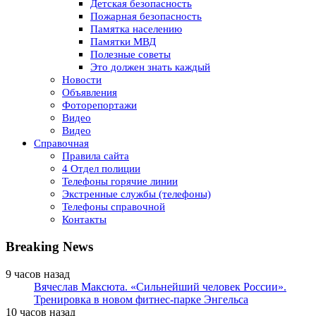
Детская безопасность
Пожарная безопасность
Памятка населению
Памятки МВД
Полезные советы
Это должен знать каждый
Новости
Объявления
Фоторепортажи
Видео
Видео
Справочная
Правила сайта
4 Отдел полиции
Телефоны горячие линии
Экстренные службы (телефоны)
Телефоны справочной
Контакты
Breaking News
9 часов назад
Вячеслав Максюта. «Сильнейший человек России».
Тренировка в новом фитнес-парке Энгельса
10 часов назад