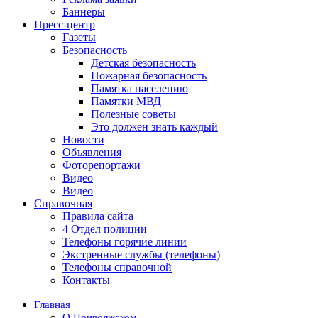
Баннеры
Пресс-центр
Газеты
Безопасность
Детская безопасность
Пожарная безопасность
Памятка населению
Памятки МВД
Полезные советы
Это должен знать каждый
Новости
Объявления
Фоторепортажи
Видео
Видео
Справочная
Правила сайта
4 Отдел полиции
Телефоны горячие линии
Экстренные службы (телефоны)
Телефоны справочной
Контакты
Главная
О Приволжском