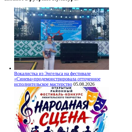
Вокалистка из Энгельса на фестивале
«Синева»продемонстрировала отточенное
исполнительское мастерство
05.08.2026