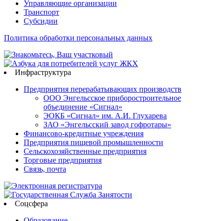
Управляющие организации
Транспорт
Субсидии
Политика обработки персональных данных
Инфраструктура
Предприятия перерабатывающих производств
ООО Энгельсское приборостроительное
объединение «Сигнал»
ЭОКБ «Сигнал» им. А.И. Глухарева
ЗАО «Энгельсский завод гофротары»
Финансово-кредитные учреждения
Предприятия пищевой промышленности
Сельскохозяйственные предприятия
Торговые предприятия
Связь, почта
Соцсфера
Образование