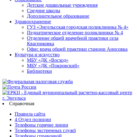
Детские дошкольные учреждения
Средние школы
Дополнительное образование
Здравоохранение
ГУЗ «Энгельсская городская поликлиника № 4»
Педиатрическое отделение поликлиники № 4
Отделение общей врачебной практики села
Квасниковка
Офис врача общей практики станции Анисовка
Культура и искусство
МБУ «ДК «Восход»
МБУ «ДК «Покровский»
Библиотеки
Справочная
Правила сайта
4 Отдел полиции
Телефоны горячие линии
Телефоны экстренных служб
Телефоны справочной