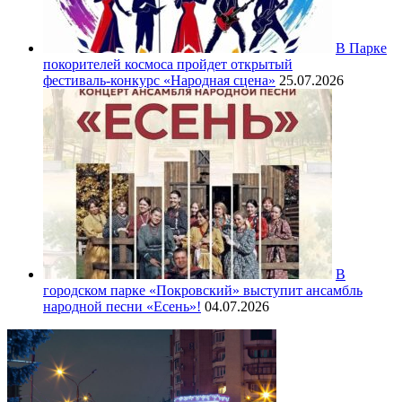
В Парке
покорителей космоса пройдет открытый
фестиваль‑конкурс «Народная сцена»
25.07.2026
В
городском парке «Покровский» выступит ансамбль
народной песни «Есень»!
04.07.2026