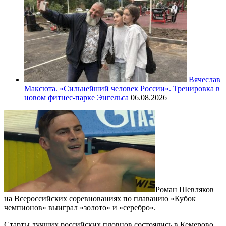
Вячеслав
Максюта. «Сильнейший человек России». Тренировка в
новом фитнес-парке Энгельса
06.08.2026
Роман Шевляков
на Всероссийских соревнованиях по плаванию «Кубок
чемпионов» выиграл «золото» и «серебро».
Старты лучших российских пловцов состоялись в Кемерово,