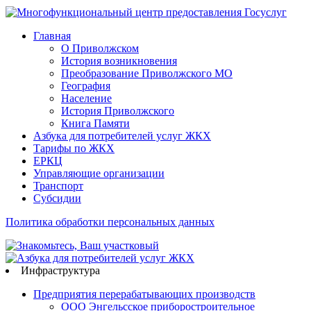
Главная
О Приволжском
История возникновения
Преобразование Приволжского МО
География
Население
История Приволжского
Книга Памяти
Азбука для потребителей услуг ЖКХ
Тарифы по ЖКХ
ЕРКЦ
Управляющие организации
Транспорт
Субсидии
Политика обработки персональных данных
Инфраструктура
Предприятия перерабатывающих производств
ООО Энгельсское приборостроительное