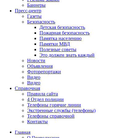
Баннеры
Пресс-центр
Газеты
Безопасность
Детская безопасность
Пожарная безопасность
Памятка населению
Памятки МВД
Полезные советы
Это должен знать каждый
Новости
Объявления
Фоторепортажи
Видео
Видео
Справочная
Правила сайта
4 Отдел полиции
Телефоны горячие линии
Экстренные службы (телефоны)
Телефоны справочной
Контакты
Главная
О Приволжском