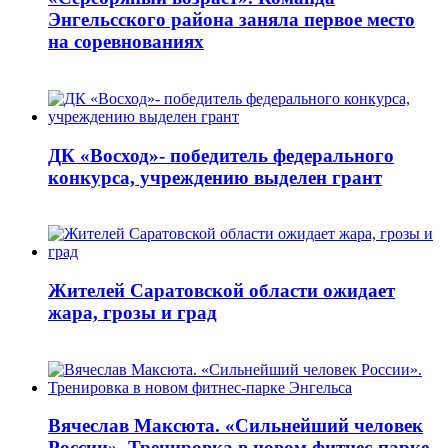
Энгельсского района заняла первое место
на соревнованиях
ДК «Восход»- победитель федерального
конкурса, учреждению выделен грант
Жителей Саратовской области ожидает
жара, грозы и град
Вячеслав Максюта. «Сильнейший человек
России». Тренировка в новом фитнес-парке