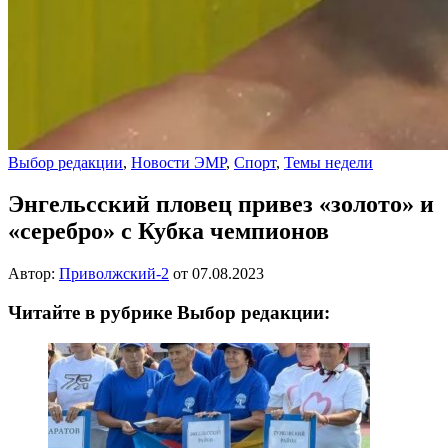
Выбор редакции
,
Новости ЭМР
,
Спорт
,
Темы недели
Энгельсский пловец привез «золото» и
«серебро» с Кубка чемпионов
Автор:
Приволжский-2
от
07.08.2023
Читайте в рубрике Выбор редакции: