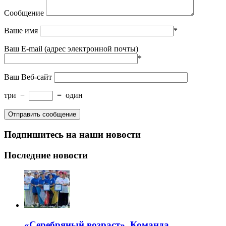
Сообщение
Ваше имя
*
Ваш E-mail (адрес электронной почты)
*
Ваш Веб-сайт
три
−
=
один
Подпишитесь на наши новости
Последние новости
«Серебряный возраст». Команда