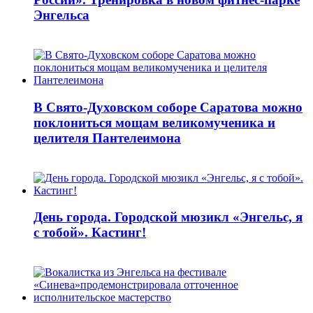
Энгельса
В Свято-Духовском соборе Саратова можно
поклониться мощам великомученика и
целителя Пантелеимона
День города. Городской мюзикл «Энгельс, я
с тобой». Кастинг!