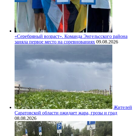
«Серебряный возраст». Команда Энгельсского района
заняла первое место на соревнованиях
09.08.2026
Жителей
Саратовской области ожидает жара, грозы и град
08.08.2026