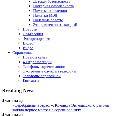
Детская безопасность
Пожарная безопасность
Памятка населению
Памятки МВД
Полезные советы
Это должен знать каждый
Новости
Объявления
Фоторепортажи
Видео
Видео
Справочная
Правила сайта
4 Отдел полиции
Телефоны горячие линии
Экстренные службы (телефоны)
Телефоны справочной
Контакты
Breaking News
4 часа назад
«Серебряный возраст». Команда Энгельсского района
заняла первое место на соревнованиях
4 часа назад