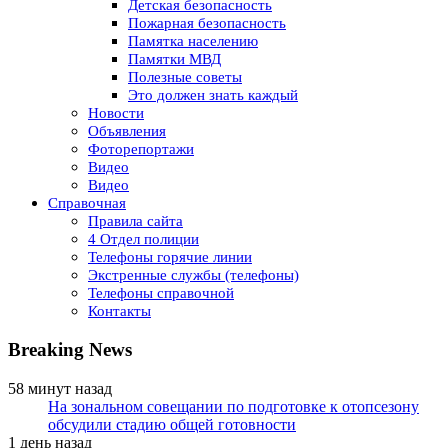
Детская безопасность
Пожарная безопасность
Памятка населению
Памятки МВД
Полезные советы
Это должен знать каждый
Новости
Объявления
Фоторепортажи
Видео
Видео
Справочная
Правила сайта
4 Отдел полиции
Телефоны горячие линии
Экстренные службы (телефоны)
Телефоны справочной
Контакты
Breaking News
58 минут назад
На зональном совещании по подготовке к отопсезону
обсудили стадию общей готовности
1 день назад