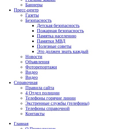
Баннеры
Пресс-центр
Газеты
Безопасность
Детская безопасность
Пожарная безопасность
Памятка населению
Памятки МВД
Полезные советы
Это должен знать каждый
Новости
Объявления
Фоторепортажи
Видео
Видео
Справочная
Правила сайта
4 Отдел полиции
Телефоны горячие линии
Экстренные службы (телефоны)
Телефоны справочной
Контакты
Главная
О Приволжском