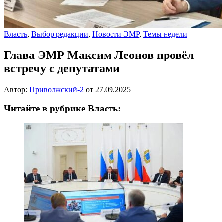
Власть
,
Выбор редакции
,
Новости ЭМР
,
Темы недели
Глава ЭМР Максим Леонов провёл
встречу с депутатами
Автор:
Приволжский-2
от
27.09.2025
Читайте в рубрике Власть: