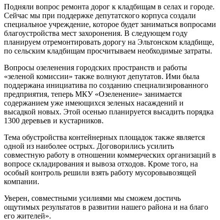
Подняли вопрос ремонта дорог к кладбищам в селах и городе.
Сейчас мы при поддержке депутатского корпуса создали
специальное учреждение, которое будет заниматься вопросами
благоустройства мест захоронения. В следующем году
планируем отремонтировать дорогу на Эльтонском кладбище,
по сельским кладбищам просчитываем необходимые затраты.
Вопросы озеленения городских пространств и работы
«зеленой комиссии» также волнуют депутатов. Ими была
поддержана инициатива по созданию специализированного
предприятия, теперь МКУ «Озеленение» занимается
содержанием уже имеющихся зеленых насаждений и
высадкой новых. Этой осенью планируется высадить порядка
1300 деревьев и кустарников.
Тема обустройства контейнерных площадок также является
одной из наиболее острых. Договорились усилить
совместную работу в отношении коммерческих организаций в
вопросе складирования и вывоза отходов. Кроме того, на
особый контроль решили взять работу мусоровывозящей
компании.
Уверен, совместными усилиями мы сможем достичь
ощутимых результатов в развитии нашего района и на благо
его жителей».