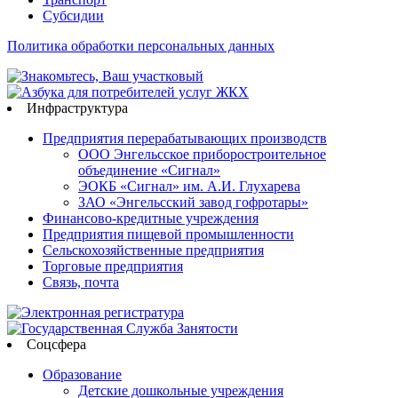
Субсидии
Политика обработки персональных данных
Инфраструктура
Предприятия перерабатывающих производств
ООО Энгельсское приборостроительное
объединение «Сигнал»
ЭОКБ «Сигнал» им. А.И. Глухарева
ЗАО «Энгельсский завод гофротары»
Финансово-кредитные учреждения
Предприятия пищевой промышленности
Сельскохозяйственные предприятия
Торговые предприятия
Связь, почта
Соцсфера
Образование
Детские дошкольные учреждения