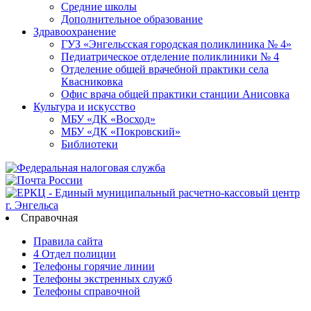
Средние школы
Дополнительное образование
Здравоохранение
ГУЗ «Энгельсская городская поликлиника № 4»
Педиатрическое отделение поликлиники № 4
Отделение общей врачебной практики села
Квасниковка
Офис врача общей практики станции Анисовка
Культура и искусство
МБУ «ДК «Восход»
МБУ «ДК «Покровский»
Библиотеки
Справочная
Правила сайта
4 Отдел полиции
Телефоны горячие линии
Телефоны экстренных служб
Телефоны справочной