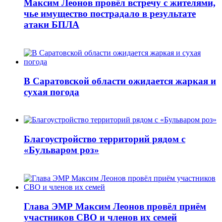
Максим Леонов провёл встречу с жителями,
чье имущество пострадало в результате
атаки БПЛА
В Саратовской области ожидается жаркая и
сухая погода
Благоустройство территорий рядом с
«Бульваром роз»
Глава ЭМР Максим Леонов провёл приём
участников СВО и членов их семей