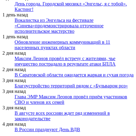
День города. Городской мюзикл «Энгельс, я с тобой».
Кастинг!
1 день назад
Вокалистка из Энгельса на фестивале
«Синева»продемонстрировала отточенное
исполнительское мастерство
1 день назад
Обновление инженерных коммуникаций в 11
населенных пунктах области
2 дня назад
Максим Леонов провёл встречу с жителями, чье
имущество пострадало в результате атаки БПЛА
2 дня назад
В Саратовской области ожидается жаркая и сухая погода
3 дня назад
Благоустройство территорий рядом с «Бульваром роз»
3 дня назад
Глава ЭМР Максим Леонов провёл приём участников
СВО и членов их семей
3 дня назад
В августе всех россиян ждет ряд изменений в
законодательстве
4 дня назад
В России празднуют День ВДВ