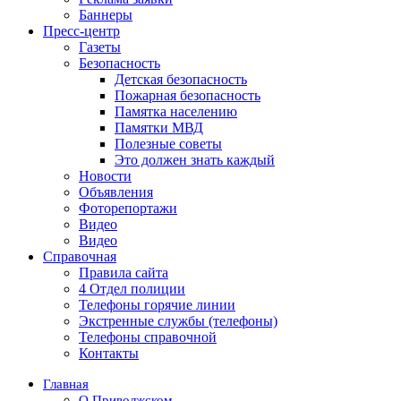
Баннеры
Пресс-центр
Газеты
Безопасность
Детская безопасность
Пожарная безопасность
Памятка населению
Памятки МВД
Полезные советы
Это должен знать каждый
Новости
Объявления
Фоторепортажи
Видео
Видео
Справочная
Правила сайта
4 Отдел полиции
Телефоны горячие линии
Экстренные службы (телефоны)
Телефоны справочной
Контакты
Главная
О Приволжском