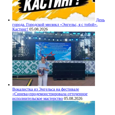
День
города. Городской мюзикл «Энгельс, я с тобой».
Кастинг!
05.08.2026
Вокалистка из Энгельса на фестивале
«Синева»продемонстрировала отточенное
исполнительское мастерство
05.08.2026