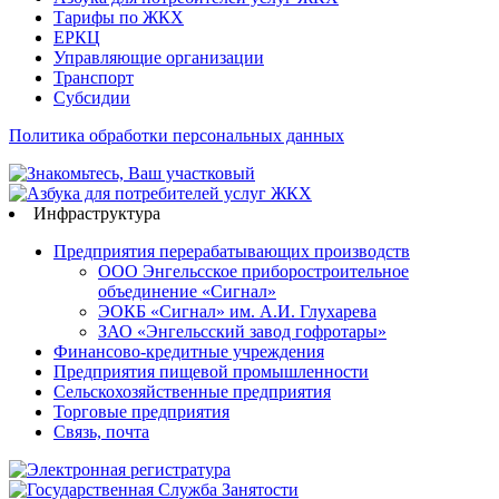
Тарифы по ЖКХ
ЕРКЦ
Управляющие организации
Транспорт
Субсидии
Политика обработки персональных данных
Инфраструктура
Предприятия перерабатывающих производств
ООО Энгельсское приборостроительное
объединение «Сигнал»
ЭОКБ «Сигнал» им. А.И. Глухарева
ЗАО «Энгельсский завод гофротары»
Финансово-кредитные учреждения
Предприятия пищевой промышленности
Сельскохозяйственные предприятия
Торговые предприятия
Связь, почта