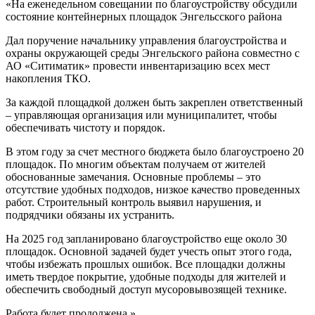
«На еженедельном совещании по благоустройству обсудили
состояние контейнерных площадок Энгельсского района
Дал поручение начальнику управления благоустройства и
охраны окружающей среды Энгельского района совместно с
АО «Ситиматик» провести инвентаризацию всех мест
накопления ТКО.
За каждой площадкой должен быть закреплен ответственный
– управляющая организация или муниципалитет, чтобы
обеспечивать чистоту и порядок.
В этом году за счет местного бюджета было благоустроено 20
площадок. По многим объектам получаем от жителей
обоснованные замечания. Основные проблемы – это
отсутствие удобных подходов, низкое качество проведенных
работ. Строительный контроль выявил нарушения, и
подрядчики обязаны их устранить.
На 2025 год запланировано благоустройство еще около 30
площадок. Основной задачей будет учесть опыт этого года,
чтобы избежать прошлых ошибок. Все площадки должны
иметь твердое покрытие, удобные подходы для жителей и
обеспечить свободный доступ мусоровывозящей технике.
Работа будет продолжена.»