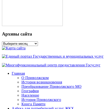
Архивы сайта
Архивы
сайта
Главная
О Приволжском
История возникновения
Преобразование Приволжского МО
География
Население
История Приволжского
Книга Памяти
Азбука для потребителей услуг ЖКХ