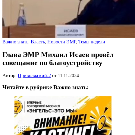
Важно знать
,
Власть
,
Новости ЭМР
,
Темы недели
Глава ЭМР Михаил Исаев провёл
совещание по благоустройству
Автор:
Приволжский-2
от
11.11.2024
Читайте в рубрике Важно знать: