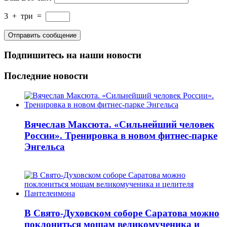
3
+
три
=
Подпишитесь на наши новости
Последние новости
Вячеслав Максюта. «Сильнейший человек
России». Тренировка в новом фитнес-парке
Энгельса
В Свято-Духовском соборе Саратова можно
поклониться мощам великомученика и