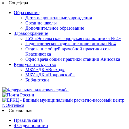
Соцсфера
Образование
Детские дошкольные учреждения
Средние школы
Дополнительное образование
Здравоохранение
ГУЗ «Энгельсская городская поликлиника № 4»
Педиатрическое отделение поликлиники № 4
Отделение общей врачебной практики села
Квасниковка
Офис врача общей практики станции Анисовка
Культура и искусство
МБУ «ДК «Восход»
МБУ «ДК «Покровский»
Библиотеки
Справочная
Правила сайта
4 Отдел полиции