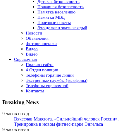
Детская безопасность
Пожарная безопасность
Памятка населению
Памятки МВД
Полезные советы
Это должен знать каждый
Новости
Объявления
Фоторепортажи
Видео
Видео
Справочная
Правила сайта
4 Отдел полиции
Телефоны горячие линии
Экстренные службы (телефоны)
Телефоны справочной
Контакты
Breaking News
9 часов назад
Вячеслав Максюта. «Сильнейший человек России».
Тренировка в новом фитнес-парке Энгельса
9 часов назад