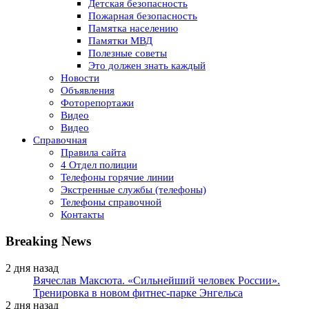
Детская безопасность
Пожарная безопасность
Памятка населению
Памятки МВД
Полезные советы
Это должен знать каждый
Новости
Объявления
Фоторепортажи
Видео
Видео
Справочная
Правила сайта
4 Отдел полиции
Телефоны горячие линии
Экстренные службы (телефоны)
Телефоны справочной
Контакты
Breaking News
2 дня назад
Вячеслав Максюта. «Сильнейший человек России».
Тренировка в новом фитнес-парке Энгельса
2 дня назад