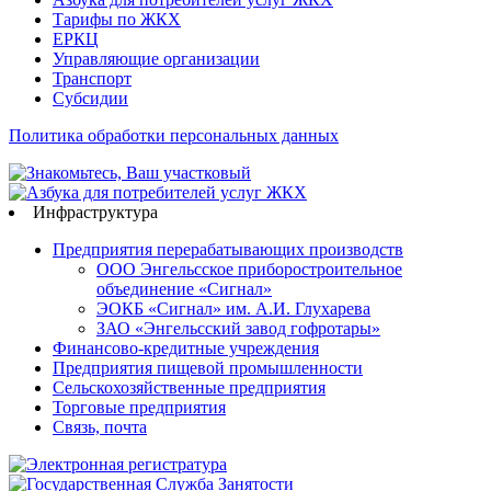
Тарифы по ЖКХ
ЕРКЦ
Управляющие организации
Транспорт
Субсидии
Политика обработки персональных данных
Инфраструктура
Предприятия перерабатывающих производств
ООО Энгельсское приборостроительное
объединение «Сигнал»
ЭОКБ «Сигнал» им. А.И. Глухарева
ЗАО «Энгельсский завод гофротары»
Финансово-кредитные учреждения
Предприятия пищевой промышленности
Сельскохозяйственные предприятия
Торговые предприятия
Связь, почта