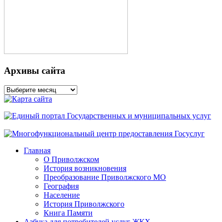
Архивы сайта
Архивы
сайта
Главная
О Приволжском
История возникновения
Преобразование Приволжского МО
География
Население
История Приволжского
Книга Памяти
Азбука для потребителей услуг ЖКХ