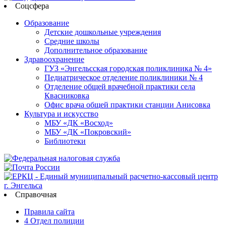
Соцсфера
Образование
Детские дошкольные учреждения
Средние школы
Дополнительное образование
Здравоохранение
ГУЗ «Энгельсская городская поликлиника № 4»
Педиатрическое отделение поликлиники № 4
Отделение общей врачебной практики села
Квасниковка
Офис врача общей практики станции Анисовка
Культура и искусство
МБУ «ДК «Восход»
МБУ «ДК «Покровский»
Библиотеки
Справочная
Правила сайта
4 Отдел полиции