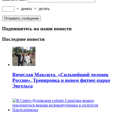
+
девять
=
десять
Подпишитесь на наши новости
Последние новости
Вячеслав Максюта. «Сильнейший человек
России». Тренировка в новом фитнес-парке
Энгельса