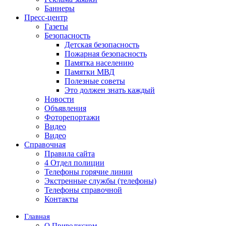
Баннеры
Пресс-центр
Газеты
Безопасность
Детская безопасность
Пожарная безопасность
Памятка населению
Памятки МВД
Полезные советы
Это должен знать каждый
Новости
Объявления
Фоторепортажи
Видео
Видео
Справочная
Правила сайта
4 Отдел полиции
Телефоны горячие линии
Экстренные службы (телефоны)
Телефоны справочной
Контакты
Главная
О Приволжском