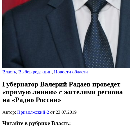
Власть
,
Выбор редакции
,
Новости области
Губернатор Валерий Радаев проведет
«прямую линию» с жителями региона
на «Радио России»
Автор:
Приволжский-2
от
23.07.2019
Читайте в рубрике Власть: