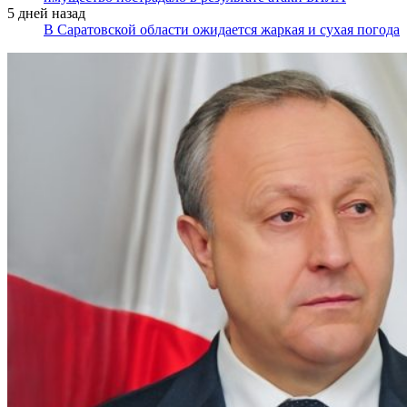
5 дней назад
В Саратовской области ожидается жаркая и сухая погода