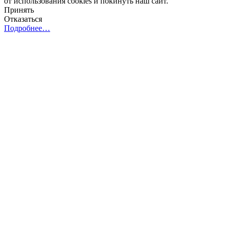
от использования cookies и покинуть наш сайт.
Принять
Отказаться
Подробнее…