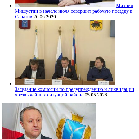
Михаил
Мишустин в начале июля совершит рабочую поездку в
Саратов
26.06.2026
Заседание комиссии по предупреждению и ликвидации
чрезвычайных ситуаций района
05.05.2026