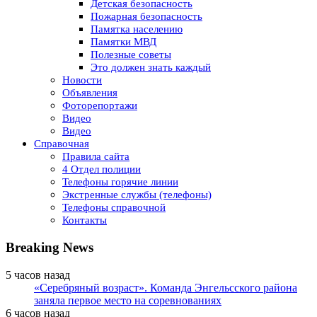
Детская безопасность
Пожарная безопасность
Памятка населению
Памятки МВД
Полезные советы
Это должен знать каждый
Новости
Объявления
Фоторепортажи
Видео
Видео
Справочная
Правила сайта
4 Отдел полиции
Телефоны горячие линии
Экстренные службы (телефоны)
Телефоны справочной
Контакты
Breaking News
5 часов назад
«Серебряный возраст». Команда Энгельсского района
заняла первое место на соревнованиях
6 часов назад