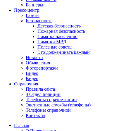
Баннеры
Пресс-центр
Газеты
Безопасность
Детская безопасность
Пожарная безопасность
Памятка населению
Памятки МВД
Полезные советы
Это должен знать каждый
Новости
Объявления
Фоторепортажи
Видео
Видео
Справочная
Правила сайта
4 Отдел полиции
Телефоны горячие линии
Экстренные службы (телефоны)
Телефоны справочной
Контакты
Главная
О Приволжском