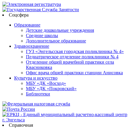
Соцсфера
Образование
Детские дошкольные учреждения
Средние школы
Дополнительное образование
Здравоохранение
ГУЗ «Энгельсская городская поликлиника № 4»
Педиатрическое отделение поликлиники № 4
Отделение общей врачебной практики села
Квасниковка
Офис врача общей практики станции Анисовка
Культура и искусство
МБУ «ДК «Восход»
МБУ «ДК «Покровский»
Библиотеки
Справочная