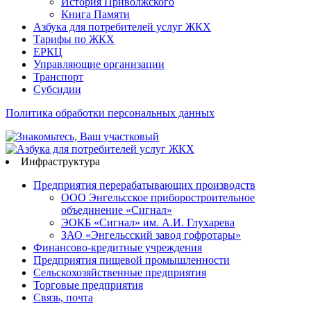
История Приволжского
Книга Памяти
Азбука для потребителей услуг ЖКХ
Тарифы по ЖКХ
ЕРКЦ
Управляющие организации
Транспорт
Субсидии
Политика обработки персональных данных
Инфраструктура
Предприятия перерабатывающих производств
ООО Энгельсское приборостроительное
объединение «Сигнал»
ЭОКБ «Сигнал» им. А.И. Глухарева
ЗАО «Энгельсский завод гофротары»
Финансово-кредитные учреждения
Предприятия пищевой промышленности
Сельскохозяйственные предприятия
Торговые предприятия
Связь, почта