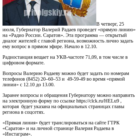
В четверг, 25
июля, Губернатор Валерий Радаев проведет «прямую линию»
на «Радио России. Саратов». Эта программа — открытый
диалог жителей с главой региона, возможность лично задать
ему вопрос в прямом эфире. Начало в 12.10.
Радиостанция вещает на УКВ-частоте 71,09, в том числе в
цифровом формате.
Вопросы Валерию Радаеву можно будет задать по номерам
телефонов (8452) 20–60–53 и 49-59-49 во время «прямой
линии» с 12.10 до 13.00.
Заранее вопросы и обращения Губернатору можно направить
на электронную форму по ссылке https://clck.ru/HELu9 ,
которая будет указана на официальных страницах главы
региона в соцсетях.
«Прямая линия» будет транслироваться на сайте ГТРК
«Саратов» и на личной странице Валерия Радаева в
«Инстаграм».