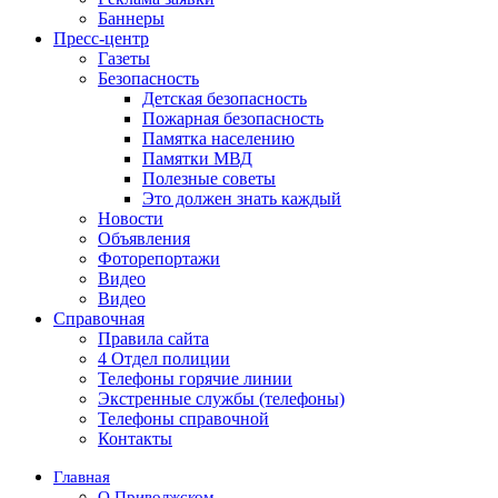
Баннеры
Пресс-центр
Газеты
Безопасность
Детская безопасность
Пожарная безопасность
Памятка населению
Памятки МВД
Полезные советы
Это должен знать каждый
Новости
Объявления
Фоторепортажи
Видео
Видео
Справочная
Правила сайта
4 Отдел полиции
Телефоны горячие линии
Экстренные службы (телефоны)
Телефоны справочной
Контакты
Главная
О Приволжском