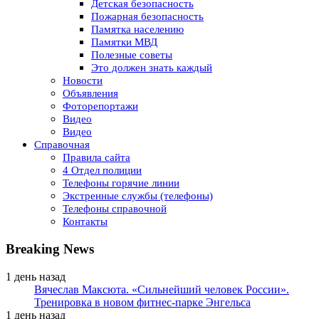
Детская безопасность
Пожарная безопасность
Памятка населению
Памятки МВД
Полезные советы
Это должен знать каждый
Новости
Объявления
Фоторепортажи
Видео
Видео
Справочная
Правила сайта
4 Отдел полиции
Телефоны горячие линии
Экстренные службы (телефоны)
Телефоны справочной
Контакты
Breaking News
1 день назад
Вячеслав Максюта. «Сильнейший человек России».
Тренировка в новом фитнес-парке Энгельса
1 день назад