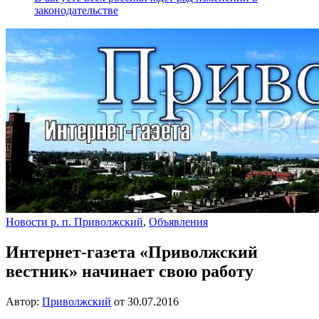
законодательстве
Новости р. п. Приволжский
,
Объявления
Интернет-газета «Приволжский
вестник» начинает свою работу
Автор:
Приволжский
от
30.07.2016