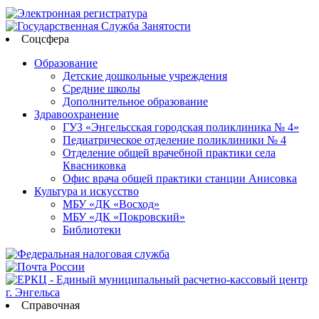
Соцсфера
Образование
Детские дошкольные учреждения
Средние школы
Дополнительное образование
Здравоохранение
ГУЗ «Энгельсская городская поликлиника № 4»
Педиатрическое отделение поликлиники № 4
Отделение общей врачебной практики села
Квасниковка
Офис врача общей практики станции Анисовка
Культура и искусство
МБУ «ДК «Восход»
МБУ «ДК «Покровский»
Библиотеки
Справочная