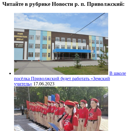
Читайте в рубрике Новости р. п. Приволжский:
В школе
посёлка Приволжский будет работать «Земский
учитель»
17.06.2023