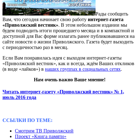
Рады сообщить
Вам, что сегодня начинает свою работу
интернет-газета
«Приволжский вестник»
. В этом небольшом издании мы
будем подводить итоги прошедшего месяца и в компактной и
доступной для Вас форме излагать ранее публиковавшиеся на
сайте новости о жизни Приволжского. Газета будет выходить
с периодичностью раз в месяц.
Если Вам понравилась идея с выходом интернет-газеты
«Приволжский вестник», как и всегда, ждём Ваших откликов
(в виде «лайков») в
наших группах в социальных сетях
.
Нам очень важно Ваше мнение!
Читать интернет-газету «Приволжский вестник» № 1,
июль 2016 года
ССЫЛКИ ПО ТЕМЕ:
Смотрим ТВ Приволжский
Проект «Книга памяти»