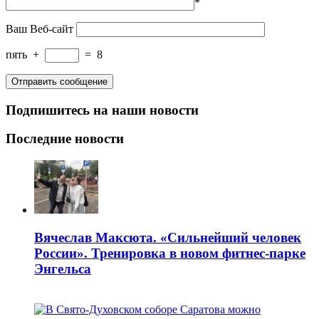
*
Ваш Веб-сайт
пять
+
=
8
Подпишитесь на наши новости
Последние новости
Вячеслав Максюта. «Сильнейший человек
России». Тренировка в новом фитнес-парке
Энгельса