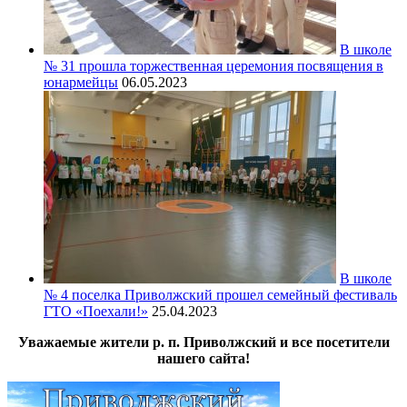
В школе
№ 31 прошла торжественная церемония посвящения в
юнармейцы
06.05.2023
В школе
№ 4 поселка Приволжский прошел семейный фестиваль
ГТО «Поехали!»
25.04.2023
Уважаемые жители р. п. Приволжский и все посетители
нашего сайта!