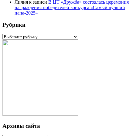
Лилия
к записи
В ЦТ «Дружба» состоялась церемония
награждения победителей конкурса «Самый лучший
папа-2025»
Рубрики
Рубрики
Архивы сайта