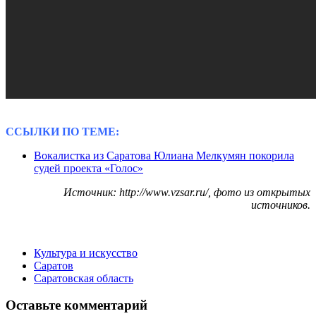
ССЫЛКИ ПО ТЕМЕ:
Вокалистка из Саратова Юлиана Мелкумян покорила
судей проекта «Голос»
Источник: http://www.vzsar.ru/, фото из открытых
источников.
Культура и искусство
Саратов
Саратовская область
Оставьте комментарий