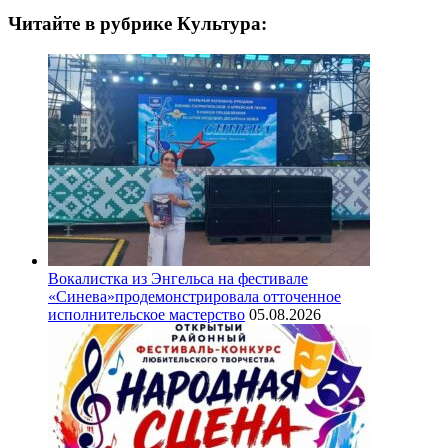
Читайте в рубрике Культура:
Вокалистка из Энгельса на фестивале
«Синева»продемонстрировала отточенное
исполнительское мастерство
05.08.2026