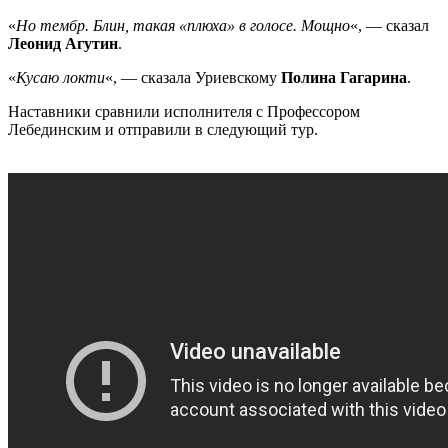
«
Но тембр. Блин, такая «плюха» в голосе. Мощно
«, — сказал
Леонид Агутин
.
«
Кусаю локти
«, — сказала Уриевскому
Полина Гагарина
.
Наставники сравнили исполнителя с Профессором
Лебединским и отправили в следующий тур.