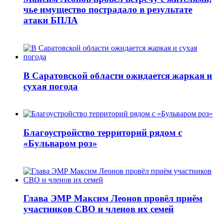
чье имущество пострадало в результате
атаки БПЛА
В Саратовской области ожидается жаркая и
сухая погода
Благоустройство территорий рядом с
«Бульваром роз»
Глава ЭМР Максим Леонов провёл приём
участников СВО и членов их семей