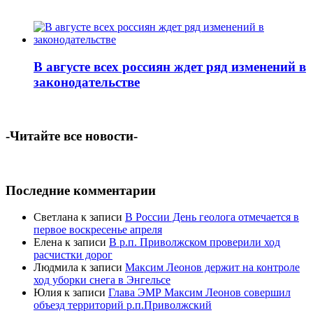
В августе всех россиян ждет ряд изменений в
законодательстве
-Читайте все новости-
Последние комментарии
Светлана
к записи
В России День геолога отмечается в
первое воскресенье апреля
Елена
к записи
В р.п. Приволжском проверили ход
расчистки дорог
Людмила
к записи
Максим Леонов держит на контроле
ход уборки снега в Энгельсе
Юлия
к записи
Глава ЭМР Максим Леонов совершил
объезд территорий р.п.Приволжский