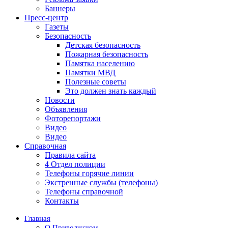
Баннеры
Пресс-центр
Газеты
Безопасность
Детская безопасность
Пожарная безопасность
Памятка населению
Памятки МВД
Полезные советы
Это должен знать каждый
Новости
Объявления
Фоторепортажи
Видео
Видео
Справочная
Правила сайта
4 Отдел полиции
Телефоны горячие линии
Экстренные службы (телефоны)
Телефоны справочной
Контакты
Главная
О Приволжском