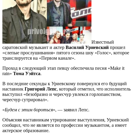
Известный
саратовский музыкант и актер
Василий Уриевский
прошел
«слепые прослушивания» пятого сезона шоу «Голос», которое
транслируется на «Первом канале».
Проход в следующий этап певцу обеспечила песня «Make it
rain»
Тома Уэйтса
.
В последние секунды к Уриевскому повернулся его будущий
наставник
Григорий Лепс
, который отметил, что исполнитель
выступил «безобразно и чересчур увлекся горлопанством,
чересчур сутрировал».
«
Будем с этим бороться
«, — заявил Лепс.
Объясняя наставникам утрирование выступления, Уриевский
сообщил, что не является по профессии музыкантом, а имеет
актерское образование.