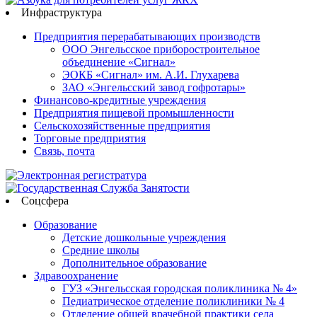
Инфраструктура
Предприятия перерабатывающих производств
ООО Энгельсское приборостроительное
объединение «Сигнал»
ЭОКБ «Сигнал» им. А.И. Глухарева
ЗАО «Энгельсский завод гофротары»
Финансово-кредитные учреждения
Предприятия пищевой промышленности
Сельскохозяйственные предприятия
Торговые предприятия
Связь, почта
Соцсфера
Образование
Детские дошкольные учреждения
Средние школы
Дополнительное образование
Здравоохранение
ГУЗ «Энгельсская городская поликлиника № 4»
Педиатрическое отделение поликлиники № 4
Отделение общей врачебной практики села