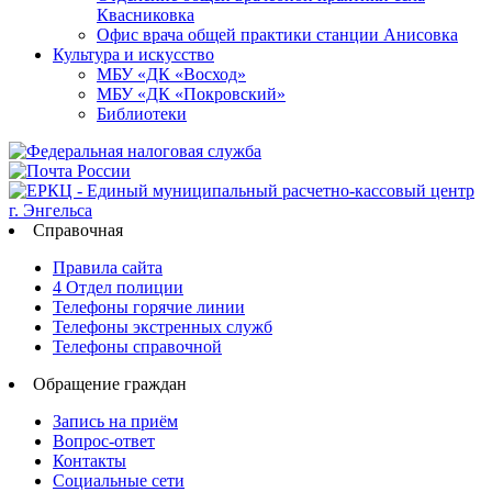
Квасниковка
Офис врача общей практики станции Анисовка
Культура и искусство
МБУ «ДК «Восход»
МБУ «ДК «Покровский»
Библиотеки
Справочная
Правила сайта
4 Отдел полиции
Телефоны горячие линии
Телефоны экстренных служб
Телефоны справочной
Обращение граждан
Запись на приём
Вопрос-ответ
Контакты
Социальные сети