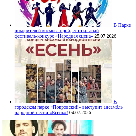
В Парке
покорителей космоса пройдет открытый
фестиваль‑конкурс «Народная сцена»
25.07.2026
В
городском парке «Покровский» выступит ансамбль
народной песни «Есень»!
04.07.2026