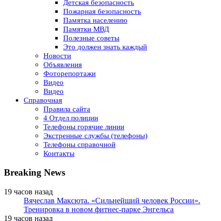
Детская безопасность
Пожарная безопасность
Памятка населению
Памятки МВД
Полезные советы
Это должен знать каждый
Новости
Объявления
Фоторепортажи
Видео
Видео
Справочная
Правила сайта
4 Отдел полиции
Телефоны горячие линии
Экстренные службы (телефоны)
Телефоны справочной
Контакты
Breaking News
19 часов назад
Вячеслав Максюта. «Сильнейший человек России».
Тренировка в новом фитнес-парке Энгельса
19 часов назад