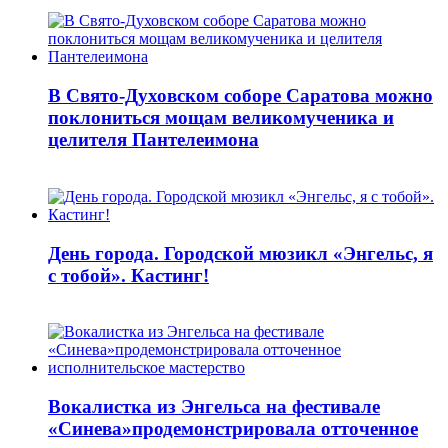
В Свято-Духовском соборе Саратова можно
поклониться мощам великомученика и
целителя Пантелеимона
День города. Городской мюзикл «Энгельс, я
с тобой». Кастинг!
Вокалистка из Энгельса на фестивале
«Синева»продемонстрировала отточенное