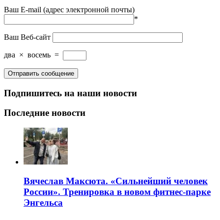
Ваш E-mail (адрес электронной почты)
*
Ваш Веб-сайт
два
×
восемь
=
Подпишитесь на наши новости
Последние новости
Вячеслав Максюта. «Сильнейший человек
России». Тренировка в новом фитнес-парке
Энгельса