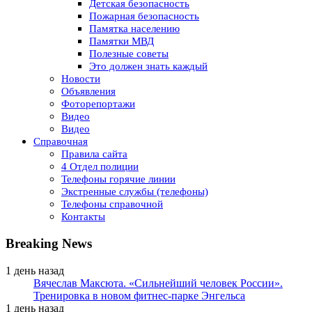
Детская безопасность
Пожарная безопасность
Памятка населению
Памятки МВД
Полезные советы
Это должен знать каждый
Новости
Объявления
Фоторепортажи
Видео
Видео
Справочная
Правила сайта
4 Отдел полиции
Телефоны горячие линии
Экстренные службы (телефоны)
Телефоны справочной
Контакты
Breaking News
1 день назад
Вячеслав Максюта. «Сильнейший человек России».
Тренировка в новом фитнес-парке Энгельса
1 день назад