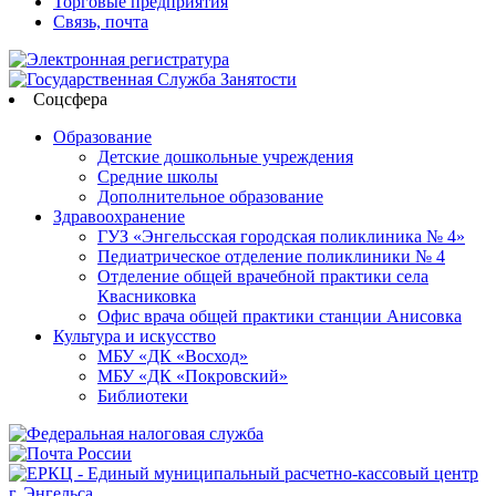
Торговые предприятия
Связь, почта
Соцсфера
Образование
Детские дошкольные учреждения
Средние школы
Дополнительное образование
Здравоохранение
ГУЗ «Энгельсская городская поликлиника № 4»
Педиатрическое отделение поликлиники № 4
Отделение общей врачебной практики села
Квасниковка
Офис врача общей практики станции Анисовка
Культура и искусство
МБУ «ДК «Восход»
МБУ «ДК «Покровский»
Библиотеки