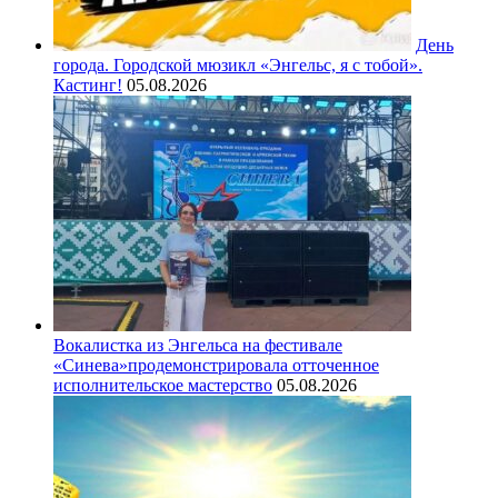
День
города. Городской мюзикл «Энгельс, я с тобой».
Кастинг!
05.08.2026
Вокалистка из Энгельса на фестивале
«Синева»продемонстрировала отточенное
исполнительское мастерство
05.08.2026