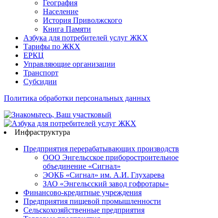
География
Население
История Приволжского
Книга Памяти
Азбука для потребителей услуг ЖКХ
Тарифы по ЖКХ
ЕРКЦ
Управляющие организации
Транспорт
Субсидии
Политика обработки персональных данных
Инфраструктура
Предприятия перерабатывающих производств
ООО Энгельсское приборостроительное
объединение «Сигнал»
ЭОКБ «Сигнал» им. А.И. Глухарева
ЗАО «Энгельсский завод гофротары»
Финансово-кредитные учреждения
Предприятия пищевой промышленности
Сельскохозяйственные предприятия