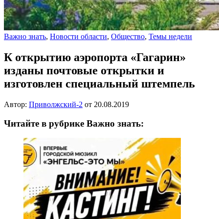
Важно знать
,
Новости области
,
Общество
,
Темы недели
К открытию аэропорта «Гагарин»
изданы почтовые открытки и
изготовлен специальный штемпель
Автор:
Приволжский-2
от
20.08.2019
Читайте в рубрике Важно знать: