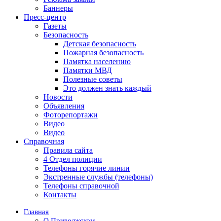
Баннеры
Пресс-центр
Газеты
Безопасность
Детская безопасность
Пожарная безопасность
Памятка населению
Памятки МВД
Полезные советы
Это должен знать каждый
Новости
Объявления
Фоторепортажи
Видео
Видео
Справочная
Правила сайта
4 Отдел полиции
Телефоны горячие линии
Экстренные службы (телефоны)
Телефоны справочной
Контакты
Главная
О Приволжском