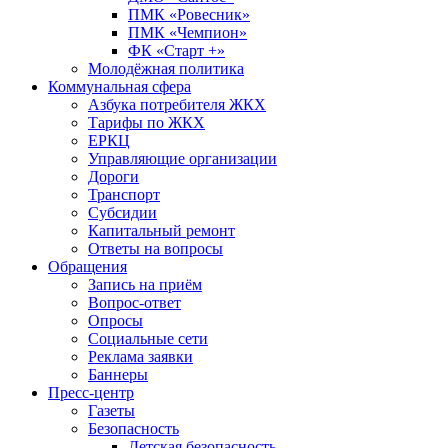
ПМК «Ровесник»
ПМК «Чемпион»
ФК «Старт +»
Молодёжная политика
Коммунальная сфера
Азбука потребителя ЖКХ
Тарифы по ЖКХ
ЕРКЦ
Управляющие организации
Дороги
Транспорт
Субсидии
Капитальный ремонт
Ответы на вопросы
Обращения
Запись на приём
Вопрос-ответ
Опросы
Социальные сети
Реклама заявки
Баннеры
Пресс-центр
Газеты
Безопасность
Детская безопасность