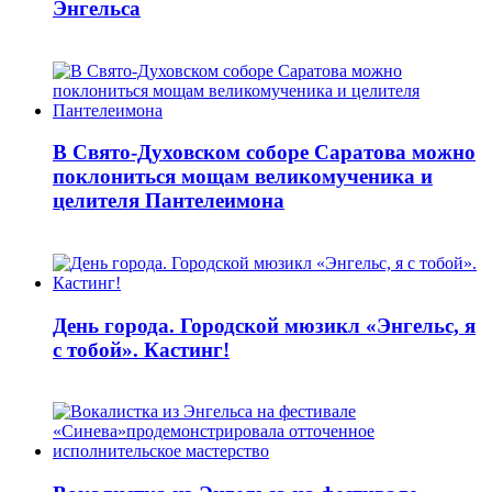
Энгельса
В Свято-Духовском соборе Саратова можно
поклониться мощам великомученика и
целителя Пантелеимона
День города. Городской мюзикл «Энгельс, я
с тобой». Кастинг!