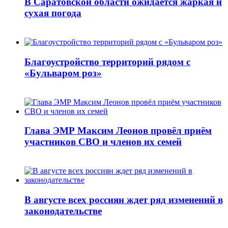
В Саратовской области ожидается жаркая и
сухая погода
Благоустройство территорий рядом с
«Бульваром роз»
Глава ЭМР Максим Леонов провёл приём
участников СВО и членов их семей
В августе всех россиян ждет ряд изменений в
законодательстве