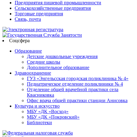
Предприятия пищевой промышленности
Сельскохозяйственные предприятия
Торговые предприятия
Связь, почта
Соцсфера
Образование
Детские дошкольные учреждения
Средние школы
Дополнительное образование
Здравоохранение
ГУЗ «Энгельсская городская поликлиника № 4»
Педиатрическое отделение поликлиники № 4
Отделение общей врачебной практики села
Квасниковка
Офис врача общей практики станции Анисовка
Культура и искусство
МБУ «ДК «Восход»
МБУ «ДК «Покровский»
Библиотеки