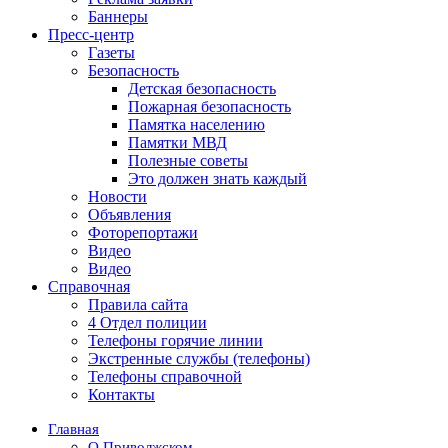
Баннеры
Пресс-центр
Газеты
Безопасность
Детская безопасность
Пожарная безопасность
Памятка населению
Памятки МВД
Полезные советы
Это должен знать каждый
Новости
Объявления
Фоторепортажи
Видео
Видео
Справочная
Правила сайта
4 Отдел полиции
Телефоны горячие линии
Экстренные службы (телефоны)
Телефоны справочной
Контакты
Главная
О Приволжском