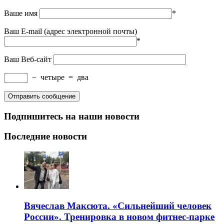
Ваше имя
*
Ваш E-mail (адрес электронной почты)
*
Ваш Веб-сайт
−
четыре
=
два
Подпишитесь на наши новости
Последние новости
Вячеслав Максюта. «Сильнейший человек
России». Тренировка в новом фитнес-парке