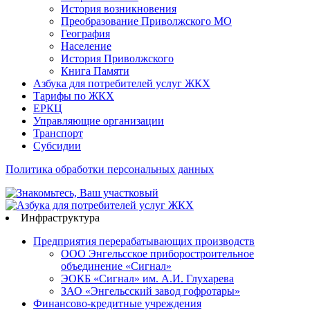
История возникновения
Преобразование Приволжского МО
География
Население
История Приволжского
Книга Памяти
Азбука для потребителей услуг ЖКХ
Тарифы по ЖКХ
ЕРКЦ
Управляющие организации
Транспорт
Субсидии
Политика обработки персональных данных
Инфраструктура
Предприятия перерабатывающих производств
ООО Энгельсское приборостроительное
объединение «Сигнал»
ЭОКБ «Сигнал» им. А.И. Глухарева
ЗАО «Энгельсский завод гофротары»
Финансово-кредитные учреждения