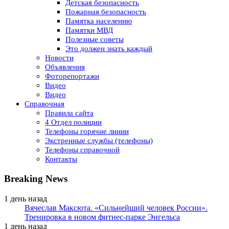
Детская безопасность
Пожарная безопасность
Памятка населению
Памятки МВД
Полезные советы
Это должен знать каждый
Новости
Объявления
Фоторепортажи
Видео
Видео
Справочная
Правила сайта
4 Отдел полиции
Телефоны горячие линии
Экстренные службы (телефоны)
Телефоны справочной
Контакты
Breaking News
1 день назад
Вячеслав Максюта. «Сильнейший человек России».
Тренировка в новом фитнес-парке Энгельса
1 день назад