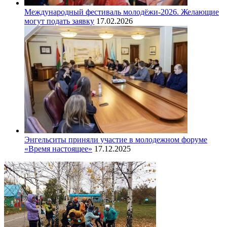
Международный фестиваль молодёжи-2026. Желающие
могут подать заявку
17.02.2026
Энгельситы приняли участие в молодежном форуме
«Время настоящее»
17.12.2025