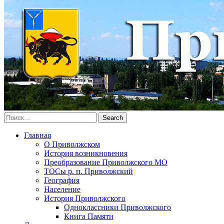
Главная
О Приволжском
История возникновения
Преобразование Приволжского МО
ТОСы р. п. Приволжский
География
Население
История Приволжского
Одноклассники Приволжского
Книга Памяти