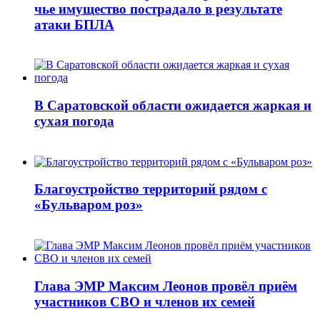
чье имущество пострадало в результате
атаки БПЛА
В Саратовской области ожидается жаркая и
сухая погода
Благоустройство территорий рядом с
«Бульваром роз»
Глава ЭМР Максим Леонов провёл приём
участников СВО и членов их семей