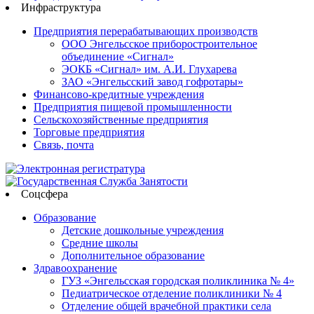
Инфраструктура
Предприятия перерабатывающих производств
ООО Энгельсское приборостроительное
объединение «Сигнал»
ЭОКБ «Сигнал» им. А.И. Глухарева
ЗАО «Энгельсский завод гофротары»
Финансово-кредитные учреждения
Предприятия пищевой промышленности
Сельскохозяйственные предприятия
Торговые предприятия
Связь, почта
Соцсфера
Образование
Детские дошкольные учреждения
Средние школы
Дополнительное образование
Здравоохранение
ГУЗ «Энгельсская городская поликлиника № 4»
Педиатрическое отделение поликлиники № 4
Отделение общей врачебной практики села