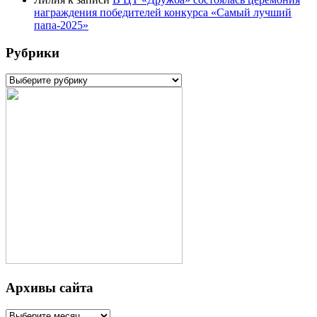
награждения победителей конкурса «Самый лучший
папа-2025»
Рубрики
Рубрики
Архивы сайта
Архивы