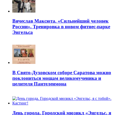
Вячеслав Максюта. «Сильнейший человек
России». Тренировка в новом фитнес-парке
Энгельса
В Свято-Духовском соборе Саратова можно
поклониться мощам великомученика и
целителя Пантелеимона
День города. Городской мюзикл «Энгельс, я