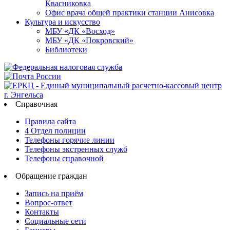
Квасниковка
Офис врача общей практики станции Анисовка
Культура и искусство
МБУ «ДК «Восход»
МБУ «ДК «Покровский»
Библиотеки
Справочная
Правила сайта
4 Отдел полиции
Телефоны горячие линии
Телефоны экстренных служб
Телефоны справочной
Обращение граждан
Запись на приём
Вопрос-ответ
Контакты
Социальные сети