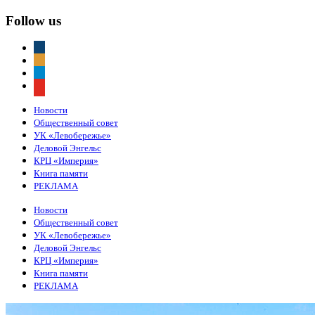
Follow us
vkontakte
odnoklassniki
telegram
youtube
Новости
Общественный совет
УК «Левобережье»
Деловой Энгельс
КРЦ «Империя»
Книга памяти
РЕКЛАМА
Новости
Общественный совет
УК «Левобережье»
Деловой Энгельс
КРЦ «Империя»
Книга памяти
РЕКЛАМА