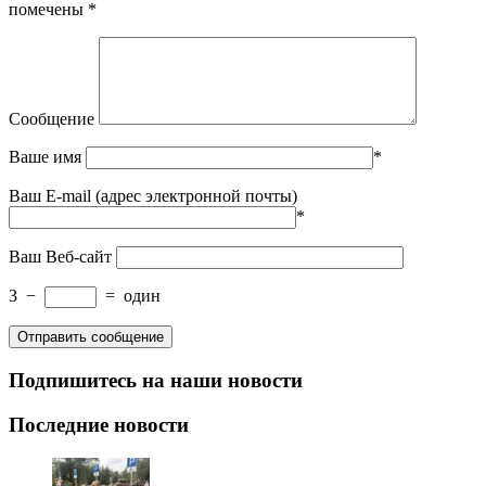
помечены
*
Сообщение
Ваше имя
*
Ваш E-mail (адрес электронной почты)
*
Ваш Веб-сайт
3
−
=
один
Подпишитесь на наши новости
Последние новости