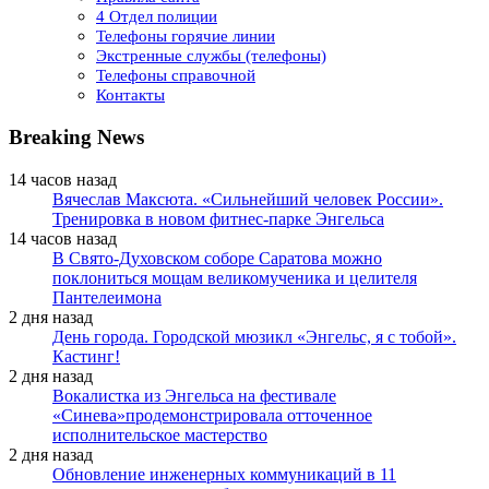
4 Отдел полиции
Телефоны горячие линии
Экстренные службы (телефоны)
Телефоны справочной
Контакты
Breaking News
14 часов назад
Вячеслав Максюта. «Сильнейший человек России».
Тренировка в новом фитнес-парке Энгельса
14 часов назад
В Свято-Духовском соборе Саратова можно
поклониться мощам великомученика и целителя
Пантелеимона
2 дня назад
День города. Городской мюзикл «Энгельс, я с тобой».
Кастинг!
2 дня назад
Вокалистка из Энгельса на фестивале
«Синева»продемонстрировала отточенное
исполнительское мастерство
2 дня назад
Обновление инженерных коммуникаций в 11