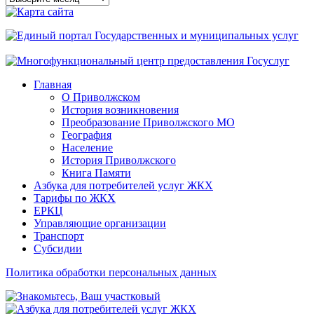
сайта
Главная
О Приволжском
История возникновения
Преобразование Приволжского МО
География
Население
История Приволжского
Книга Памяти
Азбука для потребителей услуг ЖКХ
Тарифы по ЖКХ
ЕРКЦ
Управляющие организации
Транспорт
Субсидии
Политика обработки персональных данных