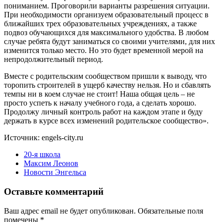
пониманием. Проговорили варианты разрешения ситуации.
При необходимости организуем образовательный процесс в
ближайших трех образовательных учреждениях, а также
подвоз обучающихся для максимального удобства. В любом
случае ребята будут заниматься со своими учителями, для них
изменится только место. Но это будет временной мерой на
непродолжительный период.
Вместе с родительским сообществом пришли к выводу, что
торопить строителей в ущерб качеству нельзя. Но и сбавлять
темпы ни в коем случае не стоит! Наша общая цель – не
просто успеть к началу учебного года, а сделать хорошо.
Продолжу личный контроль работ на каждом этапе и буду
держать в курсе всех изменений родительское сообщество».
Источник: engels-city.ru
20-я школа
Максим Леонов
Новости Энгельса
Оставьте комментарий
Ваш адрес email не будет опубликован.
Обязательные поля
помечены
*