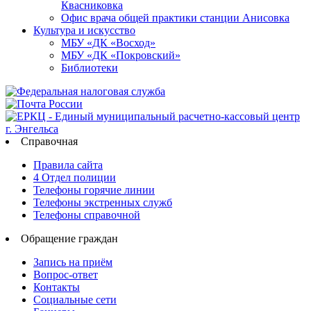
Квасниковка
Офис врача общей практики станции Анисовка
Культура и искусство
МБУ «ДК «Восход»
МБУ «ДК «Покровский»
Библиотеки
Справочная
Правила сайта
4 Отдел полиции
Телефоны горячие линии
Телефоны экстренных служб
Телефоны справочной
Обращение граждан
Запись на приём
Вопрос-ответ
Контакты
Социальные сети