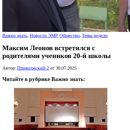
Важно знать
,
Новости ЭМР
,
Общество
,
Темы недели
Максим Леонов встретился с
родителями учеников 20-й школы
Автор:
Приволжский-2
от
30.07.2025
Читайте в рубрике Важно знать: