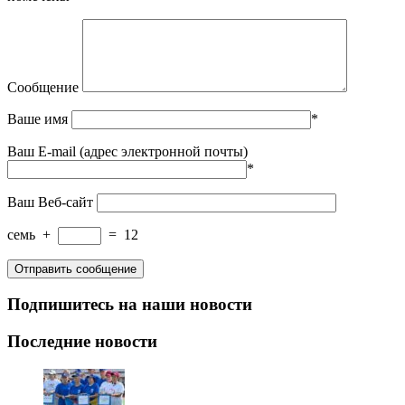
Сообщение
Ваше имя
*
Ваш E-mail (адрес электронной почты)
*
Ваш Веб-сайт
семь
+
=
12
Подпишитесь на наши новости
Последние новости