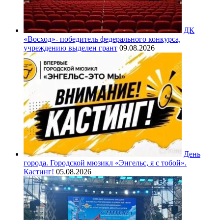
ДК
«Восход»- победитель федерального конкурса,
учреждению выделен грант
09.08.2026
День
города. Городской мюзикл «Энгельс, я с тобой».
Кастинг!
05.08.2026