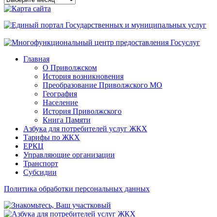
сайта
Главная
О Приволжском
История возникновения
Преобразование Приволжского МО
География
Население
История Приволжского
Книга Памяти
Азбука для потребителей услуг ЖКХ
Тарифы по ЖКХ
ЕРКЦ
Управляющие организации
Транспорт
Субсидии
Политика обработки персональных данных