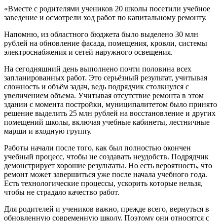
«Вместе с родителями учеников 20 школы посетили учебное
заведение и осмотрели ход работ по капитальному ремонту.
Напомню, из областного бюджета было выделено 30 млн
рублей на обновление фасада, помещения, кровли, системы
электроснабжения и сетей наружного освещения.
На сегодняшний день выполнено почти половина всех
запланированных работ. Это серьёзный результат, учитывая
сложность и объём задач, ведь подрядчик столкнулся с
увеличением объема. Учитывая отсутствие ремонта в этом
здании с момента постройки, муниципалитетом было принято
решение выделить 25 млн рублей на восстановление и других
помещений школы, включая учебные кабинеты, лестничные
марши и входную группу.
Работы начали после того, как был полностью окончен
учебный процесс, чтобы не создавать неудобств. Подрядчик
демонстрирует хорошие результаты. Но есть вероятность, что
ремонт может завершиться уже после начала учебного года.
Есть технологические процессы, ускорить которые нельзя,
чтобы не страдало качество работ.
Для родителей и учеников важно, прежде всего, вернуться в
обновленную современную школу. Поэтому они относятся с