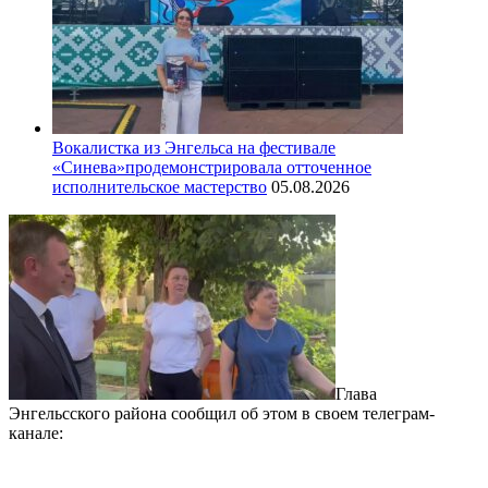
Вокалистка из Энгельса на фестивале
«Синева»продемонстрировала отточенное
исполнительское мастерство
05.08.2026
Глава
Энгельсского района сообщил об этом в своем телеграм-
канале: