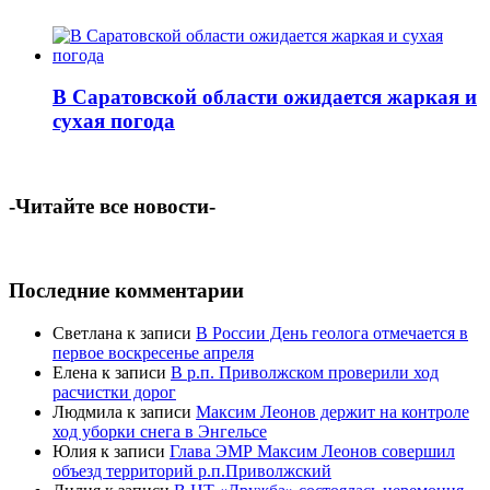
В Саратовской области ожидается жаркая и
сухая погода
-Читайте все новости-
Последние комментарии
Светлана
к записи
В России День геолога отмечается в
первое воскресенье апреля
Елена
к записи
В р.п. Приволжском проверили ход
расчистки дорог
Людмила
к записи
Максим Леонов держит на контроле
ход уборки снега в Энгельсе
Юлия
к записи
Глава ЭМР Максим Леонов совершил
объезд территорий р.п.Приволжский