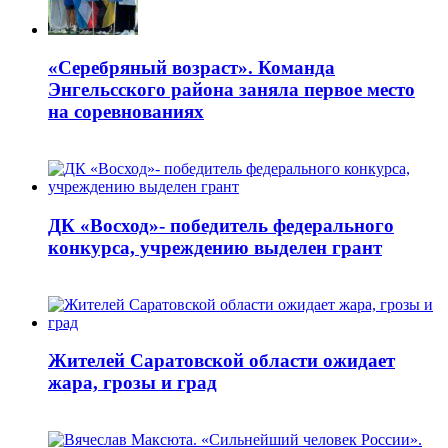
«Серебряный возраст». Команда
Энгельсского района заняла первое место
на соревнованиях
ДК «Восход»- победитель федерального
конкурса, учреждению выделен грант
Жителей Саратовской области ожидает
жара, грозы и град