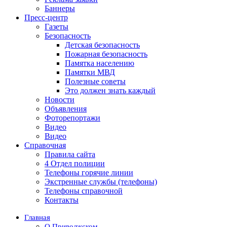
Баннеры
Пресс-центр
Газеты
Безопасность
Детская безопасность
Пожарная безопасность
Памятка населению
Памятки МВД
Полезные советы
Это должен знать каждый
Новости
Объявления
Фоторепортажи
Видео
Видео
Справочная
Правила сайта
4 Отдел полиции
Телефоны горячие линии
Экстренные службы (телефоны)
Телефоны справочной
Контакты
Главная
О Приволжском