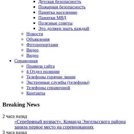
Детская безопасность
Пожарная безопасность
Памятка населению
Памятки МВД
Полезные советы
Это должен знать каждый
Новости
Объявления
Фоторепортажи
Видео
Видео
Справочная
Правила сайта
4 Отдел полиции
Телефоны горячие линии
Экстренные службы (телефоны)
Телефоны справочной
Контакты
Breaking News
2 часа назад
«Серебряный возраст». Команда Энгельсского района
заняла первое место на соревнованиях
3 часа назад