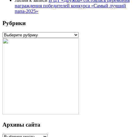
Лилия
к записи
В ЦТ «Дружба» состоялась церемония
награждения победителей конкурса «Самый лучший
папа-2025»
Рубрики
Рубрики
Архивы сайта
Архивы