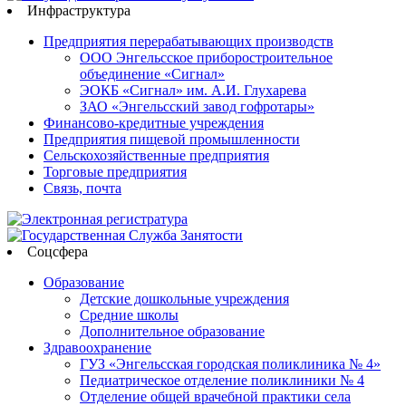
Инфраструктура
Предприятия перерабатывающих производств
ООО Энгельсское приборостроительное
объединение «Сигнал»
ЭОКБ «Сигнал» им. А.И. Глухарева
ЗАО «Энгельсский завод гофротары»
Финансово-кредитные учреждения
Предприятия пищевой промышленности
Сельскохозяйственные предприятия
Торговые предприятия
Связь, почта
Соцсфера
Образование
Детские дошкольные учреждения
Средние школы
Дополнительное образование
Здравоохранение
ГУЗ «Энгельсская городская поликлиника № 4»
Педиатрическое отделение поликлиники № 4
Отделение общей врачебной практики села