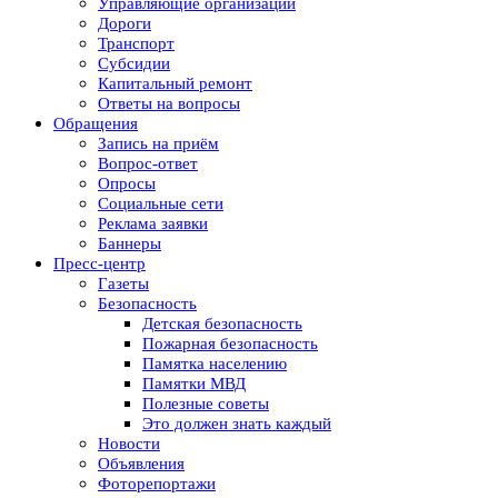
Управляющие организации
Дороги
Транспорт
Субсидии
Капитальный ремонт
Ответы на вопросы
Обращения
Запись на приём
Вопрос-ответ
Опросы
Социальные сети
Реклама заявки
Баннеры
Пресс-центр
Газеты
Безопасность
Детская безопасность
Пожарная безопасность
Памятка населению
Памятки МВД
Полезные советы
Это должен знать каждый
Новости
Объявления
Фоторепортажи