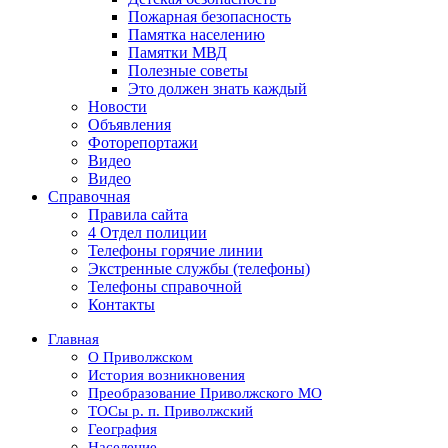
Пожарная безопасность
Памятка населению
Памятки МВД
Полезные советы
Это должен знать каждый
Новости
Объявления
Фоторепортажи
Видео
Видео
Справочная
Правила сайта
4 Отдел полиции
Телефоны горячие линии
Экстренные службы (телефоны)
Телефоны справочной
Контакты
Главная
О Приволжском
История возникновения
Преобразование Приволжского МО
ТОСы р. п. Приволжский
География
Население