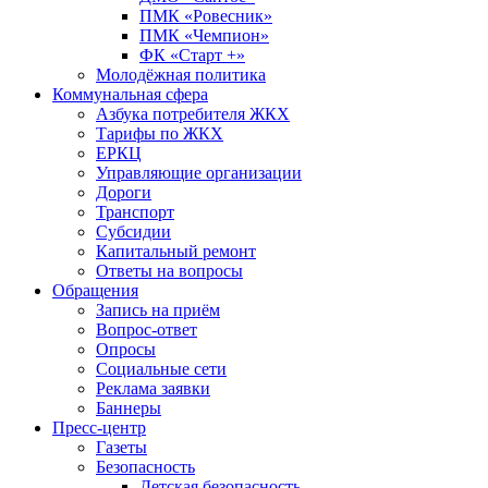
ПМК «Ровесник»
ПМК «Чемпион»
ФК «Старт +»
Молодёжная политика
Коммунальная сфера
Азбука потребителя ЖКХ
Тарифы по ЖКХ
ЕРКЦ
Управляющие организации
Дороги
Транспорт
Субсидии
Капитальный ремонт
Ответы на вопросы
Обращения
Запись на приём
Вопрос-ответ
Опросы
Социальные сети
Реклама заявки
Баннеры
Пресс-центр
Газеты
Безопасность
Детская безопасность