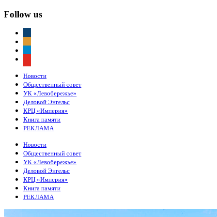
Follow us
vkontakte
odnoklassniki
telegram
youtube
Новости
Общественный совет
УК «Левобережье»
Деловой Энгельс
КРЦ «Империя»
Книга памяти
РЕКЛАМА
Новости
Общественный совет
УК «Левобережье»
Деловой Энгельс
КРЦ «Империя»
Книга памяти
РЕКЛАМА