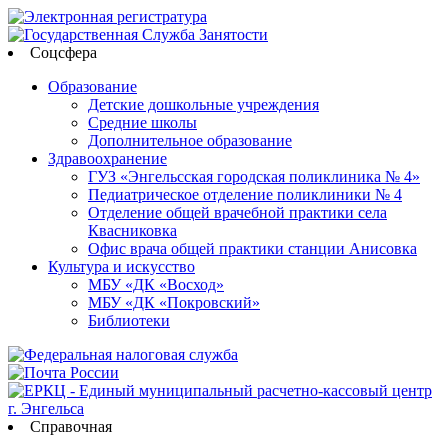
Соцсфера
Образование
Детские дошкольные учреждения
Средние школы
Дополнительное образование
Здравоохранение
ГУЗ «Энгельсская городская поликлиника № 4»
Педиатрическое отделение поликлиники № 4
Отделение общей врачебной практики села
Квасниковка
Офис врача общей практики станции Анисовка
Культура и искусство
МБУ «ДК «Восход»
МБУ «ДК «Покровский»
Библиотеки
Справочная