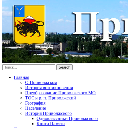
Главная
О Приволжском
История возникновения
Преобразование Приволжского МО
ТОСы р. п. Приволжский
География
Население
История Приволжского
Одноклассники Приволжского
Книга Памяти