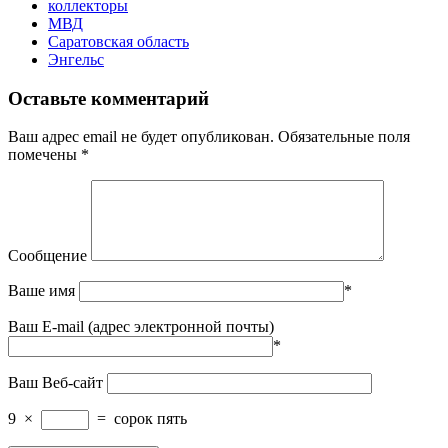
коллекторы
МВД
Саратовская область
Энгельс
Оставьте комментарий
Ваш адрес email не будет опубликован.
Обязательные поля
помечены
*
Сообщение
Ваше имя
*
Ваш E-mail (адрес электронной почты)
*
Ваш Веб-сайт
9
×
=
сорок пять