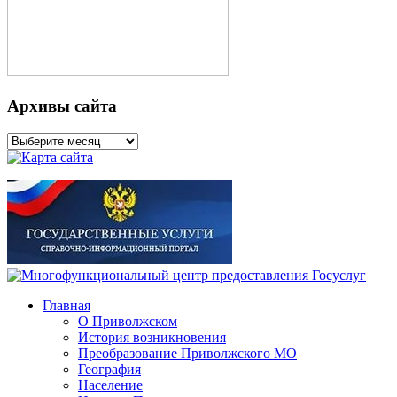
Архивы сайта
Архивы
сайта
Главная
О Приволжском
История возникновения
Преобразование Приволжского МО
География
Население