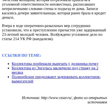
уголовной ответственности неизвестных, расписавших
неприличными словами стены и подъезд ее дома. Записи
касались дочери заявительницы, которая ранее брала в кредит
деньги.
Вчера в ходе оперативно-разыскных мер сотрудники
установили, что к преступлению причастен уже задержанный
23-летний молодой человек. Возбуждено уголовное дело по
статье 214 УК РФ (вандализм).
ССЫЛКИ ПО ТЕМЕ:
Коллекторы пообещали вырезать у должника почку
Коллектора из Энгельса заключили под стражу на 2
месяца
Полицейские продолжают задерживать коллекторов-
вымогателей
Источник: http://www.vzsar.ru/, фото из открытых
источников