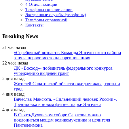
4 Отдел полиции
Телефоны горячие линии
Экстренные службы (телефоны)
Телефоны справочной
Контакты
Breaking News
21 час назад
«Серебряный возраст». Команда Энгельсского района
заняла первое место на соревнованиях
22 часа назад
ДК «Восход»- победитель федерального конкурса,
учреждению выделен грант
2 дня назад
Жителей Саратовской области ожидает жара, грозы и
град
4 дня назад
Вячеслав Максюта. «Сильнейший человек России».
Тренировка в новом фитнес-парке Энгельса
4 дня назад
В Свято-Духовском соборе Саратова можно
поклониться мощам великомученика и целителя
Пантелеимона