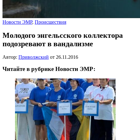
Новости ЭМР
,
Происшествия
Молодого энгельсского коллектора
подозревают в вандализме
Автор:
Приволжский
от
26.11.2016
Читайте в рубрике Новости ЭМР: