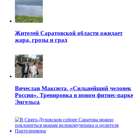
Жителей Саратовской области ожидает
жара, грозы и град
Вячеслав Максюта. «Сильнейший человек
России». Тренировка в новом фитнес-парке
Энгельса