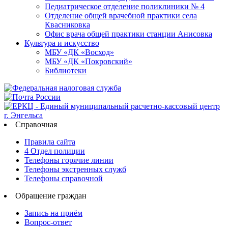
Педиатрическое отделение поликлиники № 4
Отделение общей врачебной практики села
Квасниковка
Офис врача общей практики станции Анисовка
Культура и искусство
МБУ «ДК «Восход»
МБУ «ДК «Покровский»
Библиотеки
Справочная
Правила сайта
4 Отдел полиции
Телефоны горячие линии
Телефоны экстренных служб
Телефоны справочной
Обращение граждан
Запись на приём
Вопрос-ответ