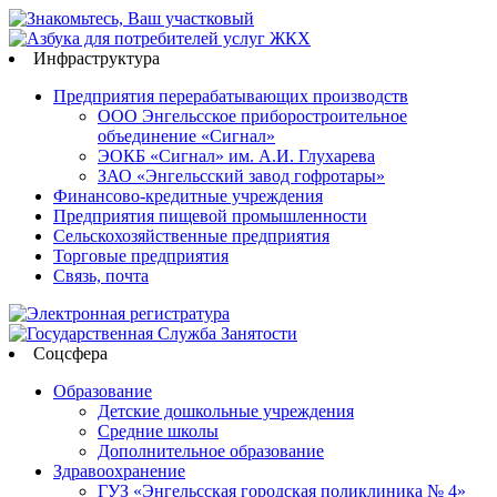
Инфраструктура
Предприятия перерабатывающих производств
ООО Энгельсское приборостроительное
объединение «Сигнал»
ЭОКБ «Сигнал» им. А.И. Глухарева
ЗАО «Энгельсский завод гофротары»
Финансово-кредитные учреждения
Предприятия пищевой промышленности
Сельскохозяйственные предприятия
Торговые предприятия
Связь, почта
Соцсфера
Образование
Детские дошкольные учреждения
Средние школы
Дополнительное образование
Здравоохранение
ГУЗ «Энгельсская городская поликлиника № 4»