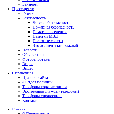
Баннеры
Пресс-центр
Газеты
Безопасность
Детская безопасность
Пожарная безопасность
Памятка населению
Памятки МВД
Полезные советы
Это должен знать каждый
Новости
Объявления
Фоторепортажи
Видео
Видео
Справочная
Правила сайта
4 Отдел полиции
Телефоны горячие линии
Экстренные службы (телефоны)
Телефоны справочной
Контакты
Главная
О Приволжском