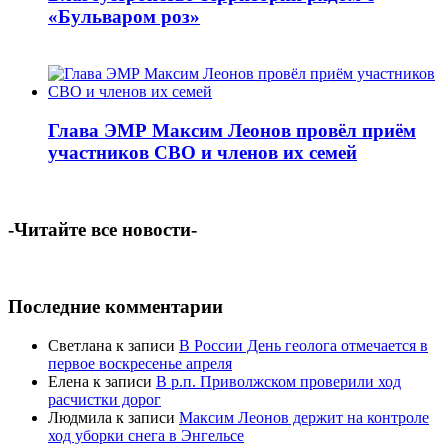
«Бульваром роз»
Глава ЭМР Максим Леонов провёл приём
участников СВО и членов их семей
-Читайте все новости-
Последние комментарии
Светлана
к записи
В России День геолога отмечается в
первое воскресенье апреля
Елена
к записи
В р.п. Приволжском проверили ход
расчистки дорог
Людмила
к записи
Максим Леонов держит на контроле
ход уборки снега в Энгельсе