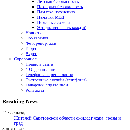
Детская безопасность
Пожарная безопасность
Памятка населению
Памятки МВД
Полезные советы
Это должен знать каждый
Новости
Объявления
Фоторепортажи
Видео
Видео
Справочная
Правила сайта
4 Отдел полиции
Телефоны горячие линии
Экстренные службы (телефоны)
Телефоны справочной
Контакты
Breaking News
21 час назад
Жителей Саратовской области ожидает жара, грозы и
град
3 дня назад