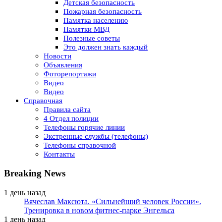
Детская безопасность
Пожарная безопасность
Памятка населению
Памятки МВД
Полезные советы
Это должен знать каждый
Новости
Объявления
Фоторепортажи
Видео
Видео
Справочная
Правила сайта
4 Отдел полиции
Телефоны горячие линии
Экстренные службы (телефоны)
Телефоны справочной
Контакты
Breaking News
1 день назад
Вячеслав Максюта. «Сильнейший человек России».
Тренировка в новом фитнес-парке Энгельса
1 день назад