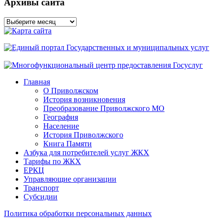
Архивы сайта
Архивы
сайта
Главная
О Приволжском
История возникновения
Преобразование Приволжского МО
География
Население
История Приволжского
Книга Памяти
Азбука для потребителей услуг ЖКХ
Тарифы по ЖКХ
ЕРКЦ
Управляющие организации
Транспорт
Субсидии
Политика обработки персональных данных