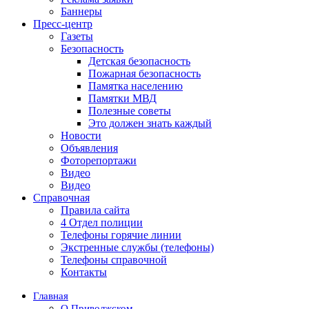
Баннеры
Пресс-центр
Газеты
Безопасность
Детская безопасность
Пожарная безопасность
Памятка населению
Памятки МВД
Полезные советы
Это должен знать каждый
Новости
Объявления
Фоторепортажи
Видео
Видео
Справочная
Правила сайта
4 Отдел полиции
Телефоны горячие линии
Экстренные службы (телефоны)
Телефоны справочной
Контакты
Главная
О Приволжском