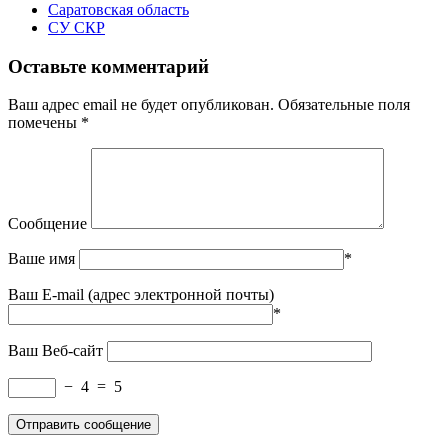
Саратовская область
СУ СКР
Оставьте комментарий
Ваш адрес email не будет опубликован.
Обязательные поля
помечены
*
Сообщение
Ваше имя
*
Ваш E-mail (адрес электронной почты)
*
Ваш Веб-сайт
−
4
=
5