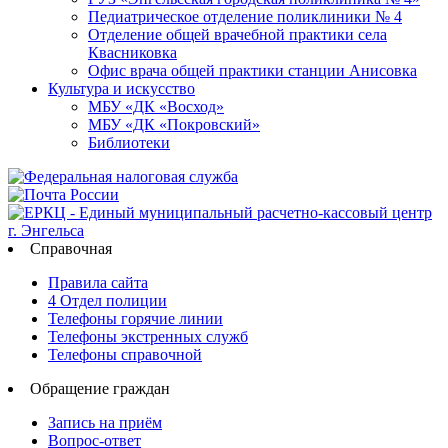
Педиатрическое отделение поликлиники № 4
Отделение общей врачебной практики села
Квасниковка
Офис врача общей практики станции Анисовка
Культура и искусство
МБУ «ДК «Восход»
МБУ «ДК «Покровский»
Библиотеки
Справочная
Правила сайта
4 Отдел полиции
Телефоны горячие линии
Телефоны экстренных служб
Телефоны справочной
Обращение граждан
Запись на приём
Вопрос-ответ