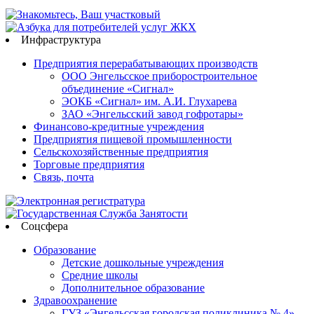
Инфраструктура
Предприятия перерабатывающих производств
ООО Энгельсское приборостроительное
объединение «Сигнал»
ЭОКБ «Сигнал» им. А.И. Глухарева
ЗАО «Энгельсский завод гофротары»
Финансово-кредитные учреждения
Предприятия пищевой промышленности
Сельскохозяйственные предприятия
Торговые предприятия
Связь, почта
Соцсфера
Образование
Детские дошкольные учреждения
Средние школы
Дополнительное образование
Здравоохранение
ГУЗ «Энгельсская городская поликлиника № 4»