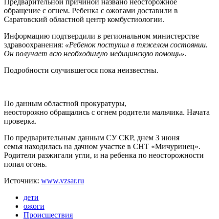
Предварительной причиной названо неосторожное
обращение с огнем. Ребенка с ожогами доставили в
Саратовский областной центр комбустиологии.
Информацию подтвердили в региональном министерстве
здравоохранения:
«Ребенок поступил в тяжелом состоянии.
Он получает всю необходимую медицинскую помощь»
.
Подробности случившегося пока неизвестны.
По данным областной прокуратуры,
неосторожно обращались с огнем родители мальчика. Начата
проверка.
По предварительным данным СУ СКР, днем 3 июня
семья находилась на дачном участке в СНТ «Мичуринец».
Родители разжигали угли, и на ребенка по неосторожности
попал огонь.
Источник:
www.vzsar.ru
дети
ожоги
Происшествия