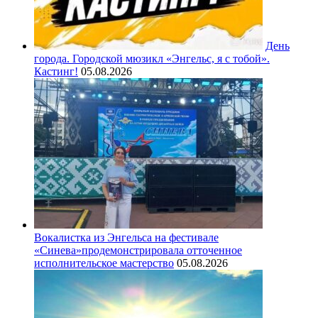
День
города. Городской мюзикл «Энгельс, я с тобой».
Кастинг!
05.08.2026
Вокалистка из Энгельса на фестивале
«Синева»продемонстрировала отточенное
исполнительское мастерство
05.08.2026