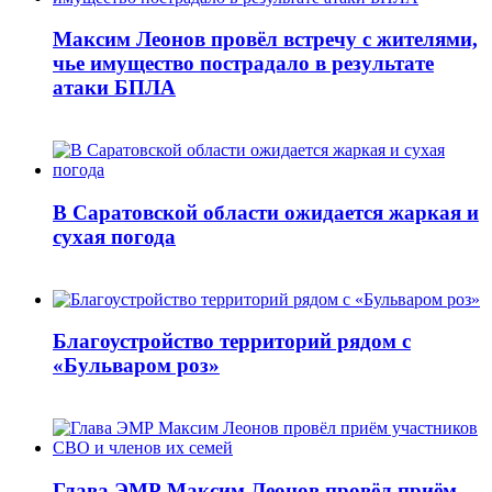
Максим Леонов провёл встречу с жителями,
чье имущество пострадало в результате
атаки БПЛА
В Саратовской области ожидается жаркая и
сухая погода
Благоустройство территорий рядом с
«Бульваром роз»
Глава ЭМР Максим Леонов провёл приём