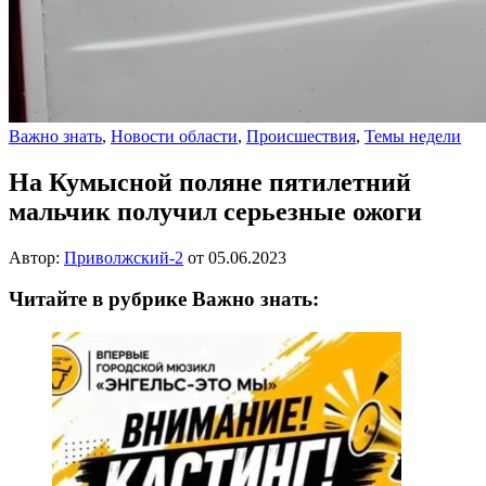
Важно знать
,
Новости области
,
Происшествия
,
Темы недели
На Кумысной поляне пятилетний
мальчик получил серьезные ожоги
Автор:
Приволжский-2
от
05.06.2023
Читайте в рубрике Важно знать: