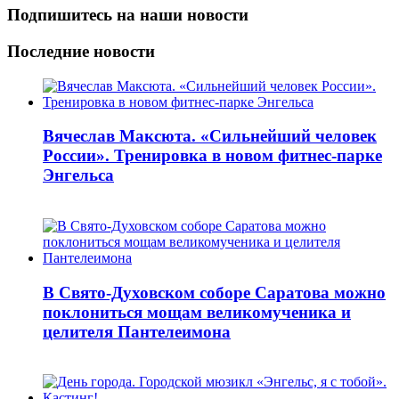
Подпишитесь на наши новости
Последние новости
Вячеслав Максюта. «Сильнейший человек
России». Тренировка в новом фитнес-парке
Энгельса
В Свято-Духовском соборе Саратова можно
поклониться мощам великомученика и
целителя Пантелеимона