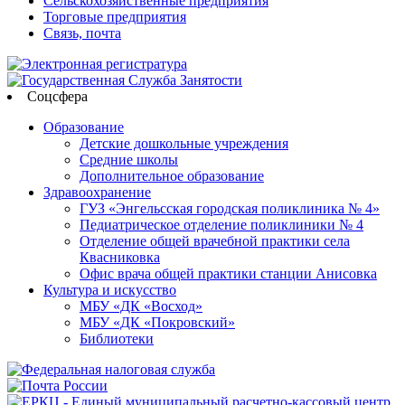
Сельскохозяйственные предприятия
Торговые предприятия
Связь, почта
Соцсфера
Образование
Детские дошкольные учреждения
Средние школы
Дополнительное образование
Здравоохранение
ГУЗ «Энгельсская городская поликлиника № 4»
Педиатрическое отделение поликлиники № 4
Отделение общей врачебной практики села
Квасниковка
Офис врача общей практики станции Анисовка
Культура и искусство
МБУ «ДК «Восход»
МБУ «ДК «Покровский»
Библиотеки