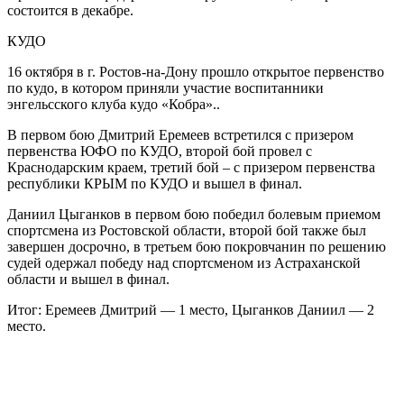
состоится в декабре.
КУДО
16 октября в г. Ростов-на-Дону прошло открытое первенство
по кудо, в котором приняли участие воспитанники
энгельсского клуба кудо «Кобра»..
В первом бою Дмитрий Еремеев встретился с призером
первенства ЮФО по КУДО, второй бой провел с
Краснодарским краем, третий бой – с призером первенства
республики КРЫМ по КУДО и вышел в финал.
Даниил Цыганков в первом бою победил болевым приемом
спортсмена из Ростовской области, второй бой также был
завершен досрочно, в третьем бою покровчанин по решению
судей одержал победу над спортсменом из Астраханской
области и вышел в финал.
Итог: Еремеев Дмитрий — 1 место, Цыганков Даниил — 2
место.