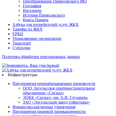
Преобразование Приволжского МО
География
Население
История Приволжского
Книга Памяти
Азбука для потребителей услуг ЖКХ
Тарифы по ЖКХ
ЕРКЦ
Управляющие организации
Транспорт
Субсидии
Политика обработки персональных данных
Инфраструктура
Предприятия перерабатывающих производств
ООО Энгельсское приборостроительное
объединение «Сигнал»
ЭОКБ «Сигнал» им. А.И. Глухарева
ЗАО «Энгельсский завод гофротары»
Финансово-кредитные учреждения
Предприятия пищевой промышленности