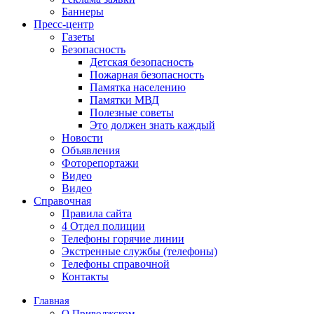
Баннеры
Пресс-центр
Газеты
Безопасность
Детская безопасность
Пожарная безопасность
Памятка населению
Памятки МВД
Полезные советы
Это должен знать каждый
Новости
Объявления
Фоторепортажи
Видео
Видео
Справочная
Правила сайта
4 Отдел полиции
Телефоны горячие линии
Экстренные службы (телефоны)
Телефоны справочной
Контакты
Главная
О Приволжском