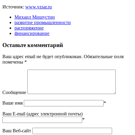
Источник:
www.vzsar.ru
Михаил Мишустин
развитие промышленности
распоряжение
финансирование
Оставьте комментарий
Ваш адрес email не будет опубликован.
Обязательные поля
помечены
*
Сообщение
Ваше имя
*
Ваш E-mail (адрес электронной почты)
*
Ваш Веб-сайт