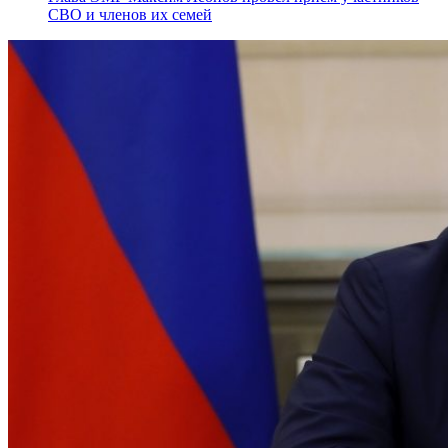
СВО и членов их семей