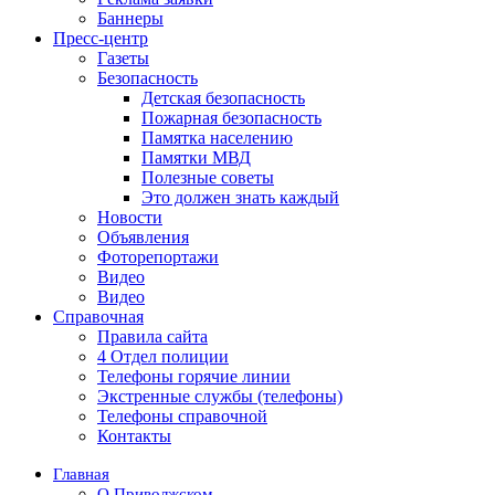
Баннеры
Пресс-центр
Газеты
Безопасность
Детская безопасность
Пожарная безопасность
Памятка населению
Памятки МВД
Полезные советы
Это должен знать каждый
Новости
Объявления
Фоторепортажи
Видео
Видео
Справочная
Правила сайта
4 Отдел полиции
Телефоны горячие линии
Экстренные службы (телефоны)
Телефоны справочной
Контакты
Главная
О Приволжском