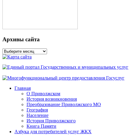
Архивы сайта
Архивы
сайта
Главная
О Приволжском
История возникновения
Преобразование Приволжского МО
География
Население
История Приволжского
Книга Памяти
Азбука для потребителей услуг ЖКХ