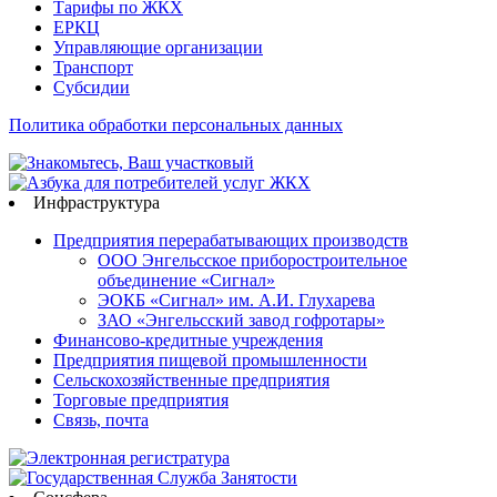
Тарифы по ЖКХ
ЕРКЦ
Управляющие организации
Транспорт
Субсидии
Политика обработки персональных данных
Инфраструктура
Предприятия перерабатывающих производств
ООО Энгельсское приборостроительное
объединение «Сигнал»
ЭОКБ «Сигнал» им. А.И. Глухарева
ЗАО «Энгельсский завод гофротары»
Финансово-кредитные учреждения
Предприятия пищевой промышленности
Сельскохозяйственные предприятия
Торговые предприятия
Связь, почта