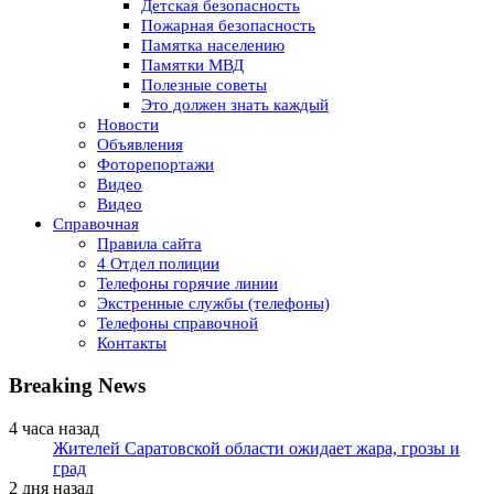
Детская безопасность
Пожарная безопасность
Памятка населению
Памятки МВД
Полезные советы
Это должен знать каждый
Новости
Объявления
Фоторепортажи
Видео
Видео
Справочная
Правила сайта
4 Отдел полиции
Телефоны горячие линии
Экстренные службы (телефоны)
Телефоны справочной
Контакты
Breaking News
4 часа назад
Жителей Саратовской области ожидает жара, грозы и
град
2 дня назад