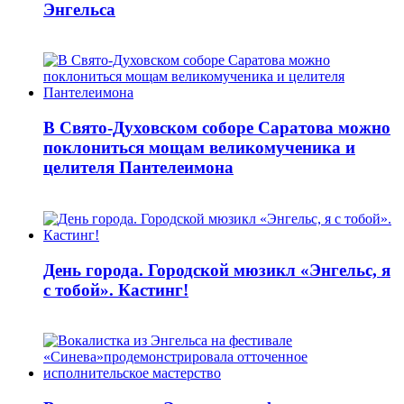
Энгельса
В Свято-Духовском соборе Саратова можно
поклониться мощам великомученика и
целителя Пантелеимона
День города. Городской мюзикл «Энгельс, я
с тобой». Кастинг!