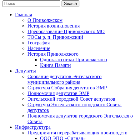
Главная
О Приволжском
История возникновения
Преобразование Приволжского МО
ТОСы р. п. Приволжский
География
Население
История Приволжского
Одноклассники Приволжского
Книга Памяти
Депутаты
Собрание депутатов Энгельсского
муниципального района
Структура Собрания депутатов ЭМР
Полномочия депутатов ЭМР
Энгельсский городской Совет депутатов
Структура Энгельсского городского Совета
депутатов
Полномочия депутатов городского Энгельсского
Совета
Инфраструктура
Предприятия перерабатывающих производств
ООО ЭПО «Сигнал»