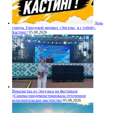
День
города. Городской мюзикл «Энгельс, я с тобой».
Кастинг!
05.08.2026
Вокалистка из Энгельса на фестивале
«Синева»продемонстрировала отточенное
исполнительское мастерство
05.08.2026