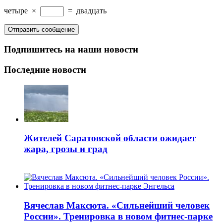
четыре
×
=
двадцать
Подпишитесь на наши новости
Последние новости
Жителей Саратовской области ожидает
жара, грозы и град
Вячеслав Максюта. «Сильнейший человек
России». Тренировка в новом фитнес-парке