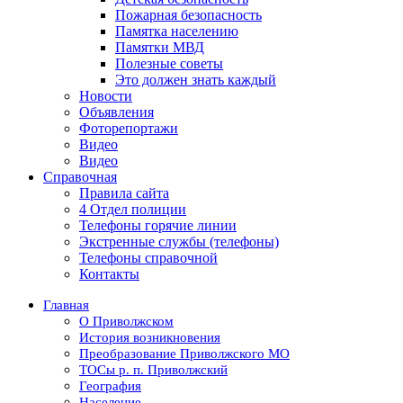
Пожарная безопасность
Памятка населению
Памятки МВД
Полезные советы
Это должен знать каждый
Новости
Объявления
Фоторепортажи
Видео
Видео
Справочная
Правила сайта
4 Отдел полиции
Телефоны горячие линии
Экстренные службы (телефоны)
Телефоны справочной
Контакты
Главная
О Приволжском
История возникновения
Преобразование Приволжского МО
ТОСы р. п. Приволжский
География
Население