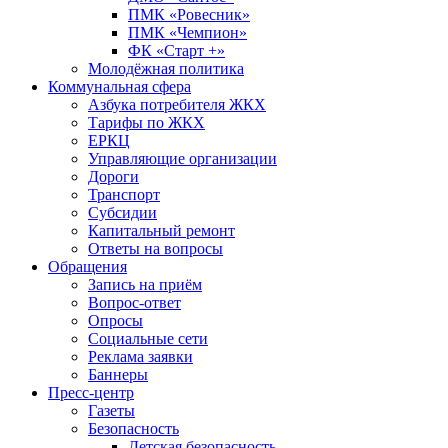
ПМК «Ровесник»
ПМК «Чемпион»
ФК «Старт +»
Молодёжная политика
Коммунальная сфера
Азбука потребителя ЖКХ
Тарифы по ЖКХ
ЕРКЦ
Управляющие организации
Дороги
Транспорт
Субсидии
Капитальный ремонт
Ответы на вопросы
Обращения
Запись на приём
Вопрос-ответ
Опросы
Социальные сети
Реклама заявки
Баннеры
Пресс-центр
Газеты
Безопасность
Детская безопасность