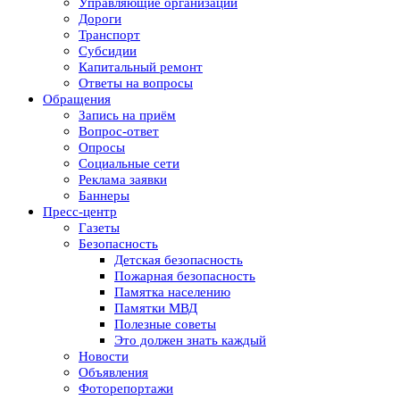
Управляющие организации
Дороги
Транспорт
Субсидии
Капитальный ремонт
Ответы на вопросы
Обращения
Запись на приём
Вопрос-ответ
Опросы
Социальные сети
Реклама заявки
Баннеры
Пресс-центр
Газеты
Безопасность
Детская безопасность
Пожарная безопасность
Памятка населению
Памятки МВД
Полезные советы
Это должен знать каждый
Новости
Объявления
Фоторепортажи