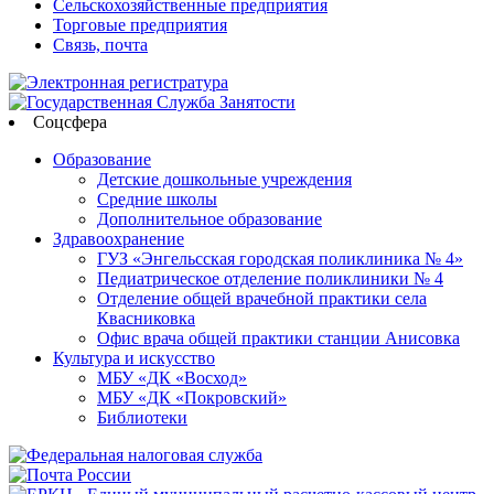
Сельскохозяйственные предприятия
Торговые предприятия
Связь, почта
Соцсфера
Образование
Детские дошкольные учреждения
Средние школы
Дополнительное образование
Здравоохранение
ГУЗ «Энгельсская городская поликлиника № 4»
Педиатрическое отделение поликлиники № 4
Отделение общей врачебной практики села
Квасниковка
Офис врача общей практики станции Анисовка
Культура и искусство
МБУ «ДК «Восход»
МБУ «ДК «Покровский»
Библиотеки