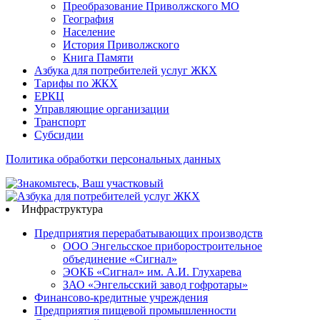
Преобразование Приволжского МО
География
Население
История Приволжского
Книга Памяти
Азбука для потребителей услуг ЖКХ
Тарифы по ЖКХ
ЕРКЦ
Управляющие организации
Транспорт
Субсидии
Политика обработки персональных данных
Инфраструктура
Предприятия перерабатывающих производств
ООО Энгельсское приборостроительное
объединение «Сигнал»
ЭОКБ «Сигнал» им. А.И. Глухарева
ЗАО «Энгельсский завод гофротары»
Финансово-кредитные учреждения
Предприятия пищевой промышленности