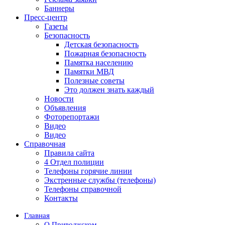
Баннеры
Пресс-центр
Газеты
Безопасность
Детская безопасность
Пожарная безопасность
Памятка населению
Памятки МВД
Полезные советы
Это должен знать каждый
Новости
Объявления
Фоторепортажи
Видео
Видео
Справочная
Правила сайта
4 Отдел полиции
Телефоны горячие линии
Экстренные службы (телефоны)
Телефоны справочной
Контакты
Главная
О Приволжском