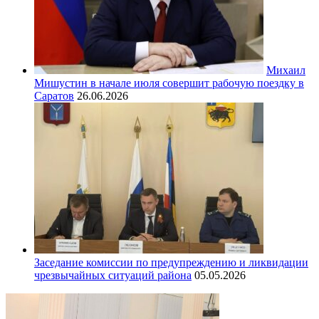
Михаил
Мишустин в начале июля совершит рабочую поездку в
Саратов
26.06.2026
Заседание комиссии по предупреждению и ликвидации
чрезвычайных ситуаций района
05.05.2026