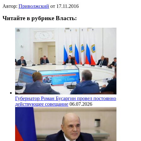
Автор:
Приволжский
от
17.11.2016
Читайте в рубрике Власть:
Губернатор Роман Бусаргин провел постоянно
действующее совещание
06.07.2026