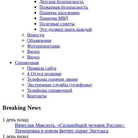
Детская безопасность
Пожарная безопасность
Памятка населению
Памятки МВД
Полезные советы
Это должен знать каждый
Новости
Объявления
Фоторепортажи
Видео
Видео
Справочная
Правила сайта
4 Отдел полиции
Телефоны горячие линии
Экстренные службы (телефоны)
Телефоны справочной
Контакты
Breaking News
1 день назад
Вячеслав Максюта. «Сильнейший человек России».
Тренировка в новом фитнес-парке Энгельса
1 день назад