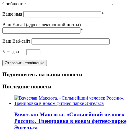
Сообщение
Ваше имя
*
Ваш E-mail (адрес электронной почты)
*
Ваш Веб-сайт
5
−
два
=
Подпишитесь на наши новости
Последние новости
Вячеслав Максюта. «Сильнейший человек
России». Тренировка в новом фитнес-парке
Энгельса