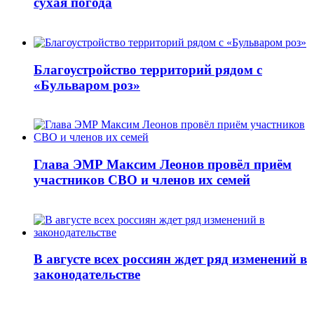
сухая погода
Благоустройство территорий рядом с
«Бульваром роз»
Глава ЭМР Максим Леонов провёл приём
участников СВО и членов их семей
В августе всех россиян ждет ряд изменений в
законодательстве