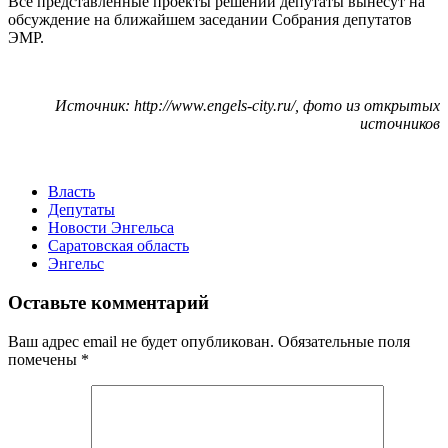
Все представленные проекты решений депутаты вынесут на
обсуждение на ближайшем заседании Собрания депутатов
ЭМР.
Источник: http://www.engels-city.ru/, фото из открытых
источников
Власть
Депутаты
Новости Энгельса
Саратовская область
Энгельс
Оставьте комментарий
Ваш адрес email не будет опубликован.
Обязательные поля
помечены
*