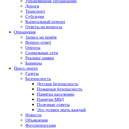
Управляющие организации
Дороги
Транспорт
Субсидии
Капитальный ремонт
Ответы на вопросы
Обращения
Запись на приём
Вопрос-ответ
Опросы
Социальные сети
Реклама заявки
Баннеры
Пресс-центр
Газеты
Безопасность
Детская безопасность
Пожарная безопасность
Памятка населению
Памятки МВД
Полезные советы
Это должен знать каждый
Новости
Объявления
Фоторепортажи