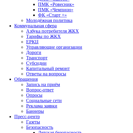
ПМК «Ровесник»
ПМК «Чемпион»
ФК «Старт +»
Молодёжная политика
Коммунальная сфера
Азбука потребителя ЖКХ
Тарифы по ЖКХ
ЕРКЦ
Управляющие организации
Дороги
Транспорт
Субсидии
Капитальный ремонт
Ответы на вопросы
Обращения
Запись на приём
Вопрос-ответ
Опросы
Социальные сети
Реклама заявки
Баннеры
Пресс-центр
Газеты
Безопасность
Детская безопасность