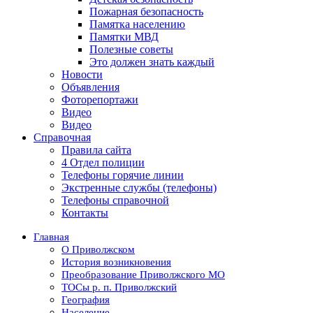
Пожарная безопасность
Памятка населению
Памятки МВД
Полезные советы
Это должен знать каждый
Новости
Объявления
Фоторепортажи
Видео
Видео
Справочная
Правила сайта
4 Отдел полиции
Телефоны горячие линии
Экстренные службы (телефоны)
Телефоны справочной
Контакты
Главная
О Приволжском
История возникновения
Преобразование Приволжского МО
ТОСы р. п. Приволжский
География
Население