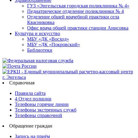
Здравоохранение
ГУЗ «Энгельсская городская поликлиника № 4»
Педиатрическое отделение поликлиники № 4
Отделение общей врачебной практики села
Квасниковка
Офис врача общей практики станции Анисовка
Культура и искусство
МБУ «ДК «Восход»
МБУ «ДК «Покровский»
Библиотеки
Справочная
Правила сайта
4 Отдел полиции
Телефоны горячие линии
Телефоны экстренных служб
Телефоны справочной
Обращение граждан
Запись на приём