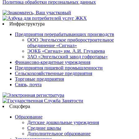
Политика обработки персональных данных
Инфраструктура
Предприятия перерабатывающих производств
ООО Энгельсское приборостроительное
объединение «Сигнал»
ЭОКБ «Сигнал» им. А.И. Глухарева
ЗАО «Энгельсский завод гофротары»
Финансово-кредитные учреждения
Предприятия пищевой промышленности
Сельскохозяйственные предприятия
Торговые предприятия
Связь, почта
Соцсфера
Образование
Детские дошкольные учреждения
Средние школы
Дополнительное образование