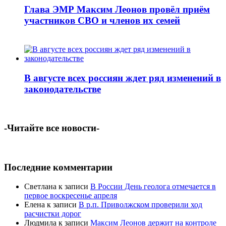
Глава ЭМР Максим Леонов провёл приём
участников СВО и членов их семей
В августе всех россиян ждет ряд изменений в
законодательстве
-Читайте все новости-
Последние комментарии
Светлана
к записи
В России День геолога отмечается в
первое воскресенье апреля
Елена
к записи
В р.п. Приволжском проверили ход
расчистки дорог
Людмила
к записи
Максим Леонов держит на контроле