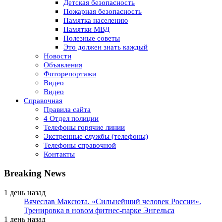
Детская безопасность
Пожарная безопасность
Памятка населению
Памятки МВД
Полезные советы
Это должен знать каждый
Новости
Объявления
Фоторепортажи
Видео
Видео
Справочная
Правила сайта
4 Отдел полиции
Телефоны горячие линии
Экстренные службы (телефоны)
Телефоны справочной
Контакты
Breaking News
1 день назад
Вячеслав Максюта. «Сильнейший человек России».
Тренировка в новом фитнес-парке Энгельса
1 день назад