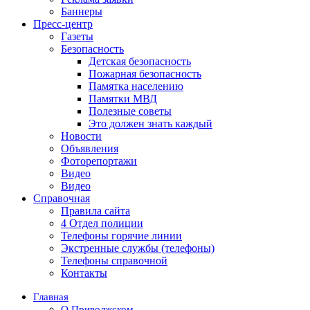
Баннеры
Пресс-центр
Газеты
Безопасность
Детская безопасность
Пожарная безопасность
Памятка населению
Памятки МВД
Полезные советы
Это должен знать каждый
Новости
Объявления
Фоторепортажи
Видео
Видео
Справочная
Правила сайта
4 Отдел полиции
Телефоны горячие линии
Экстренные службы (телефоны)
Телефоны справочной
Контакты
Главная
О Приволжском