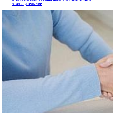
законодательстве