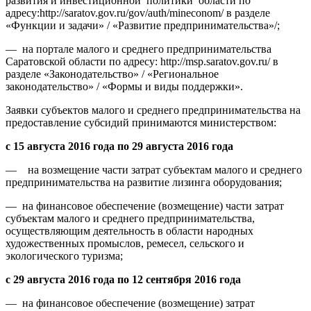
развития и инвестиционной политики области по
адресу:http://saratov.gov.ru/gov/auth/mineconom/ в разделе
«Функции и задачи» / «Развитие предпринимательства»/;
— на портале малого и среднего предпринимательства
Саратовской области по адресу: http://msp.saratov.gov.ru/ в
разделе «Законодательство» / «Региональное
законодательство» / «Формы и виды поддержки».
Заявки субъектов малого и среднего предпринимательства на
предоставление субсидий принимаются министерством:
с 15 августа 2016 года по 29 августа 2016 года
— на возмещение части затрат субъектам малого и среднего
предпринимательства на развитие лизинга оборудования;
— на финансовое обеспечение (возмещение) части затрат
субъектам малого и среднего предпринимательства,
осуществляющим деятельность в области народных
художественных промыслов, ремесел, сельского и
экологического туризма;
с 29 августа 2016 года по 12 сентября 2016 года
— на финансовое обеспечение (возмещение) затрат