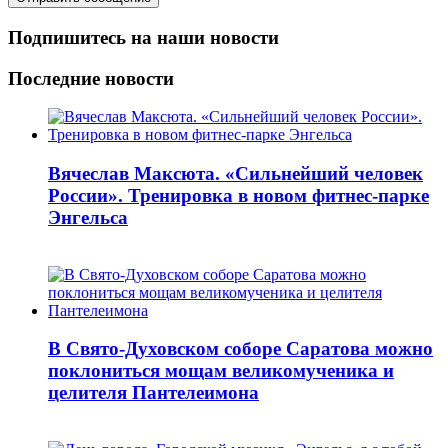
Подпишитесь на наши новости
Последние новости
Вячеслав Максюта. «Сильнейший человек
России». Тренировка в новом фитнес-парке
Энгельса
В Свято-Духовском соборе Саратова можно
поклониться мощам великомученика и
целителя Пантелеимона