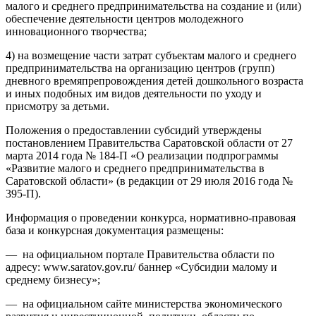
малого и среднего предпринимательства на создание и (или)
обеспечение деятельности центров молодежного
инновационного творчества;
4) на возмещение части затрат субъектам малого и среднего
предпринимательства на организацию центров (групп)
дневного времяпрепровождения детей дошкольного возраста
и иных подобных им видов деятельности по уходу и
присмотру за детьми.
Положения о предоставлении субсидий утверждены
постановлением Правительства Саратовской области от 27
марта 2014 года № 184-П «О реализации подпрограммы
«Развитие малого и среднего предпринимательства в
Саратовской области» (в редакции от 29 июля 2016 года №
395-П).
Информация о проведении конкурса, нормативно-правовая
база и конкурсная документация размещены:
— на официальном портале Правительства области по
адресу: www.saratov.gov.ru/ баннер «Субсидии малому и
среднему бизнесу»;
— на официальном сайте министерства экономического