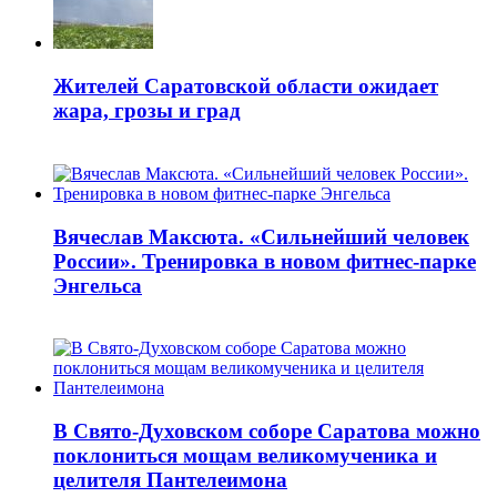
Жителей Саратовской области ожидает
жара, грозы и град
Вячеслав Максюта. «Сильнейший человек
России». Тренировка в новом фитнес-парке
Энгельса
В Свято-Духовском соборе Саратова можно
поклониться мощам великомученика и
целителя Пантелеимона