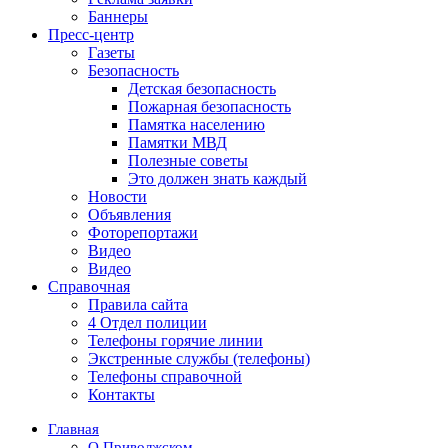
Баннеры
Пресс-центр
Газеты
Безопасность
Детская безопасность
Пожарная безопасность
Памятка населению
Памятки МВД
Полезные советы
Это должен знать каждый
Новости
Объявления
Фоторепортажи
Видео
Видео
Справочная
Правила сайта
4 Отдел полиции
Телефоны горячие линии
Экстренные службы (телефоны)
Телефоны справочной
Контакты
Главная
О Приволжском