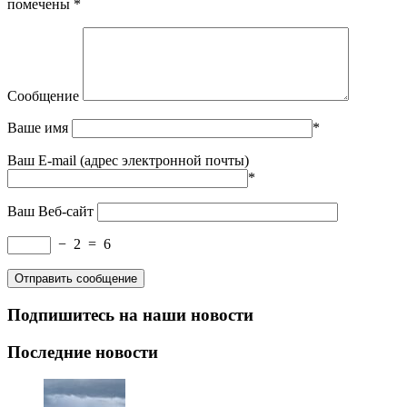
помечены
*
Сообщение
Ваше имя
*
Ваш E-mail (адрес электронной почты)
*
Ваш Веб-сайт
−
2
=
6
Подпишитесь на наши новости
Последние новости