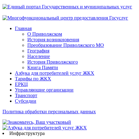
Главная
О Приволжском
История возникновения
Преобразование Приволжского МО
География
Население
История Приволжского
Книга Памяти
Азбука для потребителей услуг ЖКХ
Тарифы по ЖКХ
ЕРКЦ
Управляющие организации
Транспорт
Субсидии
Политика обработки персональных данных
Инфраструктура