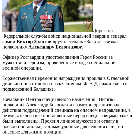
Директор
Федеральной службы войск национальной гвардии генерал
армии
Виктор Золотов
вручил медаль «Золотая звезда»
полковнику
Александру Белоглазову
.
Офицер Росгвардии удостоен звания Героя России за
мужество и героизм, проявленные в ходе специальной
военной операции.
Торжественная церемония награждения прошла в Отдельной
дивизии оперативного назначения им. Ф.Э. Дзержинского в
подмосковной Балашихе.
Начальник Центра специального назначения «Витязь»
полковник Александр Белоглазов грамотно организовал
действия подразделений спецназа на опасном направлении, в
результате чего все поставленные перед спецназовцами задачи
были выполнены. Проявил личное мужество и отвагу в
боевой обстановке, занимая удобные для ведения огня, но
опасные для жизни позиции.