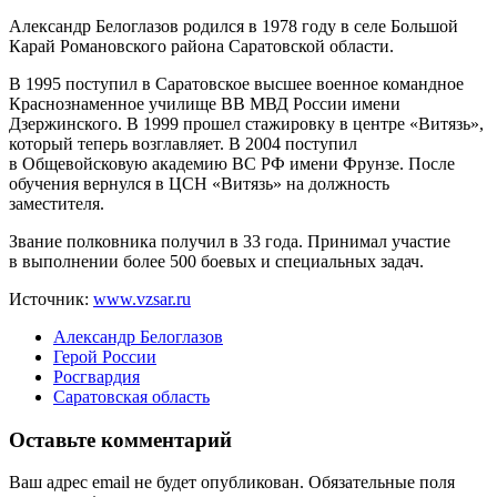
Александр Белоглазов родился в 1978 году в селе Большой
Карай Романовского района Саратовской области.
В 1995 поступил в Саратовское высшее военное командное
Краснознаменное училище ВВ МВД России имени
Дзержинского. В 1999 прошел стажировку в центре «Витязь»,
который теперь возглавляет. В 2004 поступил
в Общевойсковую академию ВС РФ имени Фрунзе. После
обучения вернулся в ЦСН «Витязь» на должность
заместителя.
Звание полковника получил в 33 года. Принимал участие
в выполнении более 500 боевых и специальных задач.
Источник:
www.vzsar.ru
Александр Белоглазов
Герой России
Росгвардия
Саратовская область
Оставьте комментарий
Ваш адрес email не будет опубликован.
Обязательные поля