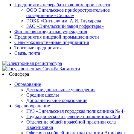
Предприятия перерабатывающих производств
ООО Энгельсское приборостроительное
объединение «Сигнал»
ЭОКБ «Сигнал» им. А.И. Глухарева
ЗАО «Энгельсский завод гофротары»
Финансово-кредитные учреждения
Предприятия пищевой промышленности
Сельскохозяйственные предприятия
Торговые предприятия
Связь, почта
Соцсфера
Образование
Детские дошкольные учреждения
Средние школы
Дополнительное образование
Здравоохранение
ГУЗ «Энгельсская городская поликлиника № 4»
Педиатрическое отделение поликлиники № 4
Отделение общей врачебной практики села
Квасниковка
Офис врача общей практики станции Анисовка