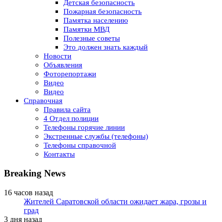
Детская безопасность
Пожарная безопасность
Памятка населению
Памятки МВД
Полезные советы
Это должен знать каждый
Новости
Объявления
Фоторепортажи
Видео
Видео
Справочная
Правила сайта
4 Отдел полиции
Телефоны горячие линии
Экстренные службы (телефоны)
Телефоны справочной
Контакты
Breaking News
16 часов назад
Жителей Саратовской области ожидает жара, грозы и
град
3 дня назад