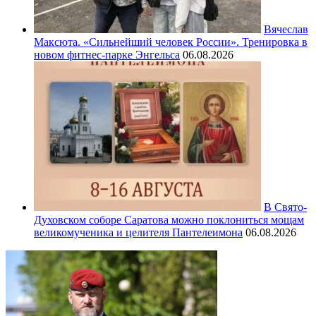
Вячеслав
Максюта. «Сильнейший человек России». Тренировка в
новом фитнес-парке Энгельса
06.08.2026
В Свято-
Духовском соборе Саратова можно поклониться мощам
великомученика и целителя Пантелеимона
06.08.2026