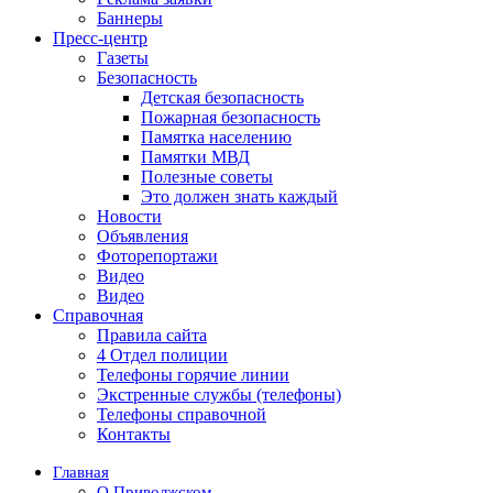
Баннеры
Пресс-центр
Газеты
Безопасность
Детская безопасность
Пожарная безопасность
Памятка населению
Памятки МВД
Полезные советы
Это должен знать каждый
Новости
Объявления
Фоторепортажи
Видео
Видео
Справочная
Правила сайта
4 Отдел полиции
Телефоны горячие линии
Экстренные службы (телефоны)
Телефоны справочной
Контакты
Главная
О Приволжском