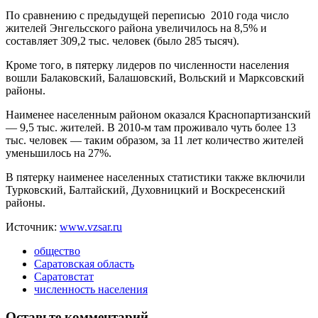
По сравнению с предыдущей переписью 2010 года число
жителей Энгельсского района увеличилось на 8,5% и
составляет 309,2 тыс. человек (было 285 тысяч).
Кроме того, в пятерку лидеров по численности населения
вошли Балаковский, Балашовский, Вольский и Марксовский
районы.
Наименее населенным районом оказался Краснопартизанский
— 9,5 тыс. жителей. В 2010-м там проживало чуть более 13
тыс. человек — таким образом, за 11 лет количество жителей
уменьшилось на 27%.
В пятерку наименее населенных статистики также включили
Турковский, Балтайский, Духовницкий и Воскресенский
районы.
Источник:
www.vzsar.ru
общество
Саратовская область
Саратовстат
численность населения
Оставьте комментарий