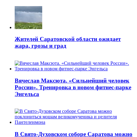
Жителей Саратовской области ожидает
жара, грозы и град
Вячеслав Максюта. «Сильнейший человек
России». Тренировка в новом фитнес-парке
Энгельса
В Свято-Духовском соборе Саратова можно