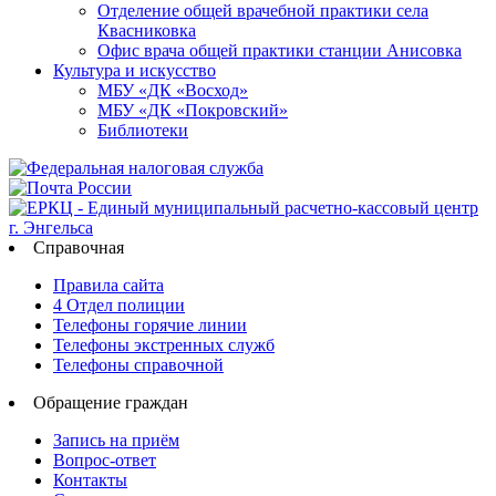
Отделение общей врачебной практики села
Квасниковка
Офис врача общей практики станции Анисовка
Культура и искусство
МБУ «ДК «Восход»
МБУ «ДК «Покровский»
Библиотеки
Справочная
Правила сайта
4 Отдел полиции
Телефоны горячие линии
Телефоны экстренных служб
Телефоны справочной
Обращение граждан
Запись на приём
Вопрос-ответ
Контакты