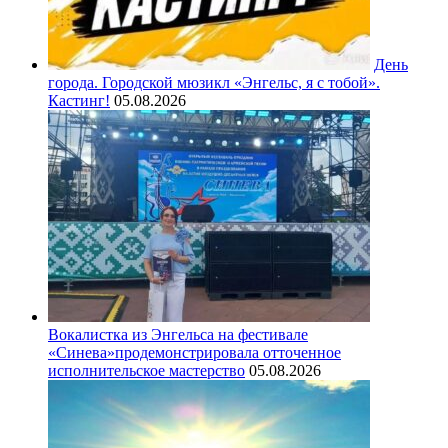
День
города. Городской мюзикл «Энгельс, я с тобой».
Кастинг!
05.08.2026
Вокалистка из Энгельса на фестивале
«Синева»продемонстрировала отточенное
исполнительское мастерство
05.08.2026