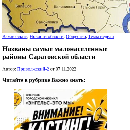
Важно знать
,
Новости области
,
Общество
,
Темы недели
Названы самые малонаселенные
районы Саратовской области
Автор:
Приволжский-2
от
07.11.2022
Читайте в рубрике Важно знать: