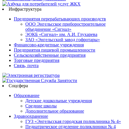
Инфраструктура
Предприятия перерабатывающих производств
ООО Энгельсское приборостроительное
объединение «Сигнал»
ЭОКБ «Сигнал» им. А.И. Глухарева
ЗАО «Энгельсский завод гофротары»
Финансово-кредитные учреждения
Предприятия пищевой промышленности
Сельскохозяйственные предприятия
Торговые предприятия
Связь, почта
Соцсфера
Образование
Детские дошкольные учреждения
Средние школы
Дополнительное образование
Здравоохранение
ГУЗ «Энгельсская городская поликлиника № 4»
Педиатрическое отделение поликлиники № 4