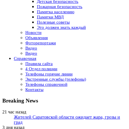
Детская безопасность
Пожарная безопасность
Памятка населению
Памятки МВД
Полезные советы
Это должен знать каждый
Новости
Объявления
Фоторепортажи
Видео
Видео
Справочная
Правила сайта
4 Отдел полиции
Телефоны горячие линии
Экстренные службы (телефоны)
Телефоны справочной
Контакты
Breaking News
21 час назад
Жителей Саратовской области ожидает жара, грозы и
град
3 дня назад