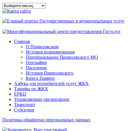
Архивы
сайта
Главная
О Приволжском
История возникновения
Преобразование Приволжского МО
География
Население
История Приволжского
Книга Памяти
Азбука для потребителей услуг ЖКХ
Тарифы по ЖКХ
ЕРКЦ
Управляющие организации
Транспорт
Субсидии
Политика обработки персональных данных