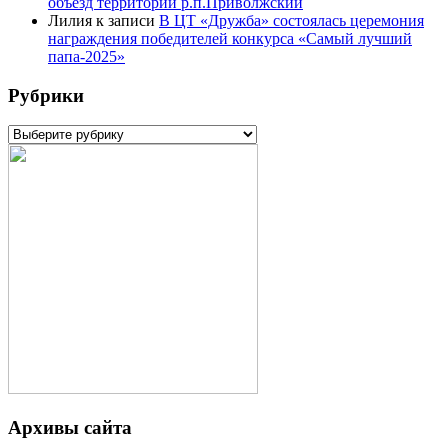
объезд территорий р.п.Приволжский
Лилия
к записи
В ЦТ «Дружба» состоялась церемония
награждения победителей конкурса «Самый лучший
папа-2025»
Рубрики
Рубрики
Архивы сайта