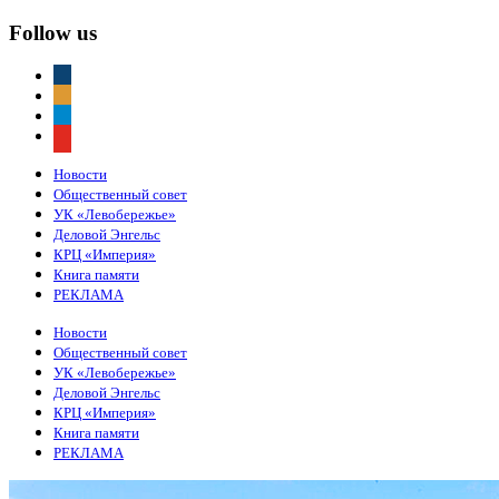
Follow us
vkontakte
odnoklassniki
telegram
youtube
Новости
Общественный совет
УК «Левобережье»
Деловой Энгельс
КРЦ «Империя»
Книга памяти
РЕКЛАМА
Новости
Общественный совет
УК «Левобережье»
Деловой Энгельс
КРЦ «Империя»
Книга памяти
РЕКЛАМА