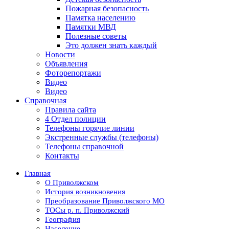
Пожарная безопасность
Памятка населению
Памятки МВД
Полезные советы
Это должен знать каждый
Новости
Объявления
Фоторепортажи
Видео
Видео
Справочная
Правила сайта
4 Отдел полиции
Телефоны горячие линии
Экстренные службы (телефоны)
Телефоны справочной
Контакты
Главная
О Приволжском
История возникновения
Преобразование Приволжского МО
ТОСы р. п. Приволжский
География
Население