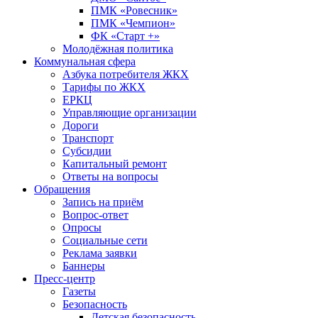
ПМК «Ровесник»
ПМК «Чемпион»
ФК «Старт +»
Молодёжная политика
Коммунальная сфера
Азбука потребителя ЖКХ
Тарифы по ЖКХ
ЕРКЦ
Управляющие организации
Дороги
Транспорт
Субсидии
Капитальный ремонт
Ответы на вопросы
Обращения
Запись на приём
Вопрос-ответ
Опросы
Социальные сети
Реклама заявки
Баннеры
Пресс-центр
Газеты
Безопасность
Детская безопасность