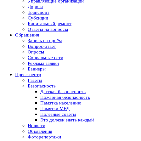
Управляющие организации
Дороги
Транспорт
Субсидии
Капитальный ремонт
Ответы на вопросы
Обращения
Запись на приём
Вопрос-ответ
Опросы
Социальные сети
Реклама заявки
Баннеры
Пресс-центр
Газеты
Безопасность
Детская безопасность
Пожарная безопасность
Памятка населению
Памятки МВД
Полезные советы
Это должен знать каждый
Новости
Объявления
Фоторепортажи