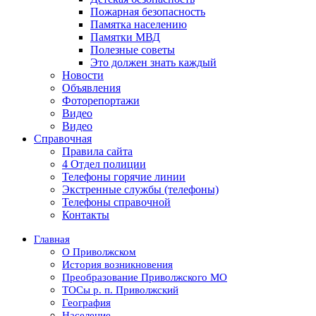
Пожарная безопасность
Памятка населению
Памятки МВД
Полезные советы
Это должен знать каждый
Новости
Объявления
Фоторепортажи
Видео
Видео
Справочная
Правила сайта
4 Отдел полиции
Телефоны горячие линии
Экстренные службы (телефоны)
Телефоны справочной
Контакты
Главная
О Приволжском
История возникновения
Преобразование Приволжского МО
ТОСы р. п. Приволжский
География
Население