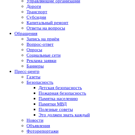
Управляющие организации
Дороги
Транспорт
Субсидии
Капитальный ремонт
Ответы на вопросы
Обращения
Запись на приём
Вопрос-ответ
Опросы
Социальные сети
Реклама заявки
Баннеры
Пресс-центр
Газеты
Безопасность
Детская безопасность
Пожарная безопасность
Памятка населению
Памятки МВД
Полезные советы
Это должен знать каждый
Новости
Объявления
Фоторепортажи