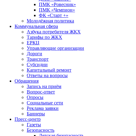
ПМК «Ровесник»
ПМК «Чемпион»
ФК «Старт +»
Молодёжная политика
Коммунальная сфера
Азбука потребителя ЖКХ
Тарифы по ЖКХ
ЕРКЦ
Управляющие организации
Дороги
Транспорт
Субсидии
Капитальный ремонт
Ответы на вопросы
Обращения
Запись на приём
Вопрос-ответ
Опросы
Социальные сети
Реклама заявки
Баннеры
Пресс-центр
Газеты
Безопасность
Детская безопасность