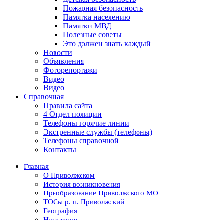
Пожарная безопасность
Памятка населению
Памятки МВД
Полезные советы
Это должен знать каждый
Новости
Объявления
Фоторепортажи
Видео
Видео
Справочная
Правила сайта
4 Отдел полиции
Телефоны горячие линии
Экстренные службы (телефоны)
Телефоны справочной
Контакты
Главная
О Приволжском
История возникновения
Преобразование Приволжского МО
ТОСы р. п. Приволжский
География
Население