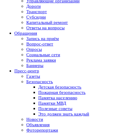
Управляющие организации
Дороги
Транспорт
Субсидии
Капитальный ремонт
Ответы на вопросы
Обращения
Запись на приём
Вопрос-ответ
Опросы
Социальные сети
Реклама заявки
Баннеры
Пресс-центр
Газеты
Безопасность
Детская безопасность
Пожарная безопасность
Памятка населению
Памятки МВД
Полезные советы
Это должен знать каждый
Новости
Объявления
Фоторепортажи