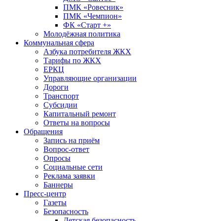
ПМК «Ровесник»
ПМК «Чемпион»
ФК «Старт +»
Молодёжная политика
Коммунальная сфера
Азбука потребителя ЖКХ
Тарифы по ЖКХ
ЕРКЦ
Управляющие организации
Дороги
Транспорт
Субсидии
Капитальный ремонт
Ответы на вопросы
Обращения
Запись на приём
Вопрос-ответ
Опросы
Социальные сети
Реклама заявки
Баннеры
Пресс-центр
Газеты
Безопасность
Детская безопасность