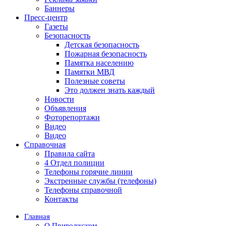
Баннеры
Пресс-центр
Газеты
Безопасность
Детская безопасность
Пожарная безопасность
Памятка населению
Памятки МВД
Полезные советы
Это должен знать каждый
Новости
Объявления
Фоторепортажи
Видео
Видео
Справочная
Правила сайта
4 Отдел полиции
Телефоны горячие линии
Экстренные службы (телефоны)
Телефоны справочной
Контакты
Главная
О Приволжском