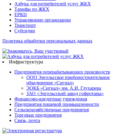
Азбука для потребителей услуг ЖКХ
Тарифы по ЖКХ
ЕРКЦ
Управляющие организации
Транспорт
Субсидии
Политика обработки персональных данных
Инфраструктура
Предприятия перерабатывающих производств
ООО Энгельсское приборостроительное
объединение «Сигнал»
ЭОКБ «Сигнал» им. А.И. Глухарева
ЗАО «Энгельсский завод гофротары»
Финансово-кредитные учреждения
Предприятия пищевой промышленности
Сельскохозяйственные предприятия
Торговые предприятия
Связь, почта