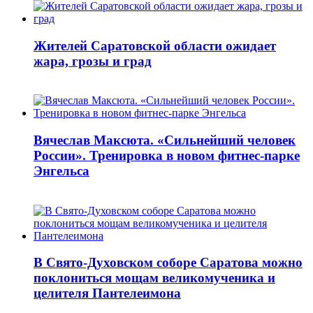
Жителей Саратовской области ожидает
жара, грозы и град
Вячеслав Максюта. «Сильнейший человек
России». Тренировка в новом фитнес-парке
Энгельса
В Свято-Духовском соборе Саратова можно
поклониться мощам великомученика и
целителя Пантелеимона