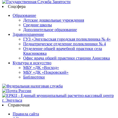
Соцсфера
Образование
Детские дошкольные учреждения
Средние школы
Дополнительное образование
Здравоохранение
ГУЗ «Энгельсская городская поликлиника № 4»
Педиатрическое отделение поликлиники № 4
Отделение общей врачебной практики села
Квасниковка
Офис врача общей практики станции Анисовка
Культура и искусство
МБУ «ДК «Восход»
МБУ «ДК «Покровский»
Библиотеки
Справочная
Правила сайта