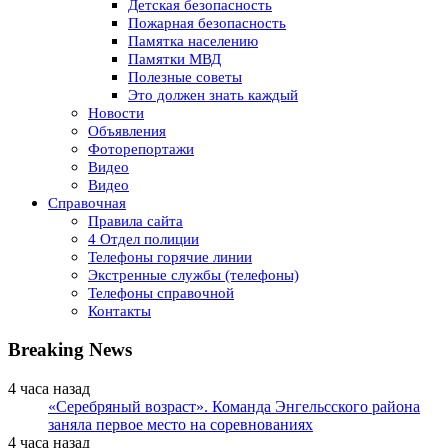
Детская безопасность
Пожарная безопасность
Памятка населению
Памятки МВД
Полезные советы
Это должен знать каждый
Новости
Объявления
Фоторепортажи
Видео
Видео
Справочная
Правила сайта
4 Отдел полиции
Телефоны горячие линии
Экстренные службы (телефоны)
Телефоны справочной
Контакты
Breaking News
4 часа назад
«Серебряный возраст». Команда Энгельсского района
заняла первое место на соревнованиях
4 часа назад