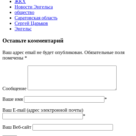
ЖКХ
Новости Энгельса
общество
Саратовская область
Сергей Царьков
Энгельс
Оставьте комментарий
Ваш адрес email не будет опубликован.
Обязательные поля
помечены
*
Сообщение
Ваше имя
*
Ваш E-mail (адрес электронной почты)
*
Ваш Веб-сайт