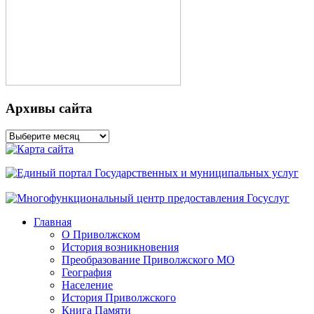
Архивы сайта
Архивы
сайта
Главная
О Приволжском
История возникновения
Преобразование Приволжского МО
География
Население
История Приволжского
Книга Памяти