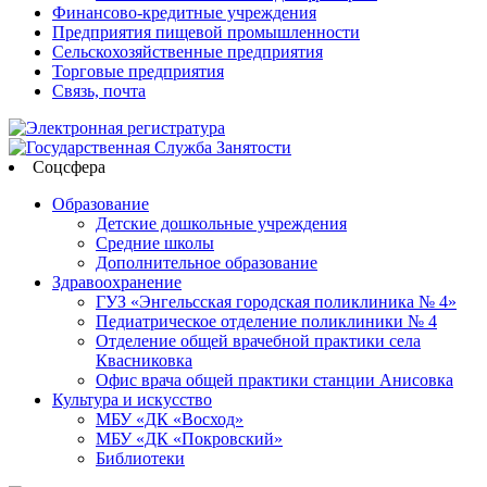
Финансово-кредитные учреждения
Предприятия пищевой промышленности
Сельскохозяйственные предприятия
Торговые предприятия
Связь, почта
Соцсфера
Образование
Детские дошкольные учреждения
Средние школы
Дополнительное образование
Здравоохранение
ГУЗ «Энгельсская городская поликлиника № 4»
Педиатрическое отделение поликлиники № 4
Отделение общей врачебной практики села
Квасниковка
Офис врача общей практики станции Анисовка
Культура и искусство
МБУ «ДК «Восход»
МБУ «ДК «Покровский»
Библиотеки