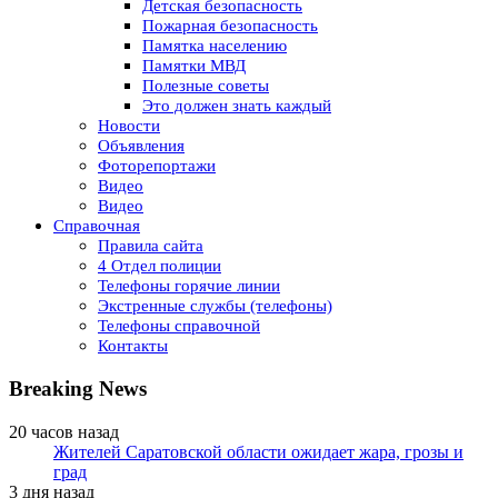
Детская безопасность
Пожарная безопасность
Памятка населению
Памятки МВД
Полезные советы
Это должен знать каждый
Новости
Объявления
Фоторепортажи
Видео
Видео
Справочная
Правила сайта
4 Отдел полиции
Телефоны горячие линии
Экстренные службы (телефоны)
Телефоны справочной
Контакты
Breaking News
20 часов назад
Жителей Саратовской области ожидает жара, грозы и
град
3 дня назад