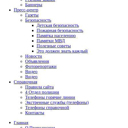
Баннеры
Пресс-центр
Газеты
Безопасность
Детская безопасность
Пожарная безопасность
Памятка населению
Памятки МВД
Полезные советы
Это должен знать каждый
Новости
Объявления
Фоторепортажи
Видео
Видео
Справочная
Правила сайта
4 Отдел полиции
Телефоны горячие линии
Экстренные службы (телефоны)
Телефоны справочной
Контакты
Главная
О Приволжском