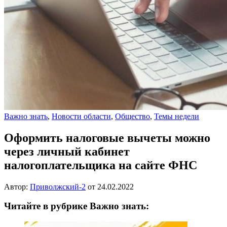
Важно знать
,
Новости области
,
Общество
,
Темы недели
Оформить налоговые вычеты можно
через личный кабинет
налогоплательщика на сайте ФНС
Автор:
Приволжский-2
от
24.02.2022
Читайте в рубрике Важно знать: