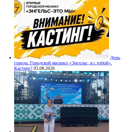
День
города. Городской мюзикл «Энгельс, я с тобой».
Кастинг!
05.08.2026