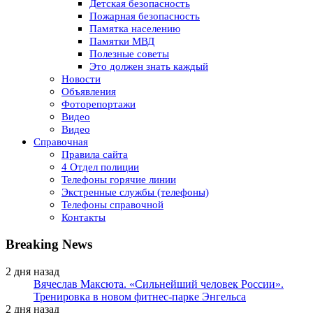
Детская безопасность
Пожарная безопасность
Памятка населению
Памятки МВД
Полезные советы
Это должен знать каждый
Новости
Объявления
Фоторепортажи
Видео
Видео
Справочная
Правила сайта
4 Отдел полиции
Телефоны горячие линии
Экстренные службы (телефоны)
Телефоны справочной
Контакты
Breaking News
2 дня назад
Вячеслав Максюта. «Сильнейший человек России».
Тренировка в новом фитнес-парке Энгельса
2 дня назад