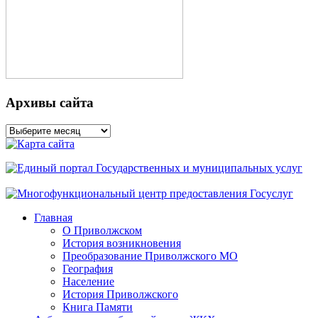
Архивы сайта
Архивы
сайта
Главная
О Приволжском
История возникновения
Преобразование Приволжского МО
География
Население
История Приволжского
Книга Памяти