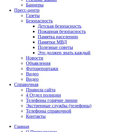
Баннеры
Пресс-центр
Газеты
Безопасность
Детская безопасность
Пожарная безопасность
Памятка населению
Памятки МВД
Полезные советы
Это должен знать каждый
Новости
Объявления
Фоторепортажи
Видео
Видео
Справочная
Правила сайта
4 Отдел полиции
Телефоны горячие линии
Экстренные службы (телефоны)
Телефоны справочной
Контакты
Главная
О Приволжском