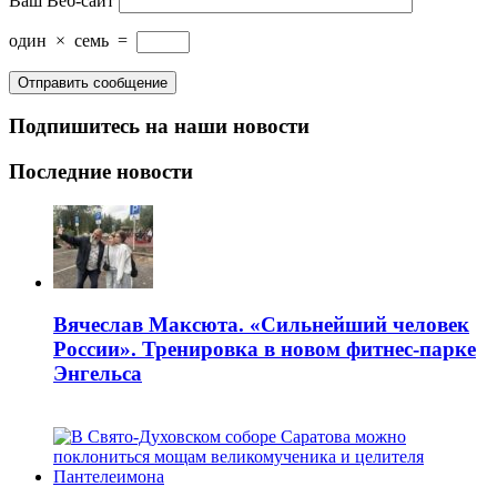
Ваш Веб-сайт
один
×
семь
=
Подпишитесь на наши новости
Последние новости
Вячеслав Максюта. «Сильнейший человек
России». Тренировка в новом фитнес-парке
Энгельса