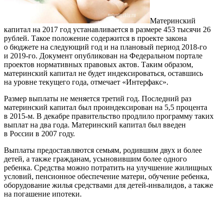
Материнский
капитал на 2017 год устанавливается в размере 453 тысячи 26
рублей. Такое положение содержится в проекте закона
о бюджете на следующий год и на плановый период 2018-го
и 2019-го. Документ опубликован на Федеральном портале
проектов нормативных правовых актов. Таким образом,
материнский капитал не будет индексироваться, оставшись
на уровне текущего года, отмечает «Интерфакс».
Размер выплаты не меняется третий год. Последний раз
материнский капитал был проиндексирован на 5,5 процента
в 2015-м. В декабре правительство продлило программу таких
выплат на два года. Материнский капитал был введен
в России в 2007 году.
Выплаты предоставляются семьям, родившим двух и более
детей, а также гражданам, усыновившим более одного
ребенка. Средства можно потратить на улучшение жилищных
условий, пенсионное обеспечение матери, обучение ребенка,
оборудование жилья средствами для детей-инвалидов, а также
на погашение ипотеки.