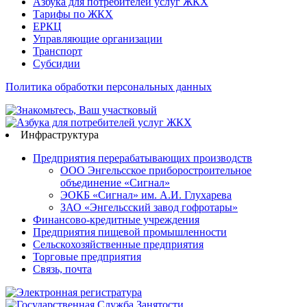
Азбука для потребителей услуг ЖКХ
Тарифы по ЖКХ
ЕРКЦ
Управляющие организации
Транспорт
Субсидии
Политика обработки персональных данных
Инфраструктура
Предприятия перерабатывающих производств
ООО Энгельсское приборостроительное
объединение «Сигнал»
ЭОКБ «Сигнал» им. А.И. Глухарева
ЗАО «Энгельсский завод гофротары»
Финансово-кредитные учреждения
Предприятия пищевой промышленности
Сельскохозяйственные предприятия
Торговые предприятия
Связь, почта