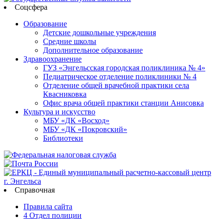
Соцсфера
Образование
Детские дошкольные учреждения
Средние школы
Дополнительное образование
Здравоохранение
ГУЗ «Энгельсская городская поликлиника № 4»
Педиатрическое отделение поликлиники № 4
Отделение общей врачебной практики села
Квасниковка
Офис врача общей практики станции Анисовка
Культура и искусство
МБУ «ДК «Восход»
МБУ «ДК «Покровский»
Библиотеки
Справочная
Правила сайта
4 Отдел полиции