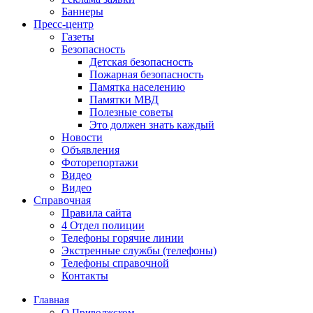
Баннеры
Пресс-центр
Газеты
Безопасность
Детская безопасность
Пожарная безопасность
Памятка населению
Памятки МВД
Полезные советы
Это должен знать каждый
Новости
Объявления
Фоторепортажи
Видео
Видео
Справочная
Правила сайта
4 Отдел полиции
Телефоны горячие линии
Экстренные службы (телефоны)
Телефоны справочной
Контакты
Главная
О Приволжском