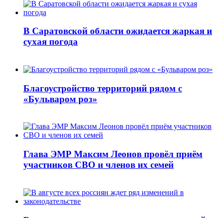
В Саратовской области ожидается жаркая и
сухая погода
Благоустройство территорий рядом с
«Бульваром роз»
Глава ЭМР Максим Леонов провёл приём
участников СВО и членов их семей