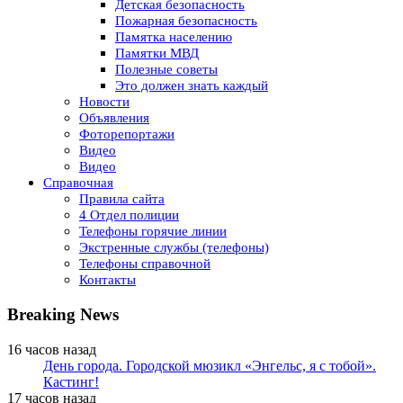
Детская безопасность
Пожарная безопасность
Памятка населению
Памятки МВД
Полезные советы
Это должен знать каждый
Новости
Объявления
Фоторепортажи
Видео
Видео
Справочная
Правила сайта
4 Отдел полиции
Телефоны горячие линии
Экстренные службы (телефоны)
Телефоны справочной
Контакты
Breaking News
16 часов назад
День города. Городской мюзикл «Энгельс, я с тобой».
Кастинг!
17 часов назад