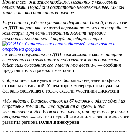
Кроме того, остается проблема, связанная с массовыми
отказными. Порой они достаточно необъективные. Мы бы
хотели на это обратить внимание.
Еще стоит проблема утечки информации. Порой, при вызове
на ДТП оперативных служб первыми приезжают аварийные
комиссары. Тут есть незаконный момент передачи
персональных данных. Сотрудник, оформляющий
на месте документы по ДТП, сам может в своем рапорте
высказать свои замечания и подозрения в мошеннических
действиях вызвавших его участников аварии»
, — сообщил
представитель страховой компании.
Собравшиеся коснулись темы больших очередей в офисах
страховых компаний. У некоторых «очередь стоит уже на
февраль следующего года», сказали участники дискуссии.
«
Мы видели в Балакове список из 67 человек в офисе одной из
страховых компаний. Это огромная очередь, и она
увеличивается. Вы должны понимать, что нужно еще точки
открывать»,
— заявила первый замминистра экономического
развития региона
Юлия Винокурова
.