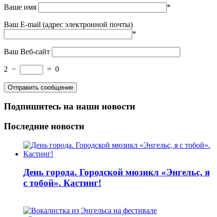
Ваше имя
*
Ваш E-mail (адрес электронной почты)
*
Ваш Веб-сайт
2
−
=
0
Подпишитесь на наши новости
Последние новости
День города. Городской мюзикл «Энгельс, я
с тобой». Кастинг!