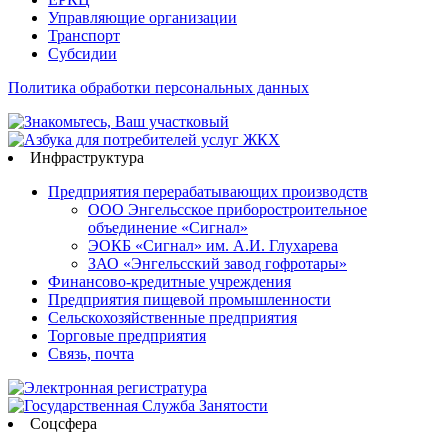
Управляющие организации
Транспорт
Субсидии
Политика обработки персональных данных
Инфраструктура
Предприятия перерабатывающих производств
ООО Энгельсское приборостроительное
объединение «Сигнал»
ЭОКБ «Сигнал» им. А.И. Глухарева
ЗАО «Энгельсский завод гофротары»
Финансово-кредитные учреждения
Предприятия пищевой промышленности
Сельскохозяйственные предприятия
Торговые предприятия
Связь, почта
Соцсфера