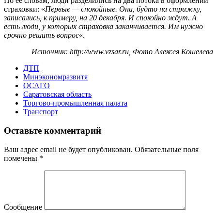
По ее словам, люди разделились на два потока в оформлении
страховки: «
Первые — спокойные. Они, будто на стрижку,
записались, к примеру, на 20 декабря. И спокойно ждут. А
есть люди, у которых страховка заканчивается. Им нужно
срочно решить вопрос
«.
Источник: http://www.vzsar.ru, Фото Алексея Кошелева
ДТП
Минэкономразвитя
ОСАГО
Саратовская область
Торгово-промышленная палата
Транспорт
Оставьте комментарий
Ваш адрес email не будет опубликован.
Обязательные поля
помечены
*
Сообщение