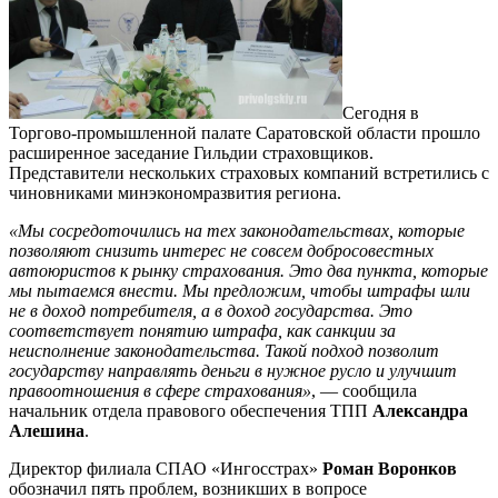
Сегодня в
Торгово-промышленной палате Саратовской области прошло
расширенное заседание Гильдии страховщиков.
Представители нескольких страховых компаний встретились с
чиновниками минэкономразвития региона.
«Мы сосредоточились на тех законодательствах, которые
позволяют снизить интерес не совсем добросовестных
автоюристов к рынку страхования. Это два пункта, которые
мы пытаемся внести. Мы предложим, чтобы штрафы шли
не в доход потребителя, а в доход государства. Это
соответствует понятию штрафа, как санкции за
неисполнение законодательства. Такой подход позволит
государству направлять деньги в нужное русло и улучшит
правоотношения в сфере страхования»
, — сообщила
начальник отдела правового обеспечения ТПП
Александра
Алешина
.
Директор филиала СПАО «Ингосстрах»
Роман Воронков
обозначил пять проблем, возникших в вопросе