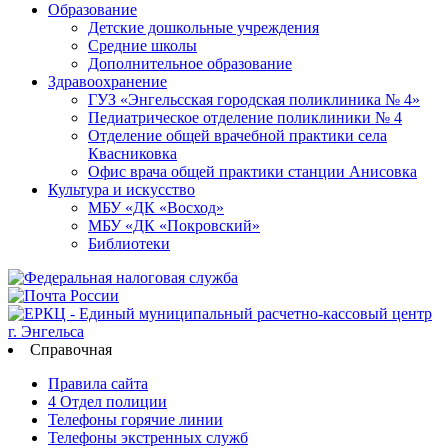
Образование
Детские дошкольные учреждения
Средние школы
Дополнительное образование
Здравоохранение
ГУЗ «Энгельсская городская поликлиника № 4»
Педиатрическое отделение поликлиники № 4
Отделение общей врачебной практики села
Квасниковка
Офис врача общей практики станции Анисовка
Культура и искусство
МБУ «ДК «Восход»
МБУ «ДК «Покровский»
Библиотеки
Справочная
Правила сайта
4 Отдел полиции
Телефоны горячие линии
Телефоны экстренных служб