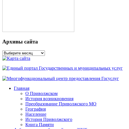
Архивы сайта
Архивы
сайта
Главная
О Приволжском
История возникновения
Преобразование Приволжского МО
География
Население
История Приволжского
Книга Памяти