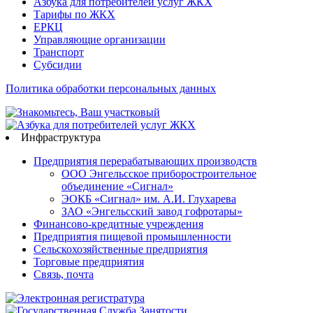
Азбука для потребителей услуг ЖКХ
Тарифы по ЖКХ
ЕРКЦ
Управляющие организации
Транспорт
Субсидии
Политика обработки персональных данных
Инфраструктура
Предприятия перерабатывающих производств
ООО Энгельсское приборостроительное
объединение «Сигнал»
ЭОКБ «Сигнал» им. А.И. Глухарева
ЗАО «Энгельсский завод гофротары»
Финансово-кредитные учреждения
Предприятия пищевой промышленности
Сельскохозяйственные предприятия
Торговые предприятия
Связь, почта