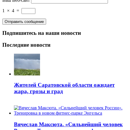
Ваш Веб-сайт
1
×
4
=
Подпишитесь на наши новости
Последние новости
Жителей Саратовской области ожидает
жара, грозы и град
Вячеслав Максюта. «Сильнейший человек