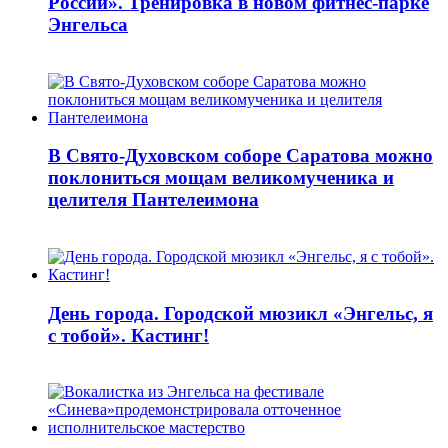
России». Тренировка в новом фитнес-парке
Энгельса
В Свято-Духовском соборе Саратова можно
поклониться мощам великомученика и
целителя Пантелеимона
День города. Городской мюзикл «Энгельс, я
с тобой». Кастинг!