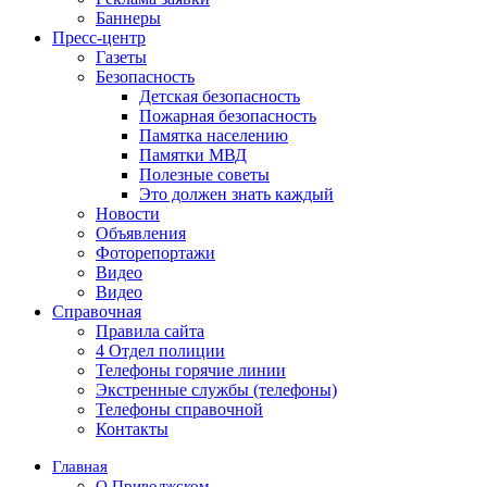
Баннеры
Пресс-центр
Газеты
Безопасность
Детская безопасность
Пожарная безопасность
Памятка населению
Памятки МВД
Полезные советы
Это должен знать каждый
Новости
Объявления
Фоторепортажи
Видео
Видео
Справочная
Правила сайта
4 Отдел полиции
Телефоны горячие линии
Экстренные службы (телефоны)
Телефоны справочной
Контакты
Главная
О Приволжском