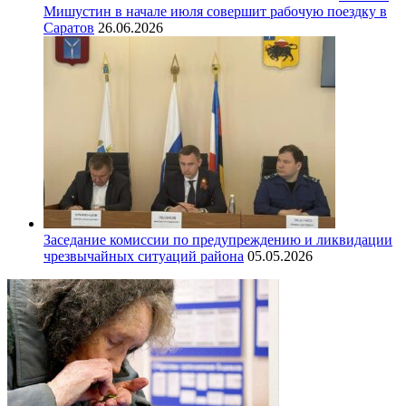
Мишустин в начале июля совершит рабочую поездку в
Саратов
26.06.2026
Заседание комиссии по предупреждению и ликвидации
чрезвычайных ситуаций района
05.05.2026