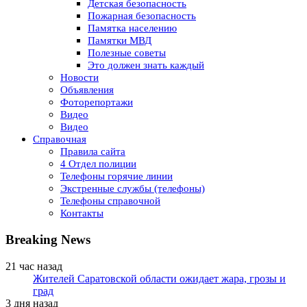
Детская безопасность
Пожарная безопасность
Памятка населению
Памятки МВД
Полезные советы
Это должен знать каждый
Новости
Объявления
Фоторепортажи
Видео
Видео
Справочная
Правила сайта
4 Отдел полиции
Телефоны горячие линии
Экстренные службы (телефоны)
Телефоны справочной
Контакты
Breaking News
21 час назад
Жителей Саратовской области ожидает жара, грозы и
град
3 дня назад