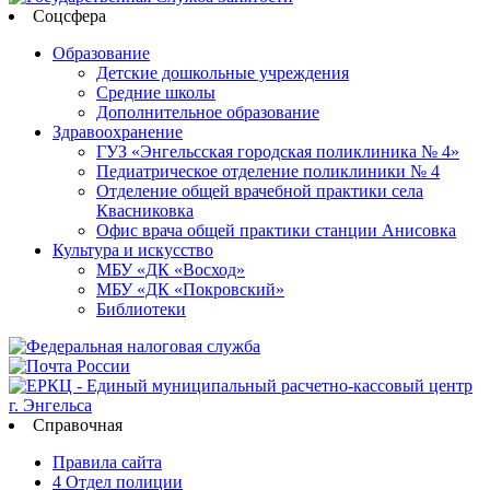
Соцсфера
Образование
Детские дошкольные учреждения
Средние школы
Дополнительное образование
Здравоохранение
ГУЗ «Энгельсская городская поликлиника № 4»
Педиатрическое отделение поликлиники № 4
Отделение общей врачебной практики села
Квасниковка
Офис врача общей практики станции Анисовка
Культура и искусство
МБУ «ДК «Восход»
МБУ «ДК «Покровский»
Библиотеки
Справочная
Правила сайта
4 Отдел полиции