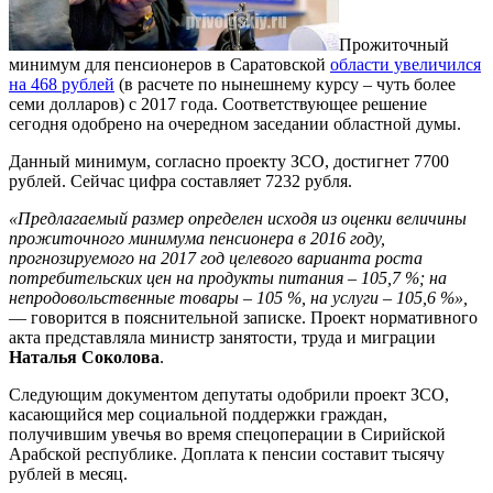
Прожиточный
минимум для пенсионеров в Саратовской
области увеличился
на 468 рублей
(в расчете по нынешнему курсу – чуть более
семи долларов) с 2017 года. Соответствующее решение
сегодня одобрено на очередном заседании областной думы.
Данный минимум, согласно проекту ЗСО, достигнет 7700
рублей. Сейчас цифра составляет 7232 рубля.
«Предлагаемый размер определен исходя из оценки величины
прожиточного минимума пенсионера в 2016 году,
прогнозируемого на 2017 год целевого варианта роста
потребительских цен на продукты питания – 105,7 %; на
непродовольственные товары – 105 %, на услуги – 105,6 %»,
— говорится в пояснительной записке. Проект нормативного
акта представляла министр занятости, труда и миграции
Наталья Соколова
.
Следующим документом депутаты одобрили проект ЗСО,
касающийся мер социальной поддержки граждан,
получившим увечья во время спецоперации в Сирийской
Арабской республике. Доплата к пенсии составит тысячу
рублей в месяц.