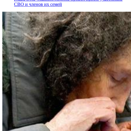
СВО и членов их семей