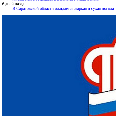
6 дней назад
В Саратовской области ожидается жаркая и сухая погода