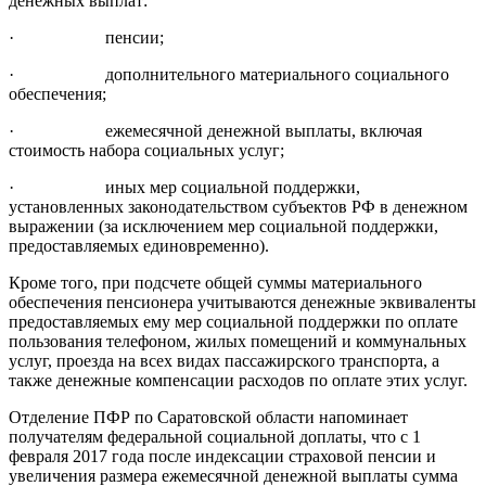
денежных выплат:
· пенсии;
· дополнительного материального социального
обеспечения;
· ежемесячной денежной выплаты, включая
стоимость набора социальных услуг;
· иных мер социальной поддержки,
установленных законодательством субъектов РФ в денежном
выражении (за исключением мер социальной поддержки,
предоставляемых единовременно).
Кроме того, при подсчете общей суммы материального
обеспечения пенсионера учитываются денежные эквиваленты
предоставляемых ему мер социальной поддержки по оплате
пользования телефоном, жилых помещений и коммунальных
услуг, проезда на всех видах пассажирского транспорта, а
также денежные компенсации расходов по оплате этих услуг.
Отделение ПФР по Саратовской области напоминает
получателям федеральной социальной доплаты, что с 1
февраля 2017 года после индексации страховой пенсии и
увеличения размера ежемесячной денежной выплаты сумма