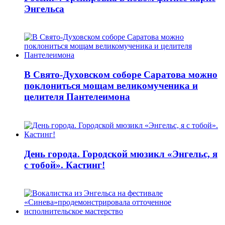
Энгельса
В Свято-Духовском соборе Саратова можно
поклониться мощам великомученика и
целителя Пантелеимона
День города. Городской мюзикл «Энгельс, я
с тобой». Кастинг!