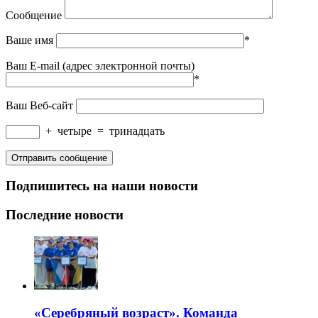
Сообщение
Ваше имя
*
Ваш E-mail (адрес электронной почты)
*
Ваш Веб-сайт
+
четыре
=
тринадцать
Подпишитесь на наши новости
Последние новости
«Серебряный возраст». Команда