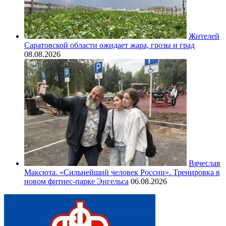
Жителей
Саратовской области ожидает жара, грозы и град
08.08.2026
Вячеслав
Максюта. «Сильнейший человек России». Тренировка в
новом фитнес-парке Энгельса
06.08.2026