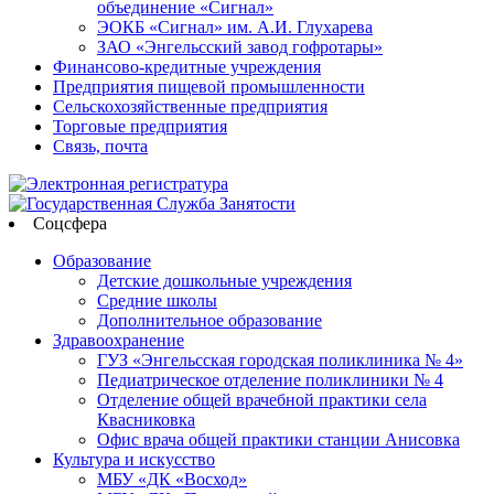
объединение «Сигнал»
ЭОКБ «Сигнал» им. А.И. Глухарева
ЗАО «Энгельсский завод гофротары»
Финансово-кредитные учреждения
Предприятия пищевой промышленности
Сельскохозяйственные предприятия
Торговые предприятия
Связь, почта
Соцсфера
Образование
Детские дошкольные учреждения
Средние школы
Дополнительное образование
Здравоохранение
ГУЗ «Энгельсская городская поликлиника № 4»
Педиатрическое отделение поликлиники № 4
Отделение общей врачебной практики села
Квасниковка
Офис врача общей практики станции Анисовка
Культура и искусство
МБУ «ДК «Восход»