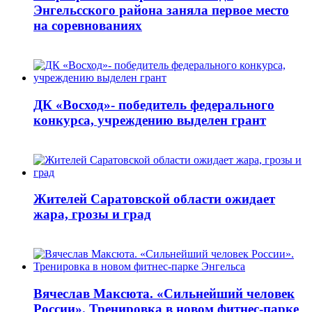
Энгельсского района заняла первое место
на соревнованиях
ДК «Восход»- победитель федерального
конкурса, учреждению выделен грант
Жителей Саратовской области ожидает
жара, грозы и град
Вячеслав Максюта. «Сильнейший человек
России». Тренировка в новом фитнес-парке