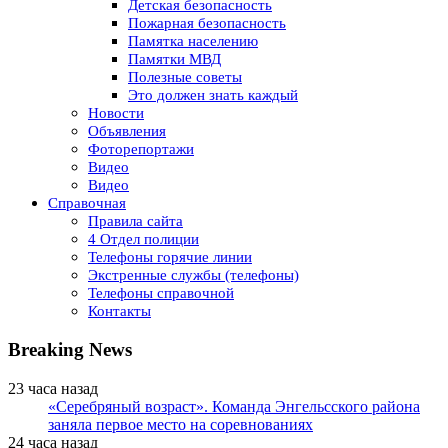
Детская безопасность
Пожарная безопасность
Памятка населению
Памятки МВД
Полезные советы
Это должен знать каждый
Новости
Объявления
Фоторепортажи
Видео
Видео
Справочная
Правила сайта
4 Отдел полиции
Телефоны горячие линии
Экстренные службы (телефоны)
Телефоны справочной
Контакты
Breaking News
23 часа назад
«Серебряный возраст». Команда Энгельсского района
заняла первое место на соревнованиях
24 часа назад