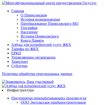
Главная
О Приволжском
История возникновения
Преобразование Приволжского МО
География
Население
История Приволжского
Книга Памяти
Азбука для потребителей услуг ЖКХ
Тарифы по ЖКХ
ЕРКЦ
Управляющие организации
Транспорт
Субсидии
Политика обработки персональных данных
Инфраструктура
Предприятия перерабатывающих производств
ООО Энгельсское приборостроительное