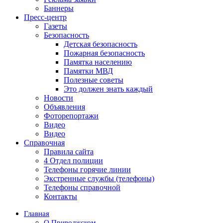
Баннеры
Пресс-центр
Газеты
Безопасность
Детская безопасность
Пожарная безопасность
Памятка населению
Памятки МВД
Полезные советы
Это должен знать каждый
Новости
Объявления
Фоторепортажи
Видео
Видео
Справочная
Правила сайта
4 Отдел полиции
Телефоны горячие линии
Экстренные службы (телефоны)
Телефоны справочной
Контакты
Главная
О Приволжском