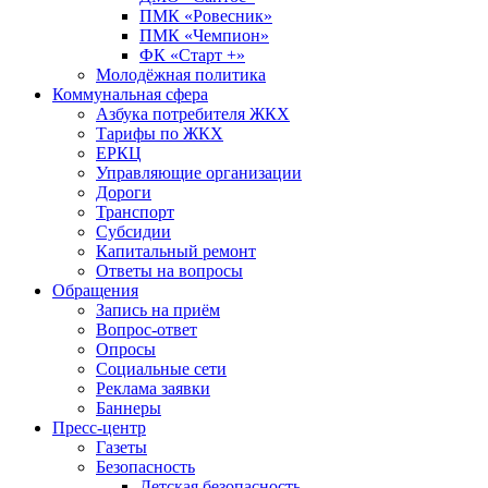
ПМК «Ровесник»
ПМК «Чемпион»
ФК «Старт +»
Молодёжная политика
Коммунальная сфера
Азбука потребителя ЖКХ
Тарифы по ЖКХ
ЕРКЦ
Управляющие организации
Дороги
Транспорт
Субсидии
Капитальный ремонт
Ответы на вопросы
Обращения
Запись на приём
Вопрос-ответ
Опросы
Социальные сети
Реклама заявки
Баннеры
Пресс-центр
Газеты
Безопасность
Детская безопасность