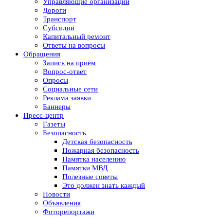
Управляющие организации
Дороги
Транспорт
Субсидии
Капитальный ремонт
Ответы на вопросы
Обращения
Запись на приём
Вопрос-ответ
Опросы
Социальные сети
Реклама заявки
Баннеры
Пресс-центр
Газеты
Безопасность
Детская безопасность
Пожарная безопасность
Памятка населению
Памятки МВД
Полезные советы
Это должен знать каждый
Новости
Объявления
Фоторепортажи