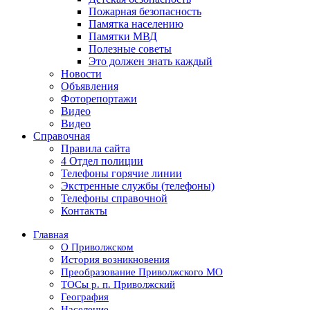
Пожарная безопасность
Памятка населению
Памятки МВД
Полезные советы
Это должен знать каждый
Новости
Объявления
Фоторепортажи
Видео
Видео
Справочная
Правила сайта
4 Отдел полиции
Телефоны горячие линии
Экстренные службы (телефоны)
Телефоны справочной
Контакты
Главная
О Приволжском
История возникновения
Преобразование Приволжского МО
ТОСы р. п. Приволжский
География
Население