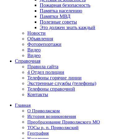
Пожарная безопасность
Памятка населению
Памятки МВД
Полезные советы
Это должен знать каждый
Новости
Объявления
Фоторепортажи
Видео
Видео
Справочная
Правила сайта
4 Отдел полиции
Телефоны горячие линии
Экстренные службы (телефоны)
Телефоны справочной
Контакты
Главная
О Приволжском
История возникновения
Преобразование Приволжского МО
ТОСы р. п. Приволжский
География
Население