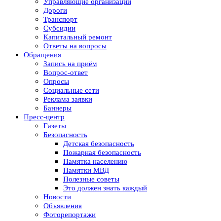
Управляющие организации
Дороги
Транспорт
Субсидии
Капитальный ремонт
Ответы на вопросы
Обращения
Запись на приём
Вопрос-ответ
Опросы
Социальные сети
Реклама заявки
Баннеры
Пресс-центр
Газеты
Безопасность
Детская безопасность
Пожарная безопасность
Памятка населению
Памятки МВД
Полезные советы
Это должен знать каждый
Новости
Объявления
Фоторепортажи