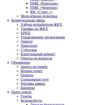
ПМК «Ровесник»
ПМК «Чемпион»
ФК «Старт +»
Молодёжная политика
Коммунальная сфера
Азбука потребителя ЖКХ
Тарифы по ЖКХ
ЕРКЦ
Управляющие организации
Дороги
Транспорт
Субсидии
Капитальный ремонт
Ответы на вопросы
Обращения
Запись на приём
Вопрос-ответ
Опросы
Социальные сети
Реклама заявки
Баннеры
Пресс-центр
Газеты
Безопасность
Детская безопасность