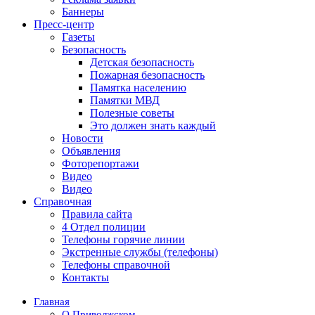
Баннеры
Пресс-центр
Газеты
Безопасность
Детская безопасность
Пожарная безопасность
Памятка населению
Памятки МВД
Полезные советы
Это должен знать каждый
Новости
Объявления
Фоторепортажи
Видео
Видео
Справочная
Правила сайта
4 Отдел полиции
Телефоны горячие линии
Экстренные службы (телефоны)
Телефоны справочной
Контакты
Главная
О Приволжском