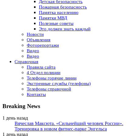
Детская безопасность
Пожарная безопасность
Памятка населению
Памятки МВД
Полезные советы
Это должен знать каждый
Новости
Объявления
Фоторепортажи
Видео
Видео
Справочная
Правила сайта
4 Отдел полиции
Телефоны горячие линии
Экстренные службы (телефоны)
Телефоны справочной
Контакты
Breaking News
1 день назад
Вячеслав Максюта. «Сильнейший человек России».
Тренировка в новом фитнес-парке Энгельса
1 день назад