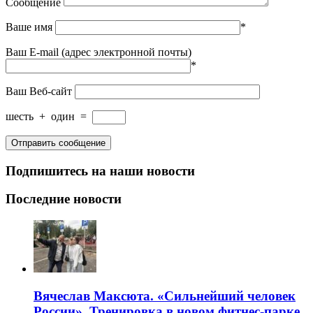
Сообщение
Ваше имя
*
Ваш E-mail (адрес электронной почты)
*
Ваш Веб-сайт
шесть
+
один
=
Подпишитесь на наши новости
Последние новости
Вячеслав Максюта. «Сильнейший человек
России». Тренировка в новом фитнес-парке