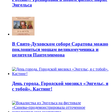
Энгельса
В Свято-Духовском соборе Саратова можно
поклониться мощам великомученика и
целителя Пантелеимона
День города. Городской мюзикл «Энгельс, я
с тобой». Кастинг!