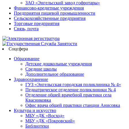
ЗАО «Энгельсский завод гофротары»
Финансово-кредитные учреждения
Предприятия пищевой промышленности
Сельскохозяйственные предприятия
Торговые предприятия
Связь, почта
Соцсфера
Образование
Детские дошкольные учреждения
Средние школы
Дополнительное образование
Здравоохранение
ГУЗ «Энгельсская городская поликлиника № 4»
Педиатрическое отделение поликлиники № 4
Отделение общей врачебной практики села
Квасниковка
Офис врача общей практики станции Анисовка
Культура и искусство
МБУ «ДК «Восход»
МБУ «ДК «Покровский»
Библиотеки