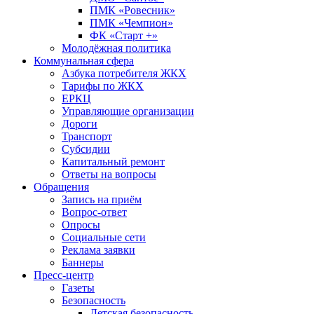
ПМК «Ровесник»
ПМК «Чемпион»
ФК «Старт +»
Молодёжная политика
Коммунальная сфера
Азбука потребителя ЖКХ
Тарифы по ЖКХ
ЕРКЦ
Управляющие организации
Дороги
Транспорт
Субсидии
Капитальный ремонт
Ответы на вопросы
Обращения
Запись на приём
Вопрос-ответ
Опросы
Социальные сети
Реклама заявки
Баннеры
Пресс-центр
Газеты
Безопасность
Детская безопасность