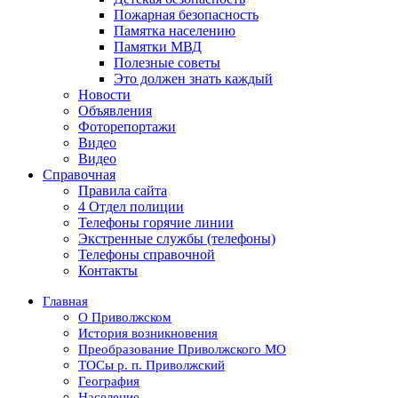
Пожарная безопасность
Памятка населению
Памятки МВД
Полезные советы
Это должен знать каждый
Новости
Объявления
Фоторепортажи
Видео
Видео
Справочная
Правила сайта
4 Отдел полиции
Телефоны горячие линии
Экстренные службы (телефоны)
Телефоны справочной
Контакты
Главная
О Приволжском
История возникновения
Преобразование Приволжского МО
ТОСы р. п. Приволжский
География
Население