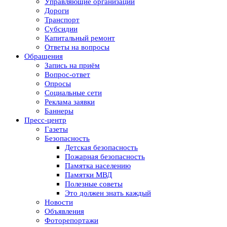
Управляющие организации
Дороги
Транспорт
Субсидии
Капитальный ремонт
Ответы на вопросы
Обращения
Запись на приём
Вопрос-ответ
Опросы
Социальные сети
Реклама заявки
Баннеры
Пресс-центр
Газеты
Безопасность
Детская безопасность
Пожарная безопасность
Памятка населению
Памятки МВД
Полезные советы
Это должен знать каждый
Новости
Объявления
Фоторепортажи