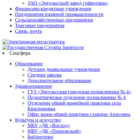
ЗАО «Энгельсский завод гофротары»
Финансово-кредитные учреждения
Предприятия пищевой промышленности
Сельскохозяйственные предприятия
Торговые предприятия
Связь, почта
Соцсфера
Образование
Детские дошкольные учреждения
Средние школы
Дополнительное образование
Здравоохранение
ГУЗ «Энгельсская городская поликлиника № 4»
Педиатрическое отделение поликлиники № 4
Отделение общей врачебной практики села
Квасниковка
Офис врача общей практики станции Анисовка
Культура и искусство
МБУ «ДК «Восход»
МБУ «ДК «Покровский»
Библиотеки