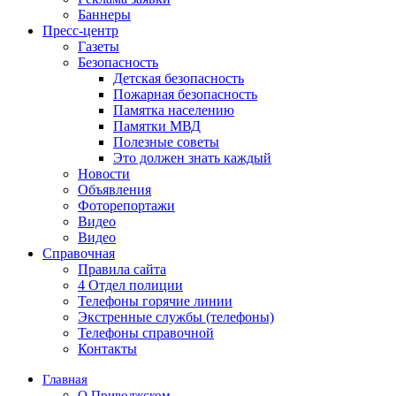
Баннеры
Пресс-центр
Газеты
Безопасность
Детская безопасность
Пожарная безопасность
Памятка населению
Памятки МВД
Полезные советы
Это должен знать каждый
Новости
Объявления
Фоторепортажи
Видео
Видео
Справочная
Правила сайта
4 Отдел полиции
Телефоны горячие линии
Экстренные службы (телефоны)
Телефоны справочной
Контакты
Главная
О Приволжском