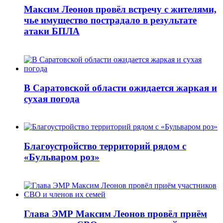
Максим Леонов провёл встречу с жителями,
чье имущество пострадало в результате
атаки БПЛА
В Саратовской области ожидается жаркая и
сухая погода
Благоустройство территорий рядом с
«Бульваром роз»
Глава ЭМР Максим Леонов провёл приём