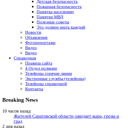
Детская безопасность
Пожарная безопасность
Памятка населению
Памятки МВД
Полезные советы
Это должен знать каждый
Новости
Объявления
Фоторепортажи
Видео
Видео
Справочная
Правила сайта
4 Отдел полиции
Телефоны горячие линии
Экстренные службы (телефоны)
Телефоны справочной
Контакты
Breaking News
10 часов назад
Жителей Саратовской области ожидает жара, грозы и
град
2 дня назад