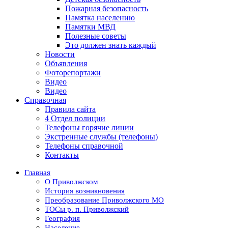
Пожарная безопасность
Памятка населению
Памятки МВД
Полезные советы
Это должен знать каждый
Новости
Объявления
Фоторепортажи
Видео
Видео
Справочная
Правила сайта
4 Отдел полиции
Телефоны горячие линии
Экстренные службы (телефоны)
Телефоны справочной
Контакты
Главная
О Приволжском
История возникновения
Преобразование Приволжского МО
ТОСы р. п. Приволжский
География
Население