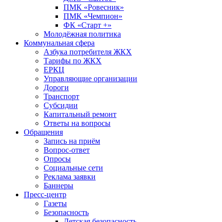
ПМК «Ровесник»
ПМК «Чемпион»
ФК «Старт +»
Молодёжная политика
Коммунальная сфера
Азбука потребителя ЖКХ
Тарифы по ЖКХ
ЕРКЦ
Управляющие организации
Дороги
Транспорт
Субсидии
Капитальный ремонт
Ответы на вопросы
Обращения
Запись на приём
Вопрос-ответ
Опросы
Социальные сети
Реклама заявки
Баннеры
Пресс-центр
Газеты
Безопасность
Детская безопасность