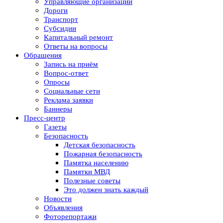
Управляющие организации
Дороги
Транспорт
Субсидии
Капитальный ремонт
Ответы на вопросы
Обращения
Запись на приём
Вопрос-ответ
Опросы
Социальные сети
Реклама заявки
Баннеры
Пресс-центр
Газеты
Безопасность
Детская безопасность
Пожарная безопасность
Памятка населению
Памятки МВД
Полезные советы
Это должен знать каждый
Новости
Объявления
Фоторепортажи