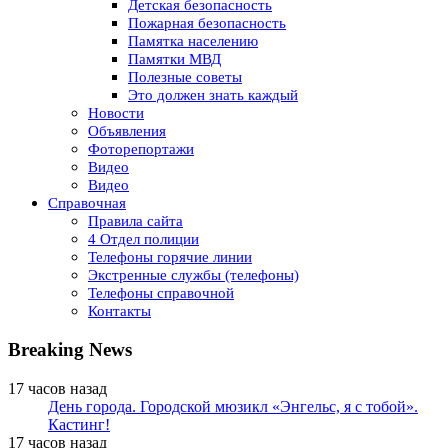
Детская безопасность
Пожарная безопасность
Памятка населению
Памятки МВД
Полезные советы
Это должен знать каждый
Новости
Объявления
Фоторепортажи
Видео
Видео
Справочная
Правила сайта
4 Отдел полиции
Телефоны горячие линии
Экстренные службы (телефоны)
Телефоны справочной
Контакты
Breaking News
17 часов назад
День города. Городской мюзикл «Энгельс, я с тобой».
Кастинг!
17 часов назад