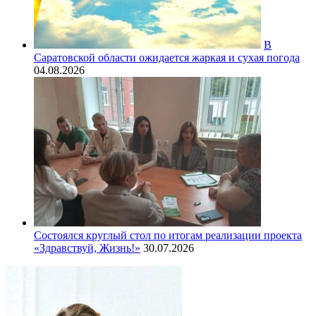
В
Саратовской области ожидается жаркая и сухая погода
04.08.2026
Состоялся круглый стол по итогам реализации проекта
«Здравствуй, Жизнь!»
30.07.2026