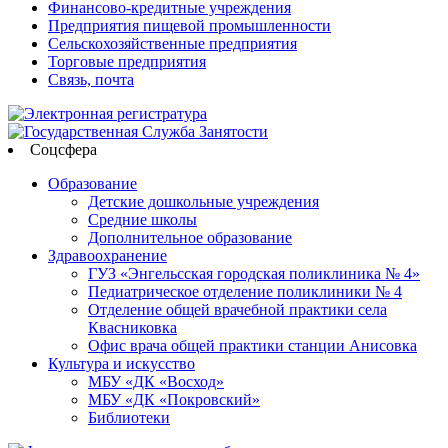
Финансово-кредитные учреждения
Предприятия пищевой промышленности
Сельскохозяйственные предприятия
Торговые предприятия
Связь, почта
Соцсфера
Образование
Детские дошкольные учреждения
Средние школы
Дополнительное образование
Здравоохранение
ГУЗ «Энгельсская городская поликлиника № 4»
Педиатрическое отделение поликлиники № 4
Отделение общей врачебной практики села
Квасниковка
Офис врача общей практики станции Анисовка
Культура и искусство
МБУ «ДК «Восход»
МБУ «ДК «Покровский»
Библиотеки