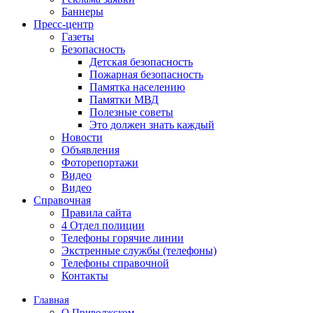
Баннеры
Пресс-центр
Газеты
Безопасность
Детская безопасность
Пожарная безопасность
Памятка населению
Памятки МВД
Полезные советы
Это должен знать каждый
Новости
Объявления
Фоторепортажи
Видео
Видео
Справочная
Правила сайта
4 Отдел полиции
Телефоны горячие линии
Экстренные службы (телефоны)
Телефоны справочной
Контакты
Главная
О Приволжском