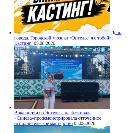
День
города. Городской мюзикл «Энгельс, я с тобой».
Кастинг!
05.08.2026
Вокалистка из Энгельса на фестивале
«Синева»продемонстрировала отточенное
исполнительское мастерство
05.08.2026