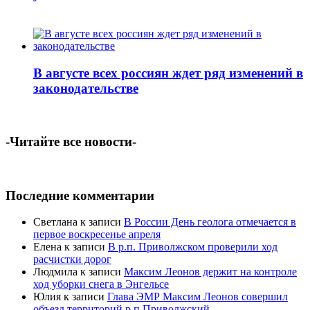
В августе всех россиян ждет ряд изменений в
законодательстве
-Читайте все новости-
Последние комментарии
Светлана
к записи
В России День геолога отмечается в
первое воскресенье апреля
Елена
к записи
В р.п. Приволжском проверили ход
расчистки дорог
Людмила
к записи
Максим Леонов держит на контроле
ход уборки снега в Энгельсе
Юлия
к записи
Глава ЭМР Максим Леонов совершил
объезд территорий р.п.Приволжский