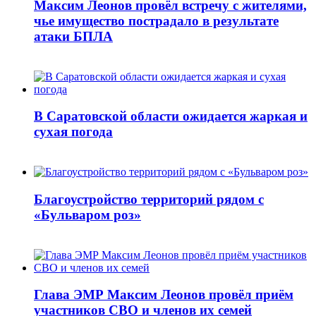
Максим Леонов провёл встречу с жителями,
чье имущество пострадало в результате
атаки БПЛА
В Саратовской области ожидается жаркая и
сухая погода
Благоустройство территорий рядом с
«Бульваром роз»
Глава ЭМР Максим Леонов провёл приём
участников СВО и членов их семей