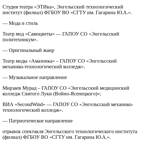
Студия театра «ЭТИка», Энгельсский технологический
институт (филиал) ФГБОУ ВО «СГТУ им. Гагарина Ю.А.».
— Мода и стиль
Театр мод «Самоцветы» — ГАПОУ СО «Энгельсский
политехникум».
— Оригинальный жанр
Театр моды «Амазонка» – ГАПОУ СО «Энгельсский
механико-технологический колледж».
— Музыкальное направление
Мирзаев Мурад – ГАПОУ СО «Энгельсский медицинский
колледж Святого Луки (Войно-Ясенецкого)»;
ВИА «SecondWind» — ГАПОУ СО «Энгельсский механико-
технологический колледж».
— Патриотическое направление
отрывок спектакля Энгельсского технологического института
(филиал) ФГБОУ ВО «СГТУ им. Гагарина Ю.А.».