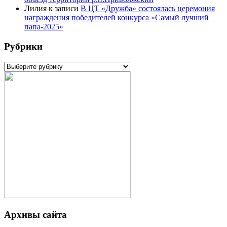
Лилия
к записи
В ЦТ «Дружба» состоялась церемония
награждения победителей конкурса «Самый лучший
папа-2025»
Рубрики
Рубрики
Архивы сайта