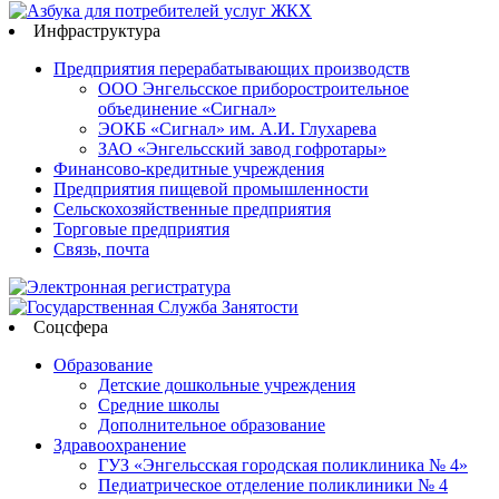
Инфраструктура
Предприятия перерабатывающих производств
ООО Энгельсское приборостроительное
объединение «Сигнал»
ЭОКБ «Сигнал» им. А.И. Глухарева
ЗАО «Энгельсский завод гофротары»
Финансово-кредитные учреждения
Предприятия пищевой промышленности
Сельскохозяйственные предприятия
Торговые предприятия
Связь, почта
Соцсфера
Образование
Детские дошкольные учреждения
Средние школы
Дополнительное образование
Здравоохранение
ГУЗ «Энгельсская городская поликлиника № 4»
Педиатрическое отделение поликлиники № 4