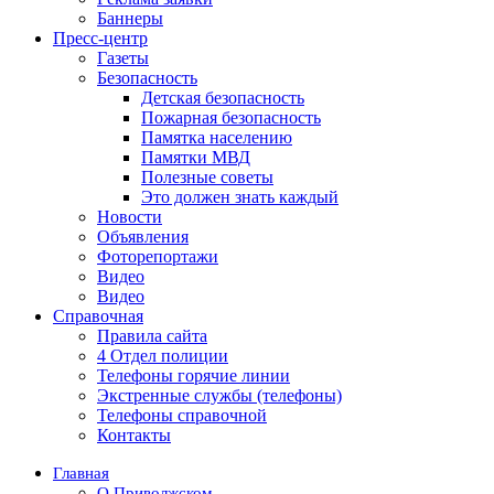
Баннеры
Пресс-центр
Газеты
Безопасность
Детская безопасность
Пожарная безопасность
Памятка населению
Памятки МВД
Полезные советы
Это должен знать каждый
Новости
Объявления
Фоторепортажи
Видео
Видео
Справочная
Правила сайта
4 Отдел полиции
Телефоны горячие линии
Экстренные службы (телефоны)
Телефоны справочной
Контакты
Главная
О Приволжском