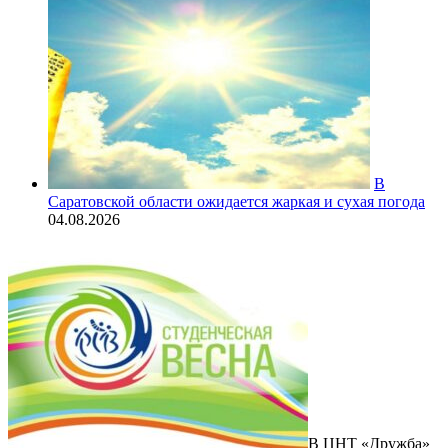
В
Саратовской области ожидается жаркая и сухая погода
04.08.2026
В ЦНТ «Дружба»