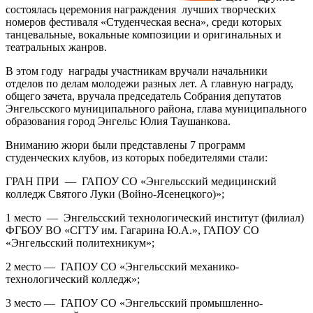
состоялась церемония награждения лучших творческих
номеров фестиваля «Студенческая весна», среди которых
танцевальные, вокальные композиции и оригинальных и
театральных жанров.
В этом году награды участникам вручали начальники
отделов по делам молодежи разных лет. А главную награду,
общего зачета, вручала председатель Собрания депутатов
Энгельсского муниципального района, глава муниципального
образования город Энгельс Юлия Таушанкова.
Вниманию жюри были представлены 7 программ
студенческих клубов, из которых победителями стали:
ГРАН ПРИ — ГАПОУ СО «Энгельсский медицинский
колледж Святого Луки (Войно-Ясенецкого)»;
1 место — Энгельсский технологический институт (филиал)
ФГБОУ ВО «СГТУ им. Гагарина Ю.А.», ГАПОУ СО
«Энгельсский политехникум»;
2 место — ГАПОУ СО «Энгельсский механико-
технологический колледж»;
3 место — ГАПОУ СО «Энгельсский промышленно-