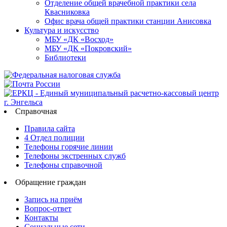
Отделение общей врачебной практики села
Квасниковка
Офис врача общей практики станции Анисовка
Культура и искусство
МБУ «ДК «Восход»
МБУ «ДК «Покровский»
Библиотеки
Справочная
Правила сайта
4 Отдел полиции
Телефоны горячие линии
Телефоны экстренных служб
Телефоны справочной
Обращение граждан
Запись на приём
Вопрос-ответ
Контакты
Социальные сети