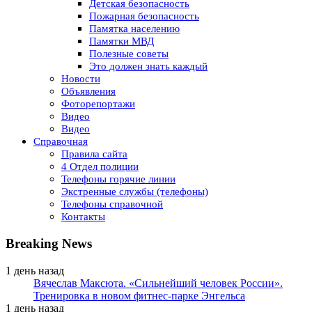
Детская безопасность
Пожарная безопасность
Памятка населению
Памятки МВД
Полезные советы
Это должен знать каждый
Новости
Объявления
Фоторепортажи
Видео
Видео
Справочная
Правила сайта
4 Отдел полиции
Телефоны горячие линии
Экстренные службы (телефоны)
Телефоны справочной
Контакты
Breaking News
1 день назад
Вячеслав Максюта. «Сильнейший человек России».
Тренировка в новом фитнес-парке Энгельса
1 день назад