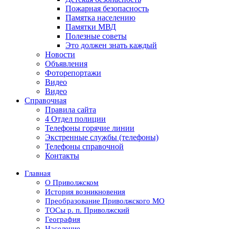
Пожарная безопасность
Памятка населению
Памятки МВД
Полезные советы
Это должен знать каждый
Новости
Объявления
Фоторепортажи
Видео
Видео
Справочная
Правила сайта
4 Отдел полиции
Телефоны горячие линии
Экстренные службы (телефоны)
Телефоны справочной
Контакты
Главная
О Приволжском
История возникновения
Преобразование Приволжского МО
ТОСы р. п. Приволжский
География
Население