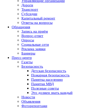
Управляющие организации
Дороги
Транспорт
Субсидии
Капитальный ремонт
Ответы на вопросы
Обращения
Запись на приём
Вопрос-ответ
Опросы
Социальные сети
Реклама заявки
Баннеры
Пресс-центр
Газеты
Безопасность
Детская безопасность
Пожарная безопасность
Памятка населению
Памятки МВД
Полезные советы
Это должен знать каждый
Новости
Объявления
Фоторепортажи