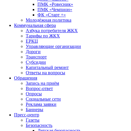
ПМК «Ровесник»
ПМК «Чемпион»
ФК «Старт +»
Молодёжная политика
Коммунальная сфера
Азбука потребителя ЖКХ
Тарифы по ЖКХ
ЕРКЦ
Управляющие организации
Дороги
Транспорт
Субсидии
Капитальный ремонт
Ответы на вопросы
Обращения
Запись на приём
Вопрос-ответ
Опросы
Социальные сети
Реклама заявки
Баннеры
Пресс-центр
Газеты
Безопасность
Детская безопасность