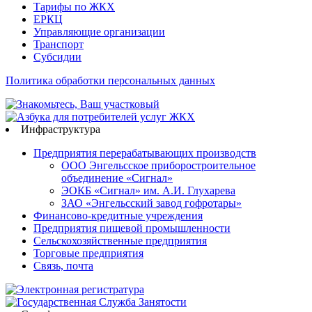
Тарифы по ЖКХ
ЕРКЦ
Управляющие организации
Транспорт
Субсидии
Политика обработки персональных данных
Инфраструктура
Предприятия перерабатывающих производств
ООО Энгельсское приборостроительное
объединение «Сигнал»
ЭОКБ «Сигнал» им. А.И. Глухарева
ЗАО «Энгельсский завод гофротары»
Финансово-кредитные учреждения
Предприятия пищевой промышленности
Сельскохозяйственные предприятия
Торговые предприятия
Связь, почта