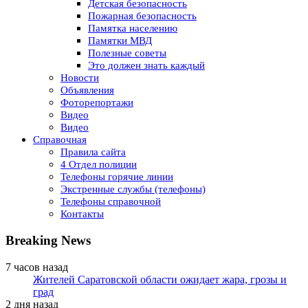
Детская безопасность
Пожарная безопасность
Памятка населению
Памятки МВД
Полезные советы
Это должен знать каждый
Новости
Объявления
Фоторепортажи
Видео
Видео
Справочная
Правила сайта
4 Отдел полиции
Телефоны горячие линии
Экстренные службы (телефоны)
Телефоны справочной
Контакты
Breaking News
7 часов назад
Жителей Саратовской области ожидает жара, грозы и
град
2 дня назад