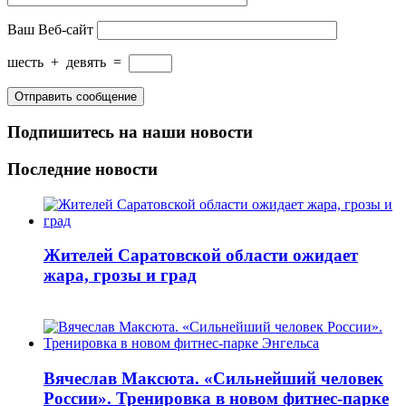
Ваш Веб-сайт
шесть
+
девять
=
Подпишитесь на наши новости
Последние новости
Жителей Саратовской области ожидает
жара, грозы и град
Вячеслав Максюта. «Сильнейший человек
России». Тренировка в новом фитнес-парке