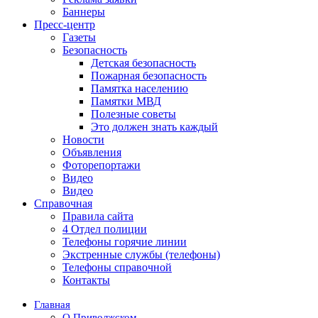
Баннеры
Пресс-центр
Газеты
Безопасность
Детская безопасность
Пожарная безопасность
Памятка населению
Памятки МВД
Полезные советы
Это должен знать каждый
Новости
Объявления
Фоторепортажи
Видео
Видео
Справочная
Правила сайта
4 Отдел полиции
Телефоны горячие линии
Экстренные службы (телефоны)
Телефоны справочной
Контакты
Главная
О Приволжском