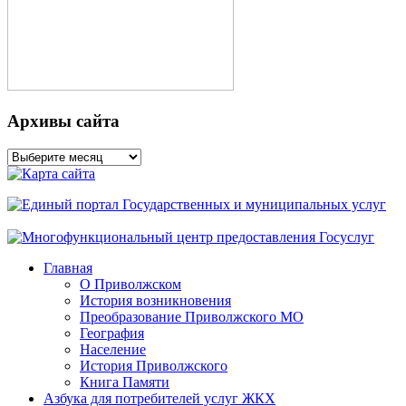
Архивы сайта
Архивы
сайта
Главная
О Приволжском
История возникновения
Преобразование Приволжского МО
География
Население
История Приволжского
Книга Памяти
Азбука для потребителей услуг ЖКХ