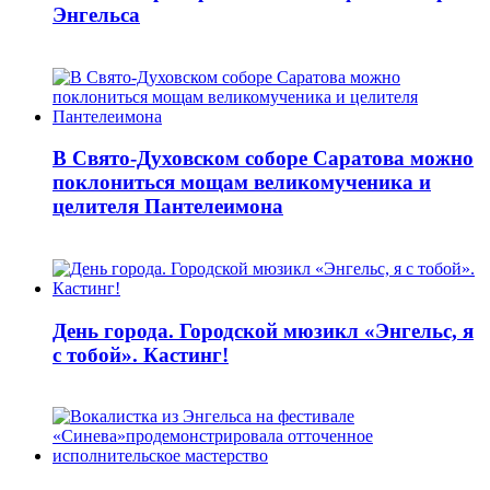
Энгельса
В Свято-Духовском соборе Саратова можно
поклониться мощам великомученика и
целителя Пантелеимона
День города. Городской мюзикл «Энгельс, я
с тобой». Кастинг!