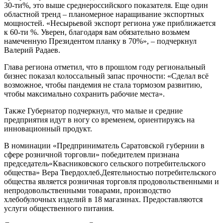
30-ти%, это выше среднероссийского показателя. Еще один
областной тренд – планомерное наращивание экспортных
мощностей. «Несырьевой экспорт региона уже приближается
к 60-ти %. Уверен, благодаря вам обязательно возьмем
намеченную Президентом планку в 70%», – подчеркнул
Валерий Радаев.
Глава региона отметил, что в прошлом году региональный
бизнес показал колоссальный запас прочности: «Сделал всё
возможное, чтобы пандемия не стала тормозом развитию,
чтобы максимально сохранить рабочие места».
Также Губернатор подчеркнул, что малые и средние
предприятия идут в ногу со временем, ориентируясь на
инновационный продукт.
В номинации «Предприниматель Саратовской губернии в
сфере розничной торговли» победителем признана
председатель«Квасниковского сельского потребительского
общества» Вера Твердохлеб.Деятельностью потребительского
общества является розничная торговля продовольственными и
непродовольственными товарами, производство
хлебобулочных изделий в 18 магазинах. Предоставляются
услуги общественного питания.