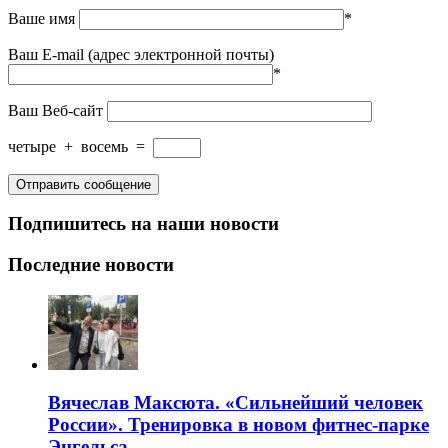
Ваше имя
*
Ваш E-mail (адрес электронной почты)
*
Ваш Веб-сайт
четыре
+
восемь
=
Подпишитесь на наши новости
Последние новости
Вячеслав Максюта. «Сильнейший человек
России». Тренировка в новом фитнес-парке
Энгельса