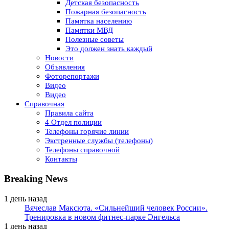
Детская безопасность
Пожарная безопасность
Памятка населению
Памятки МВД
Полезные советы
Это должен знать каждый
Новости
Объявления
Фоторепортажи
Видео
Видео
Справочная
Правила сайта
4 Отдел полиции
Телефоны горячие линии
Экстренные службы (телефоны)
Телефоны справочной
Контакты
Breaking News
1 день назад
Вячеслав Максюта. «Сильнейший человек России».
Тренировка в новом фитнес-парке Энгельса
1 день назад