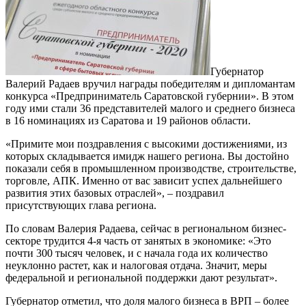
Губернатор
Валерий Радаев вручил награды победителям и дипломантам
конкурса «Предприниматель Саратовской губернии». В этом
году ими стали 36 представителей малого и среднего бизнеса
в 16 номинациях из Саратова и 19 районов области.
«Примите мои поздравления с высокими достижениями, из
которых складывается имидж нашего региона. Вы достойно
показали себя в промышленном производстве, строительстве,
торговле, АПК. Именно от вас зависит успех дальнейшего
развития этих базовых отраслей», – поздравил
присутствующих глава региона.
По словам Валерия Радаева, сейчас в региональном бизнес-
секторе трудится 4-я часть от занятых в экономике: «Это
почти 300 тысяч человек, и с начала года их количество
неуклонно растет, как и налоговая отдача. Значит, меры
федеральной и региональной поддержки дают результат».
Губернатор отметил, что доля малого бизнеса в ВРП – более