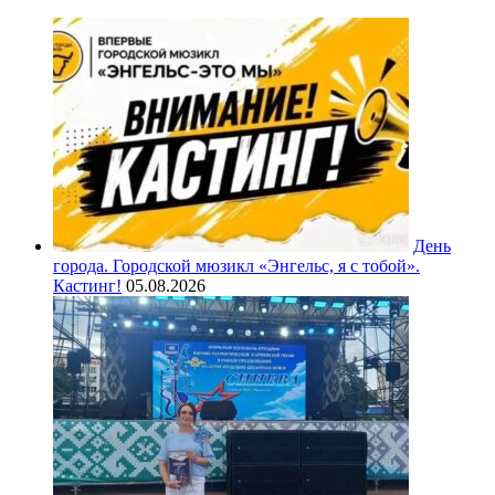
День
города. Городской мюзикл «Энгельс, я с тобой».
Кастинг!
05.08.2026