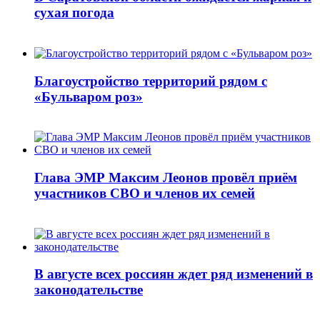
сухая погода
Благоустройство территорий рядом с
«Бульваром роз»
Глава ЭМР Максим Леонов провёл приём
участников СВО и членов их семей
В августе всех россиян ждет ряд изменений в
законодательстве