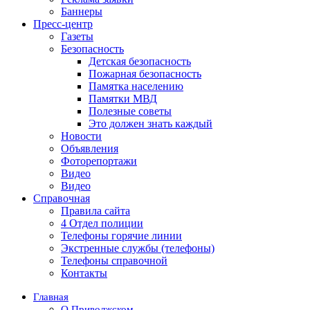
Баннеры
Пресс-центр
Газеты
Безопасность
Детская безопасность
Пожарная безопасность
Памятка населению
Памятки МВД
Полезные советы
Это должен знать каждый
Новости
Объявления
Фоторепортажи
Видео
Видео
Справочная
Правила сайта
4 Отдел полиции
Телефоны горячие линии
Экстренные службы (телефоны)
Телефоны справочной
Контакты
Главная
О Приволжском