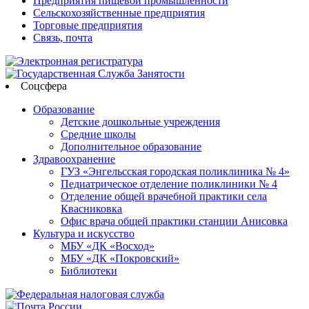
Предприятия пищевой промышленности
Сельскохозяйственные предприятия
Торговые предприятия
Связь, почта
Соцсфера
Образование
Детские дошкольные учреждения
Средние школы
Дополнительное образование
Здравоохранение
ГУЗ «Энгельсская городская поликлиника № 4»
Педиатрическое отделение поликлиники № 4
Отделение общей врачебной практики села
Квасниковка
Офис врача общей практики станции Анисовка
Культура и искусство
МБУ «ДК «Восход»
МБУ «ДК «Покровский»
Библиотеки