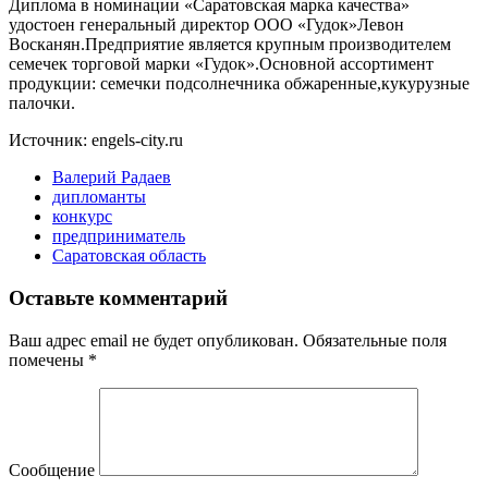
Диплома в номинации «Саратовская марка качества»
удостоен генеральный директор ООО «Гудок»Левон
Восканян.Предприятие является крупным производителем
семечек торговой марки «Гудок».Основной ассортимент
продукции: семечки подсолнечника обжаренные,кукурузные
палочки.
Источник: engels-city.ru
Валерий Радаев
дипломанты
конкурс
предприниматель
Саратовская область
Оставьте комментарий
Ваш адрес email не будет опубликован.
Обязательные поля
помечены
*
Сообщение