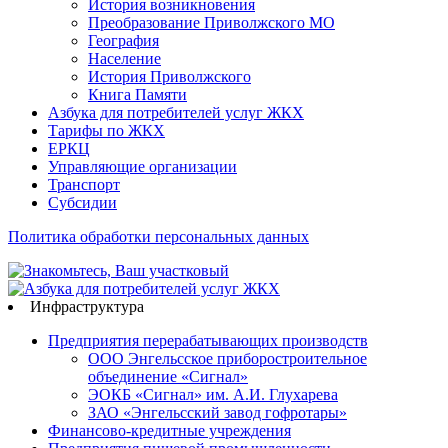
История возникновения
Преобразование Приволжского МО
География
Население
История Приволжского
Книга Памяти
Азбука для потребителей услуг ЖКХ
Тарифы по ЖКХ
ЕРКЦ
Управляющие организации
Транспорт
Субсидии
Политика обработки персональных данных
Инфраструктура
Предприятия перерабатывающих производств
ООО Энгельсское приборостроительное
объединение «Сигнал»
ЭОКБ «Сигнал» им. А.И. Глухарева
ЗАО «Энгельсский завод гофротары»
Финансово-кредитные учреждения