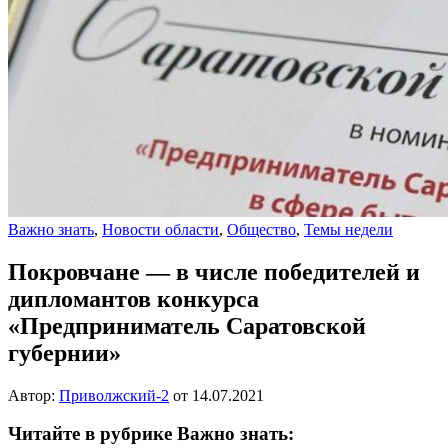
Важно знать
,
Новости области
,
Общество
,
Темы недели
Покровчане — в числе победителей и
дипломантов конкурса
«Предприниматель Саратовской
губернии»
Автор:
Приволжский-2
от
14.07.2021
Читайте в рубрике Важно знать: