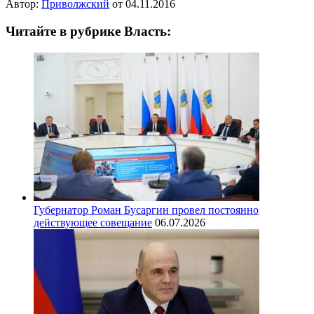
Автор:
Приволжский
от
04.11.2016
Читайте в рубрике Власть:
Губернатор Роман Бусаргин провел постоянно
действующее совещание
06.07.2026