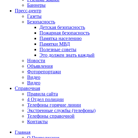
Баннеры
Пресс-центр
Газеты
Безопасность
Детская безопасность
Пожарная безопасность
Памятка населению
Памятки МВД
Полезные советы
Это должен знать каждый
Новости
Объявления
Фоторепортажи
Видео
Видео
Справочная
Правила сайта
4 Отдел полиции
Телефоны горячие линии
Экстренные службы (телефоны)
Телефоны справочной
Контакты
Главная
О Приволжском