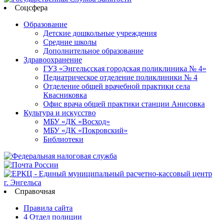
Соцсфера
Образование
Детские дошкольные учреждения
Средние школы
Дополнительное образование
Здравоохранение
ГУЗ «Энгельсская городская поликлиника № 4»
Педиатрическое отделение поликлиники № 4
Отделение общей врачебной практики села
Квасниковка
Офис врача общей практики станции Анисовка
Культура и искусство
МБУ «ДК «Восход»
МБУ «ДК «Покровский»
Библиотеки
Справочная
Правила сайта
4 Отдел полиции