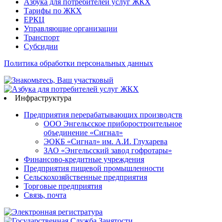
Азбука для потребителей услуг ЖКХ
Тарифы по ЖКХ
ЕРКЦ
Управляющие организации
Транспорт
Субсидии
Политика обработки персональных данных
Инфраструктура
Предприятия перерабатывающих производств
ООО Энгельсское приборостроительное
объединение «Сигнал»
ЭОКБ «Сигнал» им. А.И. Глухарева
ЗАО «Энгельсский завод гофротары»
Финансово-кредитные учреждения
Предприятия пищевой промышленности
Сельскохозяйственные предприятия
Торговые предприятия
Связь, почта