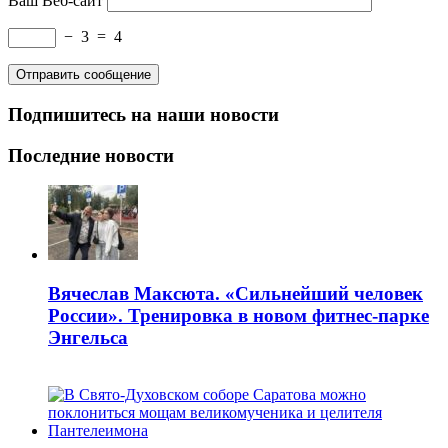
Ваш Веб-сайт
−
3
=
4
Подпишитесь на наши новости
Последние новости
Вячеслав Максюта. «Сильнейший человек
России». Тренировка в новом фитнес-парке
Энгельса