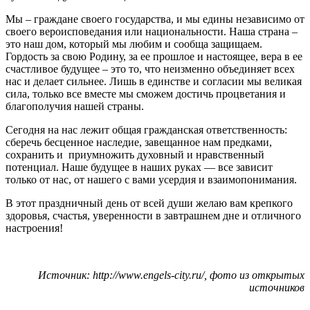
Мы – граждане своего государства, и мы едины независимо от
своего вероисповедания или национальности. Наша страна –
это наш дом, который мы любим и сообща защищаем.
Гордость за свою Родину, за ее прошлое и настоящее, вера в ее
счастливое будущее – это то, что неизменно объединяет всех
нас и делает сильнее. Лишь в единстве и согласии мы великая
сила, только все вместе мы сможем достичь процветания и
благополучия нашей страны.
Сегодня на нас лежит общая гражданская ответственность:
сберечь бесценное наследие, завещанное нам предками,
сохранить и приумножить духовный и нравственный
потенциал. Наше будущее в наших руках — все зависит
только от нас, от нашего с вами усердия и взаимопонимания.
В этот праздничный день от всей души желаю вам крепкого
здоровья, счастья, уверенности в завтрашнем дне и отличного
настроения!
Источник: http://www.engels-city.ru/, фото из открытых
источников