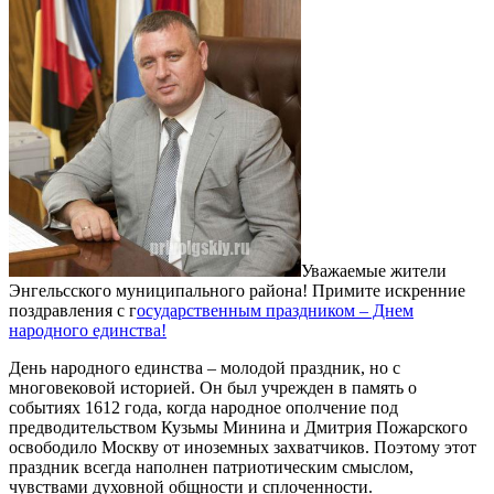
Уважаемые жители
Энгельсского муниципального района! Примите искренние
поздравления с г
осударственным праздником – Днем
народного единства!
День народного единства – молодой праздник, но с
многовековой историей. Он был учрежден в память о
событиях 1612 года, когда народное ополчение под
предводительством Кузьмы Минина и Дмитрия Пожарского
освободило Москву от иноземных захватчиков. Поэтому этот
праздник всегда наполнен патриотическим смыслом,
чувствами духовной общности и сплоченности.