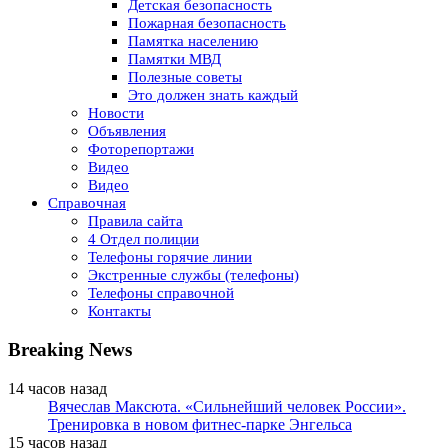
Детская безопасность
Пожарная безопасность
Памятка населению
Памятки МВД
Полезные советы
Это должен знать каждый
Новости
Объявления
Фоторепортажи
Видео
Видео
Справочная
Правила сайта
4 Отдел полиции
Телефоны горячие линии
Экстренные службы (телефоны)
Телефоны справочной
Контакты
Breaking News
14 часов назад
Вячеслав Максюта. «Сильнейший человек России».
Тренировка в новом фитнес-парке Энгельса
15 часов назад