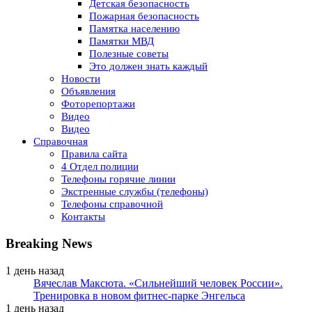
Детская безопасность
Пожарная безопасность
Памятка населению
Памятки МВД
Полезные советы
Это должен знать каждый
Новости
Объявления
Фоторепортажи
Видео
Видео
Справочная
Правила сайта
4 Отдел полиции
Телефоны горячие линии
Экстренные службы (телефоны)
Телефоны справочной
Контакты
Breaking News
1 день назад
Вячеслав Максюта. «Сильнейший человек России».
Тренировка в новом фитнес-парке Энгельса
1 день назад