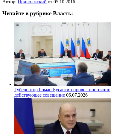
Автор:
Приволжский
от
05.10.2016
Читайте в рубрике Власть:
Губернатор Роман Бусаргин провел постоянно
действующее совещание
06.07.2026