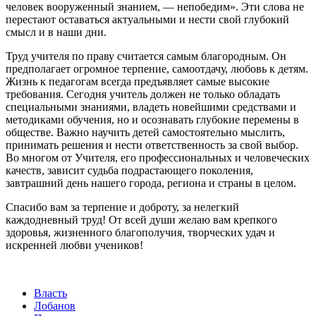
человек вооруженный знанием, — непобедим». Эти слова не
перестают оставаться актуальными и нести свой глубокий
смысл и в наши дни.
Труд учителя по праву считается самым благородным. Он
предполагает огромное терпение, самоотдачу, любовь к детям.
Жизнь к педагогам всегда предъявляет самые высокие
требования. Сегодня учитель должен не только обладать
специальными знаниями, владеть новейшими средствами и
методиками обучения, но и осознавать глубокие перемены в
обществе. Важно научить детей самостоятельно мыслить,
принимать решения и нести ответственность за свой выбор.
Во многом от Учителя, его профессиональных и человеческих
качеств, зависит судьба подрастающего поколения,
завтрашний день нашего города, региона и страны в целом.
Спасибо вам за терпение и доброту, за нелегкий
каждодневный труд! От всей души желаю вам крепкого
здоровья, жизненного благополучия, творческих удач и
искренней любви учеников!
Власть
Лобанов