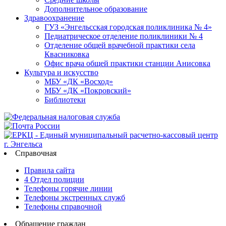
Дополнительное образование
Здравоохранение
ГУЗ «Энгельсская городская поликлиника № 4»
Педиатрическое отделение поликлиники № 4
Отделение общей врачебной практики села
Квасниковка
Офис врача общей практики станции Анисовка
Культура и искусство
МБУ «ДК «Восход»
МБУ «ДК «Покровский»
Библиотеки
Справочная
Правила сайта
4 Отдел полиции
Телефоны горячие линии
Телефоны экстренных служб
Телефоны справочной
Обращение граждан