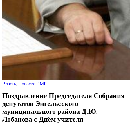
Власть
,
Новости ЭМР
Поздравление Председателя Собрания
депутатов Энгельсского
муниципального района Д.Ю.
Лобанова с Днём учителя