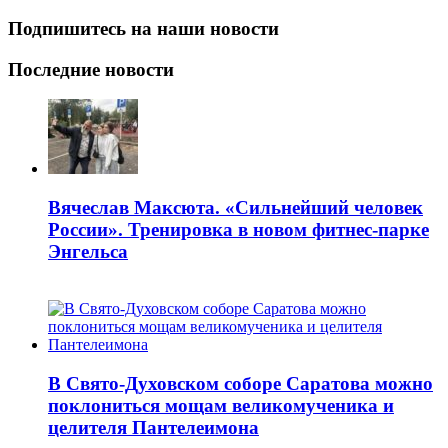
Подпишитесь на наши новости
Последние новости
Вячеслав Максюта. «Сильнейший человек
России». Тренировка в новом фитнес-парке
Энгельса
В Свято-Духовском соборе Саратова можно
поклониться мощам великомученика и
целителя Пантелеимона