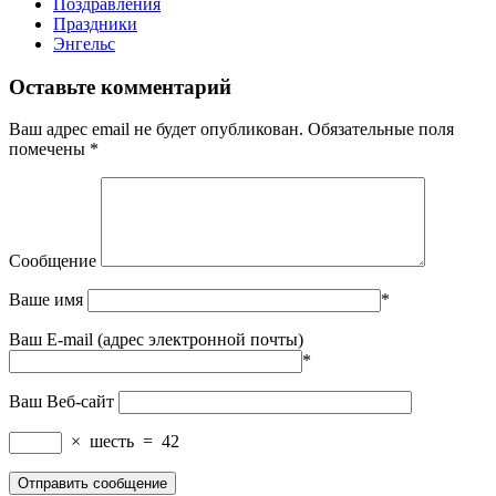
Поздравления
Праздники
Энгельс
Оставьте комментарий
Ваш адрес email не будет опубликован.
Обязательные поля
помечены
*
Сообщение
Ваше имя
*
Ваш E-mail (адрес электронной почты)
*
Ваш Веб-сайт
×
шесть
=
42