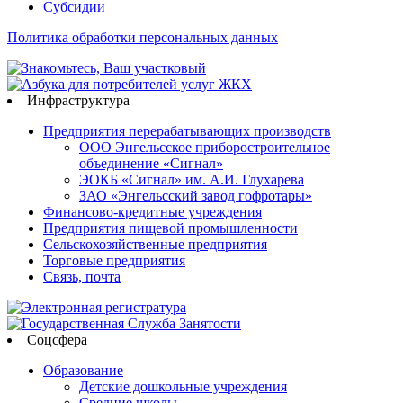
Субсидии
Политика обработки персональных данных
Инфраструктура
Предприятия перерабатывающих производств
ООО Энгельсское приборостроительное
объединение «Сигнал»
ЭОКБ «Сигнал» им. А.И. Глухарева
ЗАО «Энгельсский завод гофротары»
Финансово-кредитные учреждения
Предприятия пищевой промышленности
Сельскохозяйственные предприятия
Торговые предприятия
Связь, почта
Соцсфера
Образование
Детские дошкольные учреждения
Средние школы