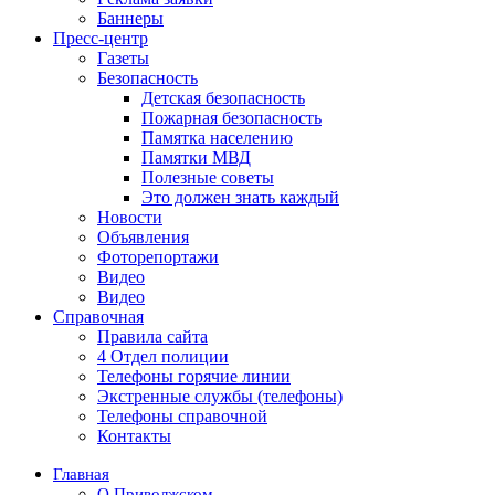
Баннеры
Пресс-центр
Газеты
Безопасность
Детская безопасность
Пожарная безопасность
Памятка населению
Памятки МВД
Полезные советы
Это должен знать каждый
Новости
Объявления
Фоторепортажи
Видео
Видео
Справочная
Правила сайта
4 Отдел полиции
Телефоны горячие линии
Экстренные службы (телефоны)
Телефоны справочной
Контакты
Главная
О Приволжском