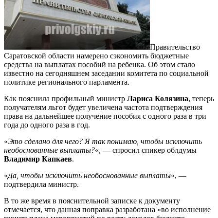
Правительство
Саратовской области намерено сэкономить бюджетные
средства на выплатах пособий на ребенка. Об этом стало
известно на сегодняшнем заседании комитета по социальной
политике регионального парламента.
Как пояснила профильный министр
Лариса Колязина
, теперь
получателям льгот будет увеличена частота подтверждения
права на дальнейшее получение пособия с одного раза в три
года до одного раза в год.
«
Это сделано для чего? Я так понимаю, чтобы исключить
необоснованные выплаты?
«, — спросил спикер облдумы
Владимир Капкаев
.
«
Да, чтобы исключить необоснованные выплаты
«, —
подтвердила министр.
В то же время в пояснительной записке к документу
отмечается, что данная поправка разработана «во исполнение