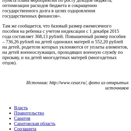
пункта плана мероприятий по росту доходов бюджета,
оптимизации расходов бюджета и сокращению
государственного долга в целях оздоровления
государственных финансов».
Там же сообщается, что базовый размер ежемесячного
пособия на ребенка с учетом индексации с 1 декабря 2015
года составляет 368,13 рублей. Повышенный размер пособия
– 736,26 рублей на детей одиноких матерей и 552,20 рублей
на детей, родители которых уклоняются от уплаты алиментов,
на детей военнослужащих, проходящих военную службу по
призыву, и на детей многодетных матерей (многодетных
отцов).
Источник: http://www.vzsar.ru/, фото из открытых
источников
Власть
Правительство
Саратов
Саратовская область
Соцзащита