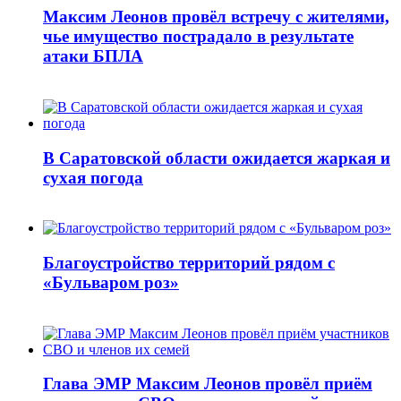
Максим Леонов провёл встречу с жителями,
чье имущество пострадало в результате
атаки БПЛА
В Саратовской области ожидается жаркая и
сухая погода
Благоустройство территорий рядом с
«Бульваром роз»
Глава ЭМР Максим Леонов провёл приём