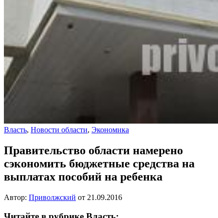
Власть
,
Новости области
,
Экономика
Правительство области намерено
сэкономить бюджетные средства на
выплатах пособий на ребенка
Автор:
Приволжский
от
21.09.2016
Читайте в рубрике Власть: