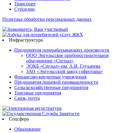
Транспорт
Субсидии
Политика обработки персональных данных
Инфраструктура
Предприятия перерабатывающих производств
ООО Энгельсское приборостроительное
объединение «Сигнал»
ЭОКБ «Сигнал» им. А.И. Глухарева
ЗАО «Энгельсский завод гофротары»
Финансово-кредитные учреждения
Предприятия пищевой промышленности
Сельскохозяйственные предприятия
Торговые предприятия
Связь, почта
Соцсфера
Образование