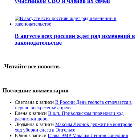
участников СВО и членов их семей
В августе всех россиян ждет ряд изменений в
законодательстве
-Читайте все новости-
Последние комментарии
Светлана
к записи
В России День геолога отмечается в
первое воскресенье апреля
Елена
к записи
В р.п. Приволжском проверили ход
расчистки дорог
Людмила
к записи
Максим Леонов держит на контроле
ход уборки снега в Энгельсе
Юлия
к записи
Глава ЭМР Максим Леонов совершил