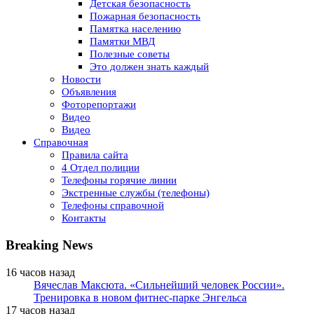
Детская безопасность
Пожарная безопасность
Памятка населению
Памятки МВД
Полезные советы
Это должен знать каждый
Новости
Объявления
Фоторепортажи
Видео
Видео
Справочная
Правила сайта
4 Отдел полиции
Телефоны горячие линии
Экстренные службы (телефоны)
Телефоны справочной
Контакты
Breaking News
16 часов назад
Вячеслав Максюта. «Сильнейший человек России».
Тренировка в новом фитнес-парке Энгельса
17 часов назад