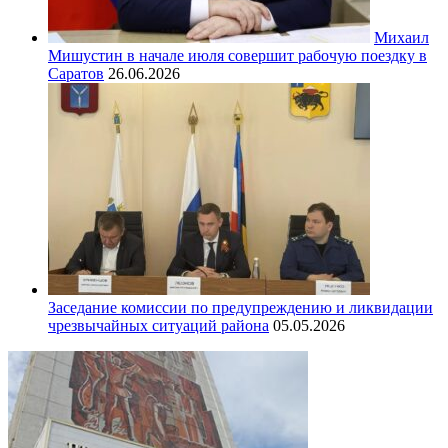
Михаил
Мишустин в начале июля совершит рабочую поездку в
Саратов
26.06.2026
Заседание комиссии по предупреждению и ликвидации
чрезвычайных ситуаций района
05.05.2026