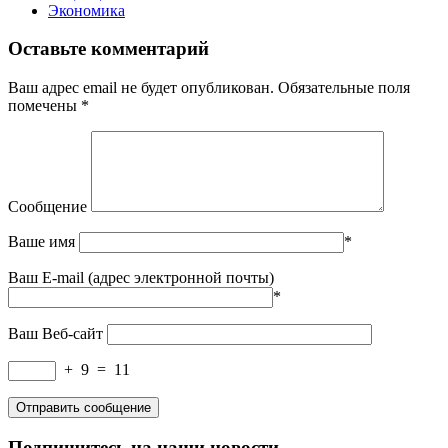
Экономика
Оставьте комментарий
Ваш адрес email не будет опубликован.
Обязательные поля
помечены
*
Сообщение
Ваше имя
*
Ваш E-mail (адрес электронной почты)
*
Ваш Веб-сайт
+
9
=
11
Подпишитесь на наши новости