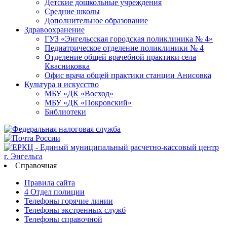
Детские дошкольные учреждения
Средние школы
Дополнительное образование
Здравоохранение
ГУЗ «Энгельсская городская поликлиника № 4»
Педиатрическое отделение поликлиники № 4
Отделение общей врачебной практики села
Квасниковка
Офис врача общей практики станции Анисовка
Культура и искусство
МБУ «ДК «Восход»
МБУ «ДК «Покровский»
Библиотеки
Справочная
Правила сайта
4 Отдел полиции
Телефоны горячие линии
Телефоны экстренных служб
Телефоны справочной