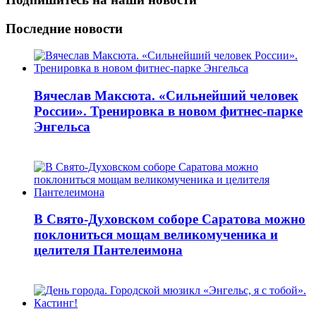
Последние новости
Вячеслав Максюта. «Сильнейший человек
России». Тренировка в новом фитнес-парке
Энгельса
В Свято-Духовском соборе Саратова можно
поклониться мощам великомученика и
целителя Пантелеимона