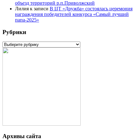
объезд территорий р.п.Приволжский
Лилия
к записи
В ЦТ «Дружба» состоялась церемония
награждения победителей конкурса «Самый лучший
папа-2025»
Рубрики
Рубрики
Архивы сайта