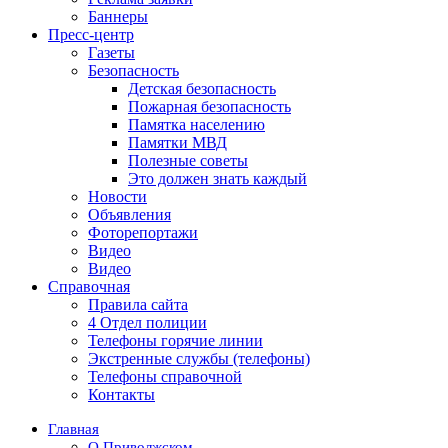
Баннеры
Пресс-центр
Газеты
Безопасность
Детская безопасность
Пожарная безопасность
Памятка населению
Памятки МВД
Полезные советы
Это должен знать каждый
Новости
Объявления
Фоторепортажи
Видео
Видео
Справочная
Правила сайта
4 Отдел полиции
Телефоны горячие линии
Экстренные службы (телефоны)
Телефоны справочной
Контакты
Главная
О Приволжском