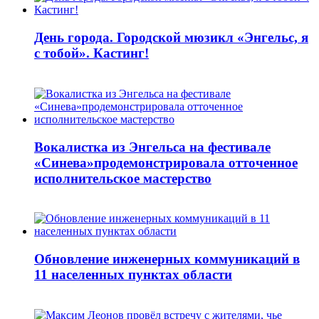
День города. Городской мюзикл «Энгельс, я
с тобой». Кастинг!
Вокалистка из Энгельса на фестивале
«Синева»продемонстрировала отточенное
исполнительское мастерство
Обновление инженерных коммуникаций в
11 населенных пунктах области