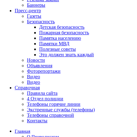
Баннеры
Пресс-центр
Газеты
Безопасность
Детская безопасность
Пожарная безопасность
Памятка населению
Памятки МВД
Полезные советы
Это должен знать каждый
Новости
Объявления
Фоторепортажи
Видео
Видео
Справочная
Правила сайта
4 Отдел полиции
Телефоны горячие линии
Экстренные службы (телефоны)
Телефоны справочной
Контакты
Главная
О Приволжском