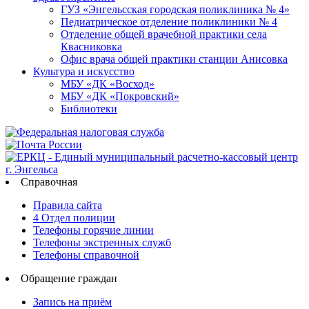
ГУЗ «Энгельсская городская поликлиника № 4»
Педиатрическое отделение поликлиники № 4
Отделение общей врачебной практики села
Квасниковка
Офис врача общей практики станции Анисовка
Культура и искусство
МБУ «ДК «Восход»
МБУ «ДК «Покровский»
Библиотеки
Справочная
Правила сайта
4 Отдел полиции
Телефоны горячие линии
Телефоны экстренных служб
Телефоны справочной
Обращение граждан
Запись на приём