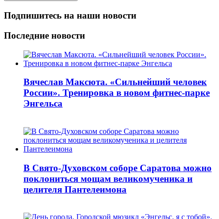
Подпишитесь на наши новости
Последние новости
Вячеслав Максюта. «Сильнейший человек
России». Тренировка в новом фитнес-парке
Энгельса
В Свято-Духовском соборе Саратова можно
поклониться мощам великомученика и
целителя Пантелеимона