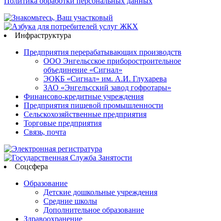
Политика обработки персональных данных
Инфраструктура
Предприятия перерабатывающих производств
ООО Энгельсское приборостроительное
объединение «Сигнал»
ЭОКБ «Сигнал» им. А.И. Глухарева
ЗАО «Энгельсский завод гофротары»
Финансово-кредитные учреждения
Предприятия пищевой промышленности
Сельскохозяйственные предприятия
Торговые предприятия
Связь, почта
Соцсфера
Образование
Детские дошкольные учреждения
Средние школы
Дополнительное образование
Здравоохранение