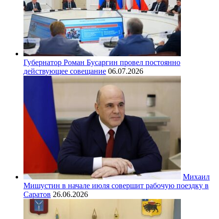
Губернатор Роман Бусаргин провел постоянно
действующее совещание
06.07.2026
Михаил
Мишустин в начале июля совершит рабочую поездку в
Саратов
26.06.2026