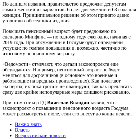
По данным издания, правительство предложит депутатам
самый жесткий из вариантов: 65 лет для мужчин и 63 года для
женщин. Принципиальное решение об этом принято давно,
уточнили собеседники издания.
Повышать пенсионный возраст будет предложено по
сценарию Минфина — по одному году ежегодно, начиная с
2019 года. При обсуждении в Госдуме будут определены
уступки: по темпам повышения и, возможно, частично по
итоговому пенсионному возрасту.
«Ведомости» отмечают, что детали законопроекта еще
обсуждаются. Например, пенсионный возраст не будет
меняться для досрочников (в основном это военные и
работающие на вредных производствах). Как полагают
эксперты, их пока трогать не планируют, так как предлагать
сразу две крайне непопулярные меры слишком рискованно.
При этом спикер ГД
Вячеслав Володин
заявил, что
законопроект о повышении пенсионного возраста Госдума
может рассмотреть в июле, если его внесут до конца недели.
Важно знать
Власть
Всероссийские новости