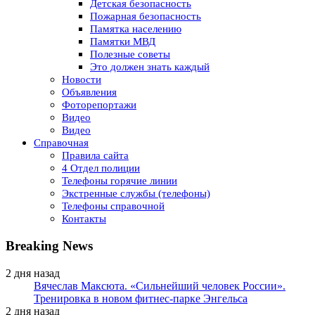
Детская безопасность
Пожарная безопасность
Памятка населению
Памятки МВД
Полезные советы
Это должен знать каждый
Новости
Объявления
Фоторепортажи
Видео
Видео
Справочная
Правила сайта
4 Отдел полиции
Телефоны горячие линии
Экстренные службы (телефоны)
Телефоны справочной
Контакты
Breaking News
2 дня назад
Вячеслав Максюта. «Сильнейший человек России».
Тренировка в новом фитнес-парке Энгельса
2 дня назад